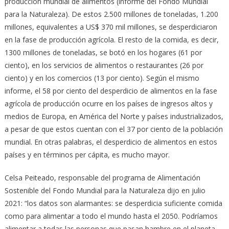
producción mundial de alimentos (informe del Fondo Mundial
para la Naturaleza). De estos 2.500 millones de toneladas, 1.200
millones, equivalentes a US$ 370 mil millones, se desperdiciaron
en la fase de producción agrícola. El resto de la comida, es decir,
1300 millones de toneladas, se botó en los hogares (61 por
ciento), en los servicios de alimentos o restaurantes (26 por
ciento) y en los comercios (13 por ciento). Según el mismo
informe, el 58 por ciento del desperdicio de alimentos en la fase
agrícola de producción ocurre en los países de ingresos altos y
medios de Europa, en América del Norte y países industrializados,
a pesar de que estos cuentan con el 37 por ciento de la población
mundial. En otras palabras, el desperdicio de alimentos en estos
países y en términos per cápita, es mucho mayor.
Celsa Peiteado, responsable del programa de Alimentación
Sostenible del Fondo Mundial para la Naturaleza dijo en julio
2021: “los datos son alarmantes: se desperdicia suficiente comida
como para alimentar a todo el mundo hasta el 2050. Podríamos
alimentar a todas las personas que pasan hambre en el planeta