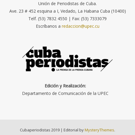
Unión de Periodistas de Cuba.
Ave. 23 # 452 esquina a I, Vedado, La Habana Cuba (10400)
Telf. (53) 7832 4550 | Fax: (53) 7333079
Escríbanos a
redaccion@upec.cu
Edición y Realización:
Departamento de Comunicación de la UPEC
Cubaperiodistas 2019
|
Editorial by
MysteryThemes
.