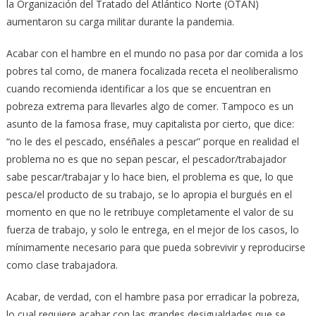
la Organización del Tratado del Atlántico Norte (OTAN)
aumentaron su carga militar durante la pandemia.
Acabar con el hambre en el mundo no pasa por dar comida a los
pobres tal como, de manera focalizada receta el neoliberalismo
cuando recomienda identificar a los que se encuentran en
pobreza extrema para llevarles algo de comer. Tampoco es un
asunto de la famosa frase, muy capitalista por cierto, que dice:
“no le des el pescado, enséñales a pescar” porque en realidad el
problema no es que no sepan pescar, el pescador/trabajador
sabe pescar/trabajar y lo hace bien, el problema es que, lo que
pesca/el producto de su trabajo, se lo apropia el burgués en el
momento en que no le retribuye completamente el valor de su
fuerza de trabajo, y solo le entrega, en el mejor de los casos, lo
mínimamente necesario para que pueda sobrevivir y reproducirse
como clase trabajadora.
Acabar, de verdad, con el hambre pasa por erradicar la pobreza,
lo cual requiere acabar con las grandes desigualdades que se