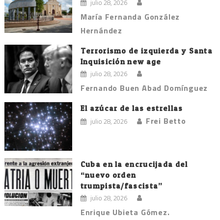
julio 28, 2026
María Fernanda González
Hernández
Terrorismo de izquierda y Santa
Inquisición new age
julio 28, 2026
Fernando Buen Abad Domínguez
El azúcar de las estrellas
Frei Betto
julio 28, 2026
Cuba en la encrucijada del
“nuevo orden
trumpista/fascista”
julio 28, 2026
Enrique Ubieta Gómez.