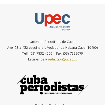
Unión de Periodistas de Cuba.
Ave. 23 # 452 esquina a I, Vedado, La Habana Cuba (10400)
Telf. (53) 7832 4550 | Fax: (53) 7333079
Escríbanos a
redaccion@upec.cu