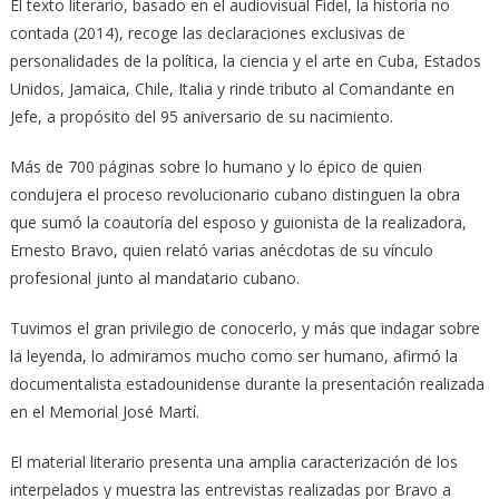
El texto literario, basado en el audiovisual Fidel, la historia no
contada (2014), recoge las declaraciones exclusivas de
personalidades de la política, la ciencia y el arte en Cuba, Estados
Unidos, Jamaica, Chile, Italia y rinde tributo al Comandante en
Jefe, a propósito del 95 aniversario de su nacimiento.
Más de 700 páginas sobre lo humano y lo épico de quien
condujera el proceso revolucionario cubano distinguen la obra
que sumó la coautoría del esposo y guionista de la realizadora,
Ernesto Bravo, quien relató varias anécdotas de su vínculo
profesional junto al mandatario cubano.
Tuvimos el gran privilegio de conocerlo, y más que indagar sobre
la leyenda, lo admiramos mucho como ser humano, afirmó la
documentalista estadounidense durante la presentación realizada
en el Memorial José Martí.
El material literario presenta una amplia caracterización de los
interpelados y muestra las entrevistas realizadas por Bravo a