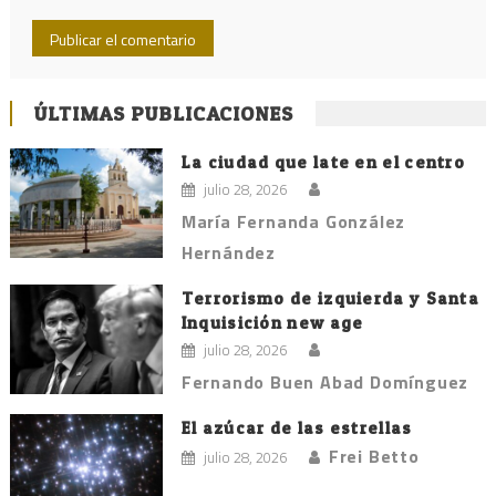
ÚLTIMAS PUBLICACIONES
La ciudad que late en el centro
julio 28, 2026
María Fernanda González
Hernández
Terrorismo de izquierda y Santa
Inquisición new age
julio 28, 2026
Fernando Buen Abad Domínguez
El azúcar de las estrellas
Frei Betto
julio 28, 2026