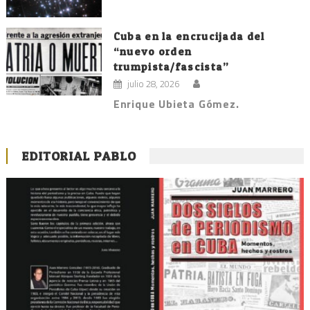
Cuba en la encrucijada del
“nuevo orden
trumpista/fascista”
julio 28, 2026
Enrique Ubieta Gómez.
EDITORIAL PABLO