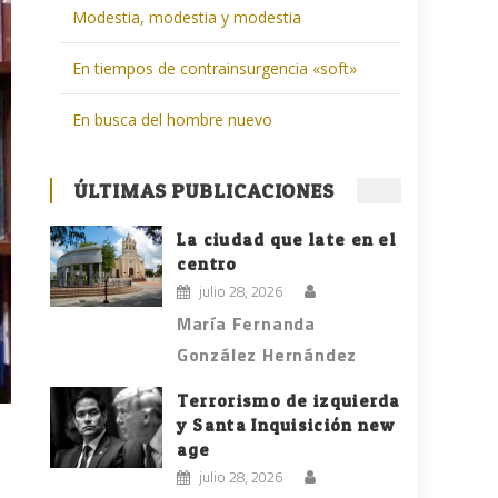
Modestia, modestia y modestia
En tiempos de contrainsurgencia «soft»
En busca del hombre nuevo
ÚLTIMAS PUBLICACIONES
La ciudad que late en el
centro
julio 28, 2026
María Fernanda
González Hernández
Terrorismo de izquierda
y Santa Inquisición new
age
julio 28, 2026