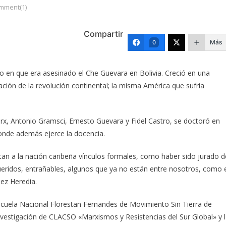
mment(1)
Compartir
Más
0
 en que era asesinado el Che Guevara en Bolivia. Creció en una
ción de la revolución continental; la misma América que sufría
arx, Antonio Gramsci, Ernesto Guevara y Fidel Castro, se doctoró en
donde además ejerce la docencia.
tan a la nación caribeña vínculos formales, como haber sido jurado d
eridos, entrañables, algunos que ya no están entre nosotros, como 
ez Heredia.
scuela Nacional Florestan Fernandes de Movimiento Sin Tierra de
nvestigación de CLACSO «Marxismos y Resistencias del Sur Global» y 