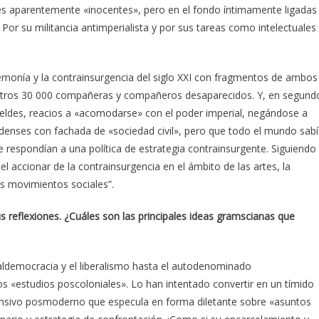
ones aparentemente «inocentes», pero en el fondo íntimamente ligadas
Por su militancia antimperialista y por sus tareas como intelectuales
emonía y la contrainsurgencia del siglo XXI con fragmentos de ambos
tros 30 000 compañeras y compañeros desaparecidos. Y, en segund
ebeldes, reacios a «acomodarse» con el poder imperial, negándose a
nidenses con fachada de «sociedad civil», pero que todo el mundo sab
 respondían a una política de estrategia contrainsurgente. Siguiendo
l accionar de la contrainsurgencia en el ámbito de las artes, la
los movimientos sociales”.
reflexiones. ¿Cuáles son las principales ideas gramscianas que
aldemocracia y el liberalismo hasta el autodenominado
 «estudios poscoloniales». Lo han intentado convertir en un tímido
fensivo posmoderno que especula en forma diletante sobre «asuntos