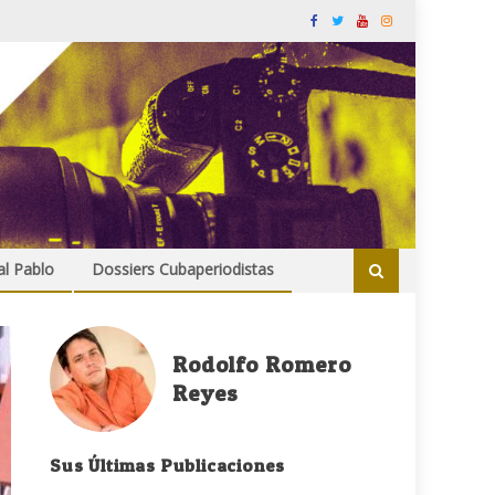
al Pablo
Dossiers Cubaperiodistas
Rodolfo Romero
Reyes
Sus Últimas Publicaciones