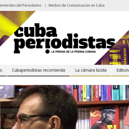
femérides del Periodismo
Medios de Comunicación en Cuba
s
Cubaperiodistas recomienda
La cámara lúcida
Editori