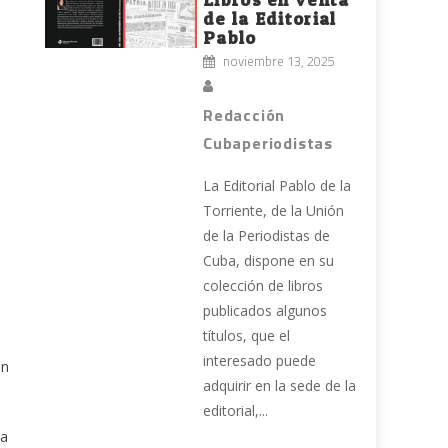
e
de la Editorial
Pablo
noviembre 13, 2025
Redacción
Cubaperiodistas
La Editorial Pablo de la
Torriente, de la Unión
de la Periodistas de
Cuba, dispone en su
colección de libros
publicados algunos
títulos, que el
interesado puede
on
adquirir en la sede de la
editorial,...
la