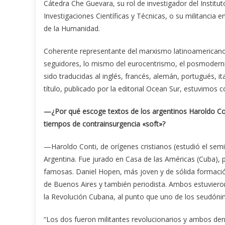
Cátedra Che Guevara, su rol de investigador del Institu
Investigaciones Científicas y Técnicas, o su militancia 
de la Humanidad.
Coherente representante del marxismo latinoamericano,
seguidores, lo mismo del eurocentrismo, el posmoderni
sido traducidas al inglés, francés, alemán, portugués, it
título, publicado por la editorial Ocean Sur, estuvimos 
—¿Por qué escoge textos de los argentinos Haroldo Con
tiempos de contrainsurgencia «soft»?
—Haroldo Conti, de orígenes cristianos (estudió el semi
Argentina. Fue jurado en Casa de las Américas (Cuba),
famosas. Daniel Hopen, más joven y de sólida formación
de Buenos Aires y también periodista. Ambos estuviero
la Revolución Cubana, al punto que uno de los seudón
“Los dos fueron militantes revolucionarios y ambos den