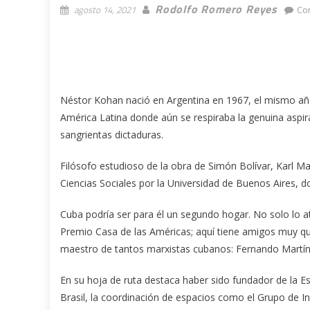
Rodolfo Romero Reyes
agosto 14, 2021
Co
Néstor Kohan nació en Argentina en 1967, el mismo año
América Latina donde aún se respiraba la genuina aspira
sangrientas dictaduras.
Filósofo estudioso de la obra de Simón Bolívar, Karl M
Ciencias Sociales por la Universidad de Buenos Aires, 
Cuba podría ser para él un segundo hogar. No solo lo a
Premio Casa de las Américas; aquí tiene amigos muy qu
maestro de tantos marxistas cubanos: Fernando Martín
En su hoja de ruta destaca haber sido fundador de la E
Brasil, la coordinación de espacios como el Grupo de I