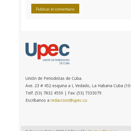
Unión de Periodistas de Cuba.
Ave. 23 # 452 esquina a I, Vedado, La Habana Cuba (10
Telf. (53) 7832 4550 | Fax: (53) 7333079
Escríbanos a
redaccion@upec.cu