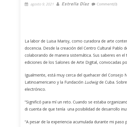
Estrella Díaz
agosto 9, 2021
Comment(0)
La labor de Luisa Marisy, como curadora de arte conte
docencia. Desde la creación del Centro Cultural Pablo d
colaborando de manera sistemática. Sus saberes en el 
ediciones de los Salones de Arte Digital, convocadas po
Igualmente, está muy cerca del quehacer del Consejo Na
Latinoamericano y la Fundación
Ludwig
de Cuba. Sobre 
electrónico.
“Significó para mí un reto. Cuando se estaba organiz
di cuenta de que tenía una posibilidad de desarrollo inu
“A pesar de la experiencia acumulada durante mi paso po