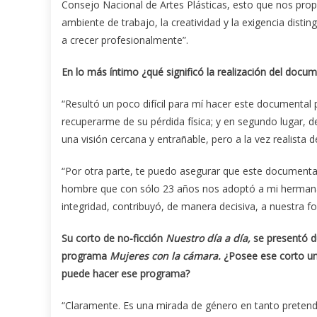
Consejo Nacional de Artes Plásticas, esto que nos pro
ambiente de trabajo, la creatividad y la exigencia disting
a crecer profesionalmente”.
En lo más íntimo ¿qué significó la realización del docu
“Resultó un poco difícil para mí hacer este documental 
recuperarme de su pérdida física; y en segundo lugar, de
una visión cercana y entrañable, pero a la vez realista d
“Por otra parte, te puedo asegurar que este documental
hombre que con sólo 23 años nos adoptó a mi herman
integridad, contribuyó, de manera decisiva, a nuestra f
Su corto de no-ficción
Nuestro día a día,
se presentó d
programa
Mujeres con la cámara.
¿Posee ese corto un
puede hacer ese programa?
“Claramente. Es una mirada de género en tanto pretend