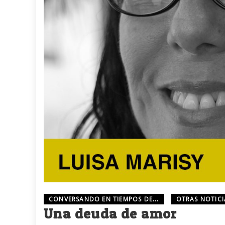
CONVERSANDO EN TIEMPOS DE...
OTRAS NOTICI
Una deuda de amor