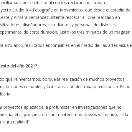
nciliar su labor profesional con los reclamos de la vida
yecto Studio 8 – Fotografía en Movimiento, que desde el estudio del
 éste y Aimara Fernández, intenta rescatar el cine realizado en
ealizadores, diseñadores, estudiantes y personas de disímiles
xperimental de corta duración, justo los tres minutos de un magazín.
tá arrojando resultados encomiables en el medio de las artes visual
ntexto del año 2021?
 que reinventarnos, porque la realización de muchos proyectos
stituciones culturales y la instauración del trabajo a distancia. Es por
taria.
proyectos aplazados, a profundizar en investigaciones que no
elería, etc., porque creo que mantenernos activos y creando, es la
 dura realidad”.