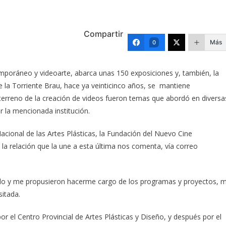
Compartir
Más
0
mporáneo y videoarte, abarca unas 150 exposiciones y, también, la
e la Torriente Brau, hace ya veinticinco años, se mantiene
terreno de la creación de videos fueron temas que abordó en diversa
r la mencionada institución.
cional de las Artes Plásticas, la Fundación del Nuevo Cine
la relación que la une a esta última nos comenta, vía correo
ando y me propusieron hacerme cargo de los programas y proyectos, 
sitada.
r el Centro Provincial de Artes Plásticas y Diseño, y después por el