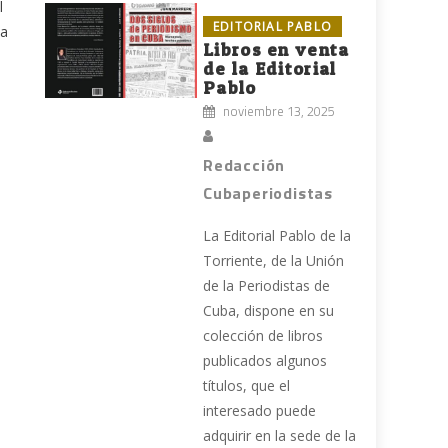
l
EDITORIAL PABLO
da
Libros en venta
de la Editorial
Pablo
noviembre 13, 2025
Redacción
Cubaperiodistas
La Editorial Pablo de la
Torriente, de la Unión
de la Periodistas de
Cuba, dispone en su
colección de libros
publicados algunos
títulos, que el
interesado puede
adquirir en la sede de la