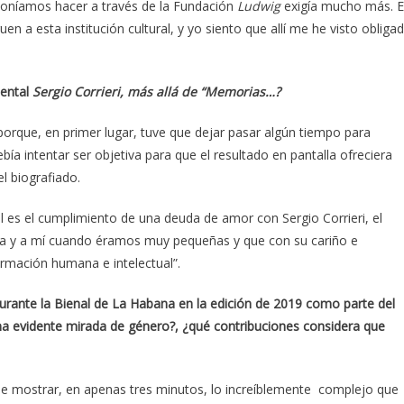
poníamos hacer a través de la Fundación
Ludwig
exigía mucho más. E
uen a esta institución cultural, y yo siento que allí me he visto obliga
mental
Sergio Corrieri, más allá de “Memorias…?
porque, en primer lugar, tuve que dejar pasar algún tiempo para
bía intentar ser objetiva para que el resultado en pantalla ofreciera
el biografiado.
 es el cumplimiento de una deuda de amor con Sergio Corrieri, el
a y a mí cuando éramos muy pequeñas y que con su cariño e
ormación humana e intelectual”.
urante la Bienal de La Habana en la edición de 2019 como parte del
a evidente mirada de género?, ¿qué contribuciones considera que
e mostrar, en apenas tres minutos, lo increíblemente complejo que