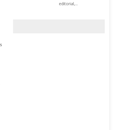
editorial,...
es