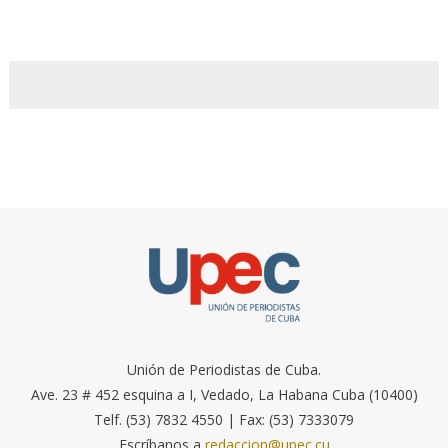
Unión de Periodistas de Cuba.
Ave. 23 # 452 esquina a I, Vedado, La Habana Cuba (10400)
Telf. (53) 7832 4550 | Fax: (53) 7333079
Escríbanos a
redaccion@upec.cu