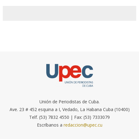
Unión de Periodistas de Cuba.
Ave. 23 # 452 esquina a I, Vedado, La Habana Cuba (10400)
Telf. (53) 7832 4550 | Fax: (53) 7333079
Escríbanos a
redaccion@upec.cu