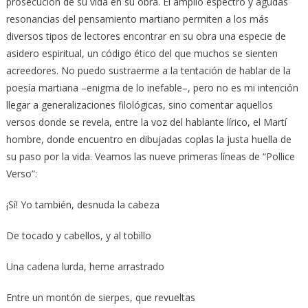
prosecución de su vida en su obra. El amplio espectro y agudas
resonancias del pensamiento martiano permiten a los más
diversos tipos de lectores encontrar en su obra una especie de
asidero espiritual, un código ético del que muchos se sienten
acreedores. No puedo sustraerme a la tentación de hablar de la
poesía martiana –enigma de lo inefable–, pero no es mi intención
llegar a generalizaciones filológicas, sino comentar aquellos
versos donde se revela, entre la voz del hablante lírico, el Martí
hombre, donde encuentro en dibujadas coplas la justa huella de
su paso por la vida. Veamos las nueve primeras líneas de “Pollice
Verso”:
¡Sí! Yo también, desnuda la cabeza
De tocado y cabellos, y al tobillo
Una cadena lurda, heme arrastrado
Entre un montón de sierpes, que revueltas