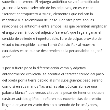
superficie o terreno. El rejuego antitético se verá amplificado
gracias a la sabia selección de los adjetivos, en este caso
“sereno” contrapuesto a “viles”, elementos que indican la
magnitud y la solemnidad del paso. Por otra parte son las
relaciones de antinomia entre ambos, las que permiten amplificar
el ángulo semántico del adjetivo “sereno”, que llega a ganar el
sentido de valiente e imperturbable, libre de culpas provisto de
virtud o incorruptible –como llamó Octavio Paz al maestro –
cualidades estas que se desprenden de la personalidad de José
Martí.
Y por si fuera poca la diferenciación verbal y adjetiva
anteriormente explicada, se acentúa el carácter etéreo del paso
del poeta por la tierra debido al símil subsiguiente: paso sereno
como si en sus manos “las anchas alas púdicas abriese una
paloma blanca”. Los versos citados, a pesar de tener un notable
carácter autobiográfico – refieren sus experiencias de presidio –
llegan a erigirse en visión debido al sentido de las imágenes,