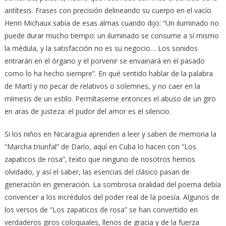
antítesis. Frases con precisión delineando su cuerpo en el vacío.
Henri Michaux sabía de esas almas cuando dijo: “Un iluminado no
puede durar mucho tiempo: un iluminado se consume a sí mismo
la médula, y la satisfacción no es su negocio… Los sonidos
entrarán en el órgano y el porvenir se envainará en el pasado
como lo ha hecho siempre”. En qué sentido hablar de la palabra
de Martí y no pecar de relativos o solemnes, y no caer en la
mímesis de un estilo. Permítaseme entonces el abuso de un giro
en aras de justeza: el pudor del amor es el silencio.
Si los niños en Nicaragua aprenden a leer y saben de memoria la
“Marcha triunfal” de Darío, aquí en Cuba lo hacen con “Los
zapaticos de rosa”, texto que ninguno de nosotros hemos
olvidado, y así el saber, las esencias del clásico pasan de
generación en generación. La sombrosa oralidad del poema debía
convencer a los incrédulos del poder real de la poesía. Algunos de
los versos de “Los zapaticos de rosa” se han convertido en
verdaderos giros coloquiales, llenos de gracia y de la fuerza