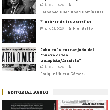
julio 28, 2026
Fernando Buen Abad Domínguez
El azúcar de las estrellas
Frei Betto
julio 28, 2026
Cuba en la encrucijada del
“nuevo orden
trumpista/fascista”
julio 28, 2026
Enrique Ubieta Gómez.
EDITORIAL PABLO