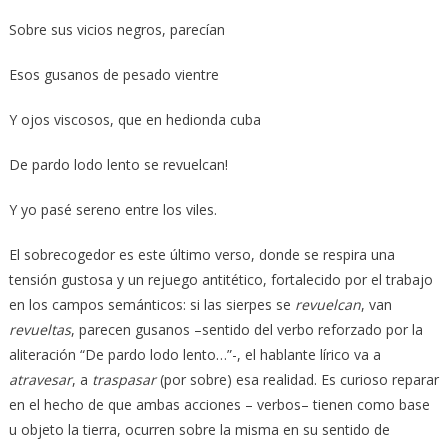
Sobre sus vicios negros, parecían
Esos gusanos de pesado vientre
Y ojos viscosos, que en hedionda cuba
De pardo lodo lento se revuelcan!
Y yo pasé sereno entre los viles.
El sobrecogedor es este último verso, donde se respira una
tensión gustosa y un rejuego antitético, fortalecido por el trabajo
en los campos semánticos: si las sierpes se
revuelcan
, van
revueltas
, parecen gusanos –sentido del verbo reforzado por la
aliteración “De pardo lodo lento…”-, el hablante lírico va a
atravesar
, a
traspasar
(por sobre) esa realidad. Es curioso reparar
en el hecho de que ambas acciones – verbos– tienen como base
u objeto la tierra, ocurren sobre la misma en su sentido de