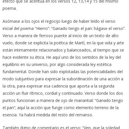
efecto que se acentúa en los versos 12, 13,14 y 15 del mismo
poema.
Asómase a los ojos el regocijo luego de haber leído el verso
inicial del poema “Hierro”: “Ganado tengo el pan: hágase el verso”.
Verso a manera de ferroso puente al inicio de un texto de alto
vuelo, donde se explicita la poética de Martí, en la que vida y arte
están intimamente relacionados y balanceados, al tiempo que se
hace evidente su ética. He aquí uno de los sentidos de la ley del
equilibrio en su universo, por algo considerada ley estética
fundamental. Donde han sido explotadas las potencialidades del
modo subjuntivo para expresar la subordinación de una acción a
la otra, para expresar esa cadencia que aporta a la segunda
acción un fluir rítmico, cordial y continuado. Verso donde los dos
puntos funcionan a manera de ojo de manantial: “Ganado tengo
el pan”; aquí la acción que funge como elemento terreno de la
esencia. Ya habrá medida del resto del remanso.
También digno de comentario es el verso: “Ven, que la soledad