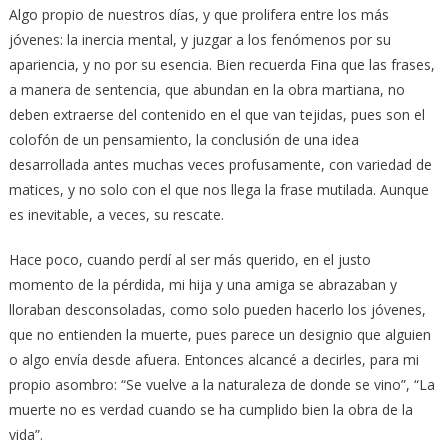
Algo propio de nuestros días, y que prolifera entre los más
jóvenes: la inercia mental, y juzgar a los fenómenos por su
apariencia, y no por su esencia. Bien recuerda Fina que las frases,
a manera de sentencia, que abundan en la obra martiana, no
deben extraerse del contenido en el que van tejidas, pues son el
colofón de un pensamiento, la conclusión de una idea
desarrollada antes muchas veces profusamente, con variedad de
matices, y no solo con el que nos llega la frase mutilada. Aunque
es inevitable, a veces, su rescate.
Hace poco, cuando perdí al ser más querido, en el justo
momento de la pérdida, mi hija y una amiga se abrazaban y
lloraban desconsoladas, como solo pueden hacerlo los jóvenes,
que no entienden la muerte, pues parece un designio que alguien
o algo envía desde afuera. Entonces alcancé a decirles, para mi
propio asombro: “Se vuelve a la naturaleza de donde se vino”, “La
muerte no es verdad cuando se ha cumplido bien la obra de la
vida”.