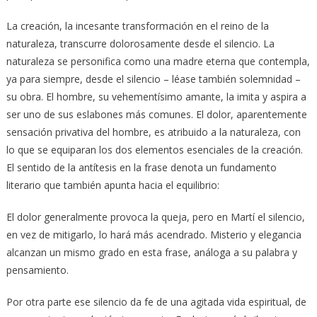
La creación, la incesante transformación en el reino de la
naturaleza, transcurre dolorosamente desde el silencio. La
naturaleza se personifica como una madre eterna que contempla,
ya para siempre, desde el silencio – léase también solemnidad –
su obra. El hombre, su vehementísimo amante, la imita y aspira a
ser uno de sus eslabones más comunes. El dolor, aparentemente
sensación privativa del hombre, es atribuido a la naturaleza, con
lo que se equiparan los dos elementos esenciales de la creación.
El sentido de la antítesis en la frase denota un fundamento
literario que también apunta hacia el equilibrio:
El dolor generalmente provoca la queja, pero en Martí el silencio,
en vez de mitigarlo, lo hará más acendrado. Misterio y elegancia
alcanzan un mismo grado en esta frase, análoga a su palabra y
pensamiento.
Por otra parte ese silencio da fe de una agitada vida espiritual, de