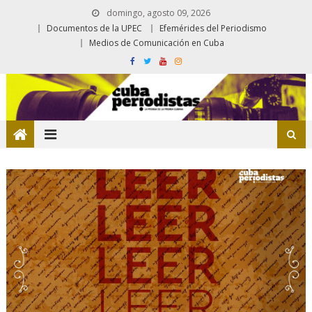
domingo, agosto 09, 2026
Documentos de la UPEC
Efemérides del Periodismo
Medios de Comunicación en Cuba