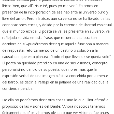
lírico: “Ven, que allí triste iré, pues yo me veo”. Estamos en
presencia de la incorporación de ese hablante al universo puro y
libre del amor. Pero irá triste: aún su verso no se ha librado de las
connotaciones éticas, y dolido por la carencia de libertad espiritual
que el mundo exhibe. El poeta se ve, se presiente en su verso, ve
reflejada su vida en esta frase, que recuerda esa otra tan
decidora de sí –pudiéramos decir que aquella funciona a manera
de respuesta, reforzamiento de un destino o solución a la
causalidad que esta plantea– “todo el que lleva luz se queda solo”.
El poeta ha quedado prendido en una de sus visiones, concepto
personalísimo dentro de su poesía, que no es más que la
expresión verbal de una imagen plástica concebida por la mente
del bardo, es decir, el reflejo en la palabra de una realidad que la
conciencia percibe.
De ella no podríamos decir otra cosas sino lo que Elliot afirmó a
propósito de las visiones del Dante: “Ahora nosotros tenemos
únicamente sueños y hemos olvidado que ver visiones fue antes