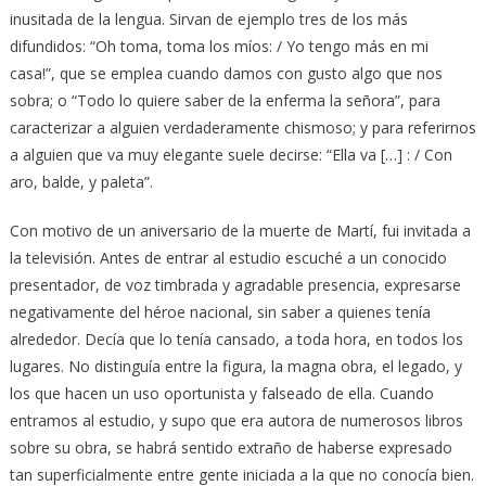
inusitada de la lengua. Sirvan de ejemplo tres de los más
difundidos: “Oh toma, toma los míos: / Yo tengo más en mi
casa!”, que se emplea cuando damos con gusto algo que nos
sobra; o “Todo lo quiere saber de la enferma la señora”, para
caracterizar a alguien verdaderamente chismoso; y para referirnos
a alguien que va muy elegante suele decirse: “Ella va […] : / Con
aro, balde, y paleta”.
Con motivo de un aniversario de la muerte de Martí, fui invitada a
la televisión. Antes de entrar al estudio escuché a un conocido
presentador, de voz timbrada y agradable presencia, expresarse
negativamente del héroe nacional, sin saber a quienes tenía
alrededor. Decía que lo tenía cansado, a toda hora, en todos los
lugares. No distinguía entre la figura, la magna obra, el legado, y
los que hacen un uso oportunista y falseado de ella. Cuando
entramos al estudio, y supo que era autora de numerosos libros
sobre su obra, se habrá sentido extraño de haberse expresado
tan superficialmente entre gente iniciada a la que no conocía bien.