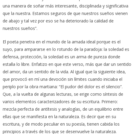
una manera de soñar más interesante, disciplinada y significativa
que la nuestra. Estamos seguros de que nuestros sueños vienen
de abajo y tal vez por eso se ha deteriorado la calidad de
nuestros sueños”.
El poeta penetra en el mundo de la amada ideal porque es el
suyo, para ampararse en lo rotundo de la paradoja: la soledad es
defensa, protección, la soledad es un arma de pureza donde
estalla lo libre. Enfatizo en que este verso, más que dar un sentido
del amor, da un sentido de la vida. Al igual que la siguiente idea,
que provocó en mí una devoción sin límites cuando iniciaba el
periplo por la obra martiana: “El pudor del dolor es el silencio”.
Que, a la vuelta de algunas lecturas, se erige como síntesis de
varios elementos caracterizadores de su escritura. Primero:
mezcla perfecta de antítesis y analogías, de un equilibrio entre
ellas que se manifiesta en la naturaleza. Es decir que en su
escritura, y de modo peculiar en su poesía, tienen cabida los
principios a través de los que se desenvuelve la naturaleza.