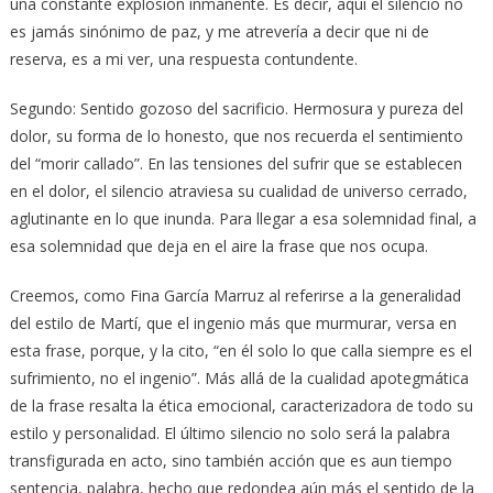
una constante explosión inmanente. Es decir, aquí el silencio no
es jamás sinónimo de paz, y me atrevería a decir que ni de
reserva, es a mi ver, una respuesta contundente.
Segundo: Sentido gozoso del sacrificio. Hermosura y pureza del
dolor, su forma de lo honesto, que nos recuerda el sentimiento
del “morir callado”. En las tensiones del sufrir que se establecen
en el dolor, el silencio atraviesa su cualidad de universo cerrado,
aglutinante en lo que inunda. Para llegar a esa solemnidad final, a
esa solemnidad que deja en el aire la frase que nos ocupa.
Creemos, como Fina García Marruz al referirse a la generalidad
del estilo de Martí, que el ingenio más que murmurar, versa en
esta frase, porque, y la cito, “en él solo lo que calla siempre es el
sufrimiento, no el ingenio”. Más allá de la cualidad apotegmática
de la frase resalta la ética emocional, caracterizadora de todo su
estilo y personalidad. El último silencio no solo será la palabra
transfigurada en acto, sino también acción que es aun tiempo
sentencia, palabra, hecho que redondea aún más el sentido de la