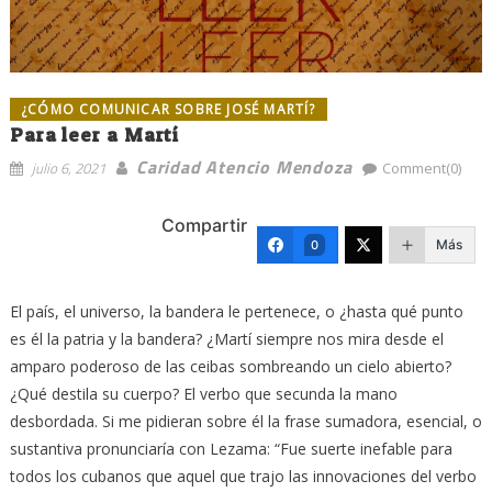
¿CÓMO COMUNICAR SOBRE JOSÉ MARTÍ?
Para leer a Martí
Caridad Atencio Mendoza
julio 6, 2021
Comment(0)
Compartir
Más
0
El país, el universo, la bandera le pertenece, o ¿hasta qué punto
es él la patria y la bandera? ¿Martí siempre nos mira desde el
amparo poderoso de las ceibas sombreando un cielo abierto?
¿Qué destila su cuerpo? El verbo que secunda la mano
desbordada. Si me pidieran sobre él la frase sumadora, esencial, o
sustantiva pronunciaría con Lezama: “Fue suerte inefable para
todos los cubanos que aquel que trajo las innovaciones del verbo