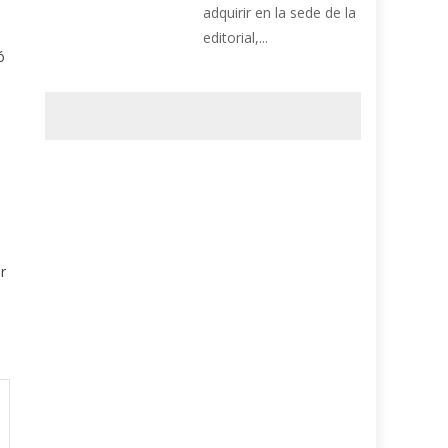
adquirir en la sede de la
editorial,...
ó
r