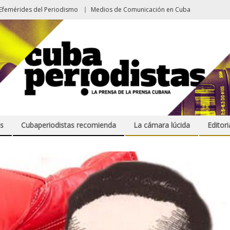
Efemérides del Periodismo
Medios de Comunicación en Cuba
s
Cubaperiodistas recomienda
La cámara lúcida
Editori