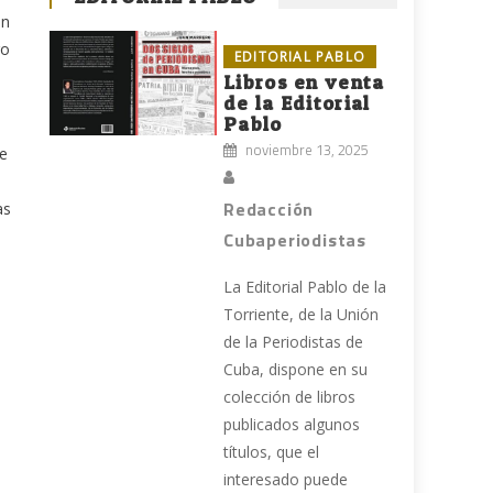
en
ro
EDITORIAL PABLO
Libros en venta
de la Editorial
Pablo
noviembre 13, 2025
te
Redacción
as
Cubaperiodistas
La Editorial Pablo de la
Torriente, de la Unión
de la Periodistas de
Cuba, dispone en su
colección de libros
publicados algunos
títulos, que el
interesado puede