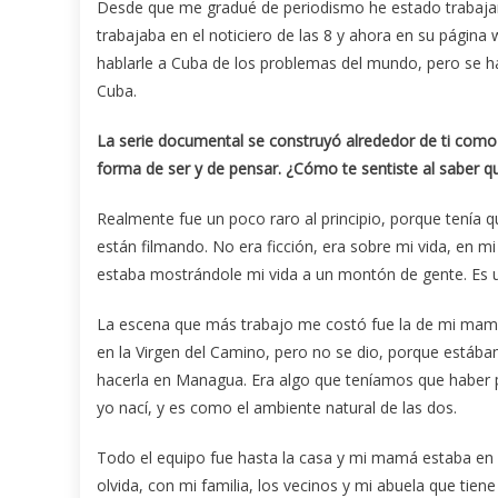
Desde que me gradué de periodismo he estado trabajan
trabajaba en el noticiero de las 8 y ahora en su págin
hablarle a Cuba de los problemas del mundo, pero se ha
Cuba.
La serie documental se construyó alrededor de ti como 
forma de ser y de pensar. ¿Cómo te sentiste al saber q
Realmente fue un poco raro al principio, porque tenía q
están filmando. No era ficción, era sobre mi vida, en m
estaba mostrándole mi vida a un montón de gente. Es
La escena que más trabajo me costó fue la de mi mamá
en la Virgen del Camino, pero no se dio, porque estáb
hacerla en Managua. Era algo que teníamos que haber 
yo nací, y es como el ambiente natural de las dos.
Todo el equipo fue hasta la casa y mi mamá estaba en
olvida, con mi familia, los vecinos y mi abuela que tie