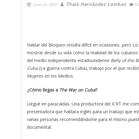
Thais Hernández Lombao
junio 24, 2021
C
Hablar del Bloqueo resulta difícil en ocasiones, pero Li
mostrar desde su vida como la realidad de los cubanos
del medio independiente estadounidense
Belly of the B
Cuba
(La guerra contra Cuba), trabajo por el que reci
Mujeres en los Medios.
¿Cómo llegas a
The War on Cuba
?
Llegué en paracaídas. Una productora del ICRT me com
presentadora que hablara inglés para un trabajo que e
varias personas recomendándome para el mismo puesto.
documental.