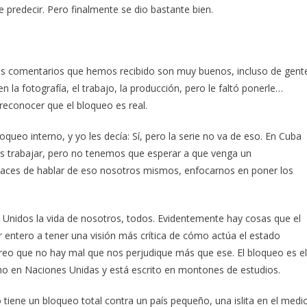
 predecir. Pero finalmente se dio bastante bien.
os comentarios que hemos recibido son muy buenos, incluso de gent
 la fotografía, el trabajo, la producción, pero le faltó ponerle…
 reconocer que el bloqueo es real.
queo interno, y yo les decía: Sí, pero la serie no va de eso. En Cuba
 trabajar, pero no tenemos que esperar a que venga un
paces de hablar de eso nosotros mismos, enfocarnos en poner los
s Unidos la vida de nosotros, todos. Evidentemente hay cosas que el
 entero a tener una visión más crítica de cómo actúa el estado
reo que no hay mal que nos perjudique más que ese. El bloqueo es el
icho en Naciones Unidas y está escrito en montones de estudios.
iene un bloqueo total contra un país pequeño, una islita en el medi