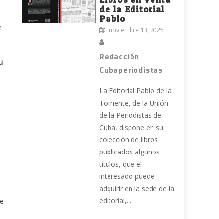
de la Editorial
Pablo
e
noviembre 13, 2025
Redacción
u
Cubaperiodistas
La Editorial Pablo de la
Torriente, de la Unión
de la Periodistas de
Cuba, dispone en su
colección de libros
a
publicados algunos
títulos, que el
interesado puede
adquirir en la sede de la
editorial,...
me