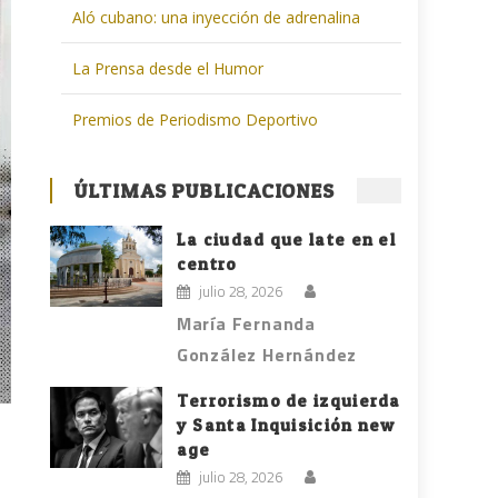
Aló cubano: una inyección de adrenalina
La Prensa desde el Humor
Premios de Periodismo Deportivo
ÚLTIMAS PUBLICACIONES
La ciudad que late en el
centro
julio 28, 2026
María Fernanda
González Hernández
Terrorismo de izquierda
y Santa Inquisición new
age
julio 28, 2026