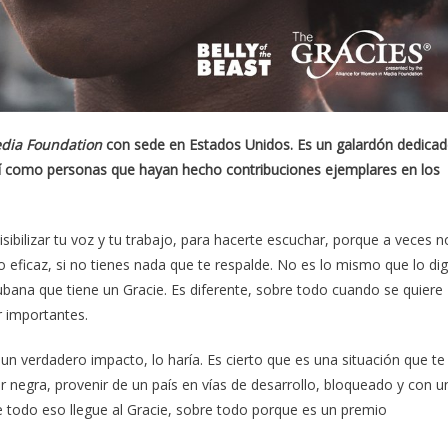
edia Foundation
con sede en Estados Unidos. Es un galardón dedica
í como personas que hayan hecho contribuciones ejemplares en los
sibilizar tu voz y tu trabajo, para hacerte escuchar, porque a veces n
o eficaz, si no tienes nada que te respalde. No es lo mismo que lo di
bana que tiene un Gracie. Es diferente, sobre todo cuando se quiere
r importantes.
 un verdadero impacto, lo haría. Es cierto que es una situación que te
 negra, provenir de un país en vías de desarrollo, bloqueado y con u
ue todo eso llegue al Gracie, sobre todo porque es un premio