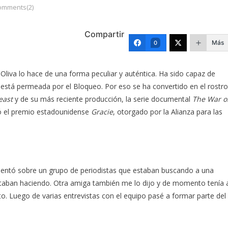
omments(2)
Compartir
Más
0
z Oliva lo hace de una forma peculiar y auténtica. Ha sido capaz de
 está permeada por el Bloqueo. Por eso se ha convertido en el rostro
east
y de su más reciente producción, la serie documental
The War o
bió el premio estadounidense
Gracie
, otorgado por la Alianza para las
entó sobre un grupo de periodistas que estaban buscando a una
staban haciendo. Otra amiga también me lo dijo y de momento tenía 
 Luego de varias entrevistas con el equipo pasé a formar parte del