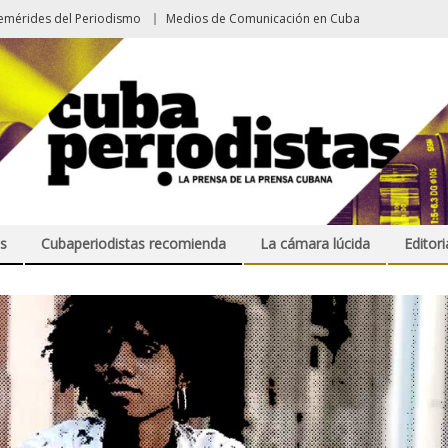
emérides del Periodismo
Medios de Comunicación en Cuba
s
Cubaperiodistas recomienda
La cámara lúcida
Editori