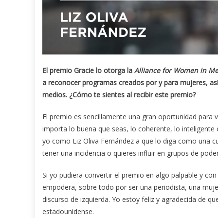
El premio Gracie lo otorga la
Alliance for Women in M
a reconocer programas creados por y para mujeres, as
medios. ¿Cómo te sientes al recibir este premio?
El premio es sencillamente una gran oportunidad para vi
importa lo buena que seas, lo coherente, lo inteligente 
yo como Liz Oliva Fernández a que lo diga como una cu
tener una incidencia o quieres influir en grupos de pode
Si yo pudiera convertir el premio en algo palpable y con
empodera, sobre todo por ser una periodista, una mujer
discurso de izquierda. Yo estoy feliz y agradecida de q
estadounidense.