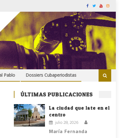
al Pablo
Dossiers Cubaperiodistas
ÚLTIMAS PUBLICACIONES
La ciudad que late en el
centro
julio 28, 2026
María Fernanda