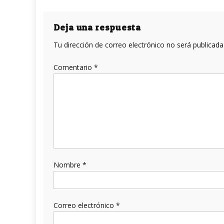
de
entradas
Deja una respuesta
Tu dirección de correo electrónico no será publicada
Comentario
*
Nombre
*
Correo electrónico
*