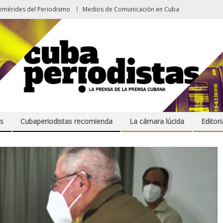
emérides del Periodismo
Medios de Comunicación en Cuba
s
Cubaperiodistas recomienda
La cámara lúcida
Editori