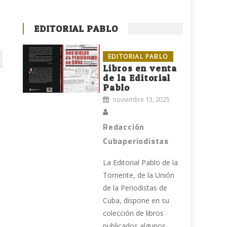
EDITORIAL PABLO
EDITORIAL PABLO
Libros en venta
de la Editorial
Pablo
noviembre 13, 2025
Redacción
Cubaperiodistas
La Editorial Pablo de la
Torriente, de la Unión
de la Periodistas de
Cuba, dispone en su
colección de libros
publicados algunos