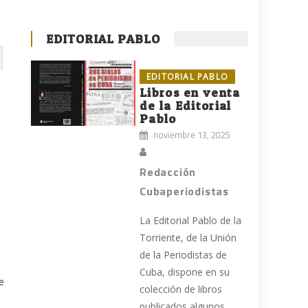
EDITORIAL PABLO
EDITORIAL PABLO
Libros en venta
de la Editorial
Pablo
noviembre 13, 2025
Redacción
Cubaperiodistas
La Editorial Pablo de la
Torriente, de la Unión
de la Periodistas de
Cuba, dispone en su
e
colección de libros
publicados algunos