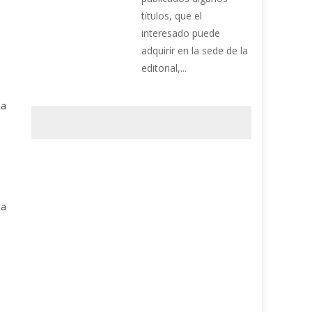
títulos, que el
interesado puede
adquirir en la sede de la
editorial,...
la
sa