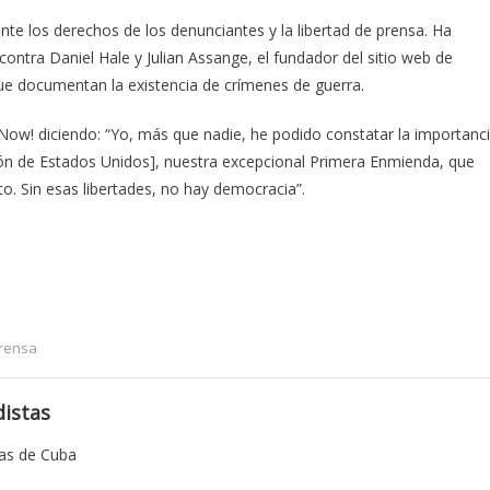
te los derechos de los denunciantes y la libertad de prensa. Ha
contra Daniel Hale y Julian Assange, el fundador del sitio web de
ue documentan la existencia de crímenes de guerra.
Now! diciendo: “Yo, más que nadie, he podido constatar la importanc
ión de Estados Unidos], nuestra excepcional Primera Enmienda, que
to. Sin esas libertades, no hay democracia”.
prensa
istas
tas de Cuba