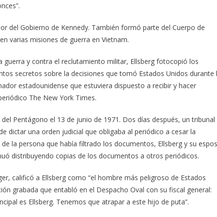
onces”.
sor del Gobierno de Kennedy. También formó parte del Cuerpo de
 en varias misiones de guerra en Vietnam.
 guerra y contra el reclutamiento militar, Ellsberg fotocopió los
tos secretos sobre la decisiones que tomó Estados Unidos durante 
dor estadounidense que estuviera dispuesto a recibir y hacer
l periódico The New York Times.
s del Pentágono el 13 de junio de 1971. Dos días después, un tribunal
de dictar una orden judicial que obligaba al periódico a cesar la
d de la persona que había filtrado los documentos, Ellsberg y su espo
tinuó distribuyendo copias de los documentos a otros periódicos.
ger, calificó a Ellsberg como “el hombre más peligroso de Estados
ción grabada que entabló en el Despacho Oval con su fiscal general:
rincipal es Ellsberg. Tenemos que atrapar a este hijo de puta”.