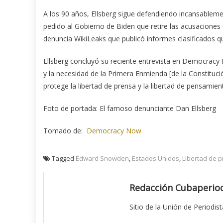
A los 90 años, Ellsberg sigue defendiendo incansablemen
pedido al Gobierno de Biden que retire las acusaciones 
denuncia WikiLeaks que publicó informes clasificados q
Ellsberg concluyó su reciente entrevista en Democracy 
y la necesidad de la Primera Enmienda [de la Constituc
protege la libertad de prensa y la libertad de pensamien
Foto de portada: El famoso denunciante Dan Ellsberg
Tomado de:
Democracy Now
Tagged
Edward Snowden
,
Estados Unidos
,
Libertad de 
Redacción Cubaperiod
Sitio de la Unión de Periodis