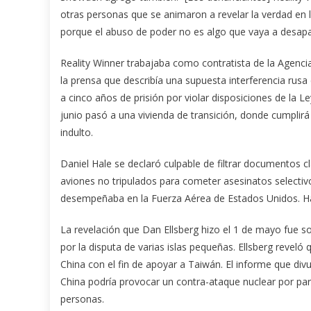
otras personas que se animaron a revelar la verdad en l
porque el abuso de poder no es algo que vaya a desapa
Reality Winner trabajaba como contratista de la Agenci
la prensa que describía una supuesta interferencia rusa
a cinco años de prisión por violar disposiciones de la L
junio pasó a una vivienda de transición, donde cumplirá
indulto.
Daniel Hale se declaró culpable de filtrar documentos cl
aviones no tripulados para cometer asesinatos selectivos
desempeñaba en la Fuerza Aérea de Estados Unidos. Ha
La revelación que Dan Ellsberg hizo el 1 de mayo fue so
por la disputa de varias islas pequeñas. Ellsberg revel
China con el fin de apoyar a Taiwán. El informe que di
China podría provocar un contra-ataque nuclear por part
personas.