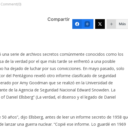
Comment(0)
Compartir
Más
0
tró una serie de archivos secretos comúnmente conocidos como los
sa de la verdad por el que más tarde se enfrentó a una posible
o ha dejado de luchar por sus convicciones. En mayo pasado, solo
or del Pentágono reveló otro informe clasificado de seguridad
derado por Amy Goodman que se realizó en la Universidad de
iante de la Agencia de Seguridad Nacional Edward Snowden. La
f Daniel Ellsberg” (La verdad, el disenso y el legado de Daniel
0 años”, dijo Ellsberg, antes de leer un informe secreto de 1958 qu
 de lanzar una guerra nuclear. “Copié ese informe. Lo guardé en 1969