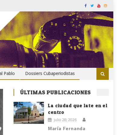
al Pablo
Dossiers Cubaperiodistas
ÚLTIMAS PUBLICACIONES
La ciudad que late en el
centro
julio 28, 2026
María Fernanda