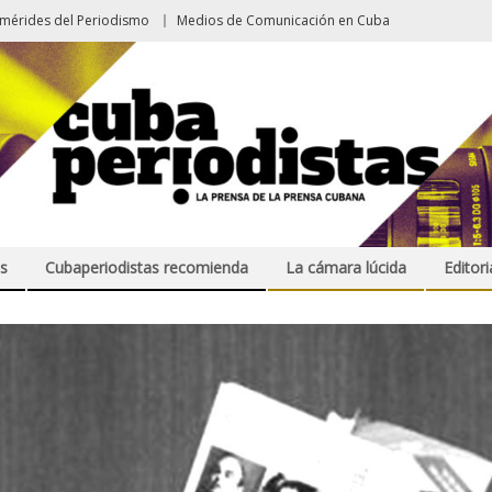
emérides del Periodismo
Medios de Comunicación en Cuba
s
Cubaperiodistas recomienda
La cámara lúcida
Editori