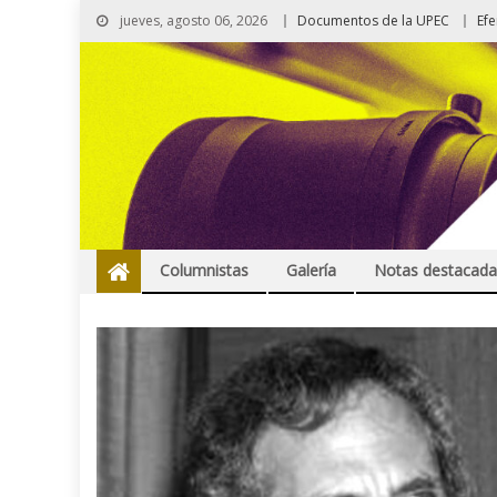
jueves, agosto 06, 2026
Documentos de la UPEC
Ef
Columnistas
Galería
Notas destacada