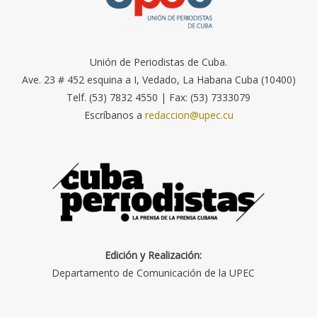
Unión de Periodistas de Cuba.
Ave. 23 # 452 esquina a I, Vedado, La Habana Cuba (10400)
Telf. (53) 7832 4550 | Fax: (53) 7333079
Escríbanos a
redaccion@upec.cu
Edición y Realización:
Departamento de Comunicación de la UPEC