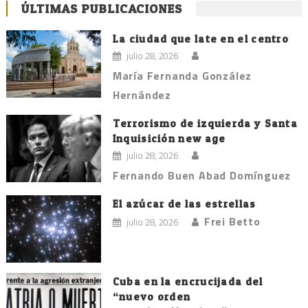
ÚLTIMAS PUBLICACIONES
La ciudad que late en el centro
julio 28, 2026
María Fernanda González
Hernández
Terrorismo de izquierda y Santa
Inquisición new age
julio 28, 2026
Fernando Buen Abad Domínguez
El azúcar de las estrellas
Frei Betto
julio 28, 2026
Cuba en la encrucijada del
“nuevo orden