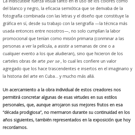
La indiscutible fuerza visual tanto en el uso de los colores como
del blanco y negro, la eficacia semiótica que se derivaba de la
fotografía combinada con las letras y el diseño que constituye la
gráfica en sí, desde su trabajo con la serigrafía —la técnica más
usada entonces entre nosotros—, no solo cumplían la labor
promocional que tenían como misión primaria (conminar a las
personas a ver la película, a asistir a semanas de cine o a
cualquier evento a los que aludieran), sino que hicieron de los
carteles obras de arte
per se
, lo cual les confiere un valor
agregado que los hace trascendentes e insertos en el imaginario y
la historia del arte en Cuba… y mucho más allá.
Un acercamiento a la obra individual de estos creadores nos
permitirá concretar algunas de esas virtudes en sus estilos
personales, que, aunque arrojaron sus mejores frutos en esa
“década prodigiosa”, no mermaron durante su continuidad en los
años siguientes, también representados en la exposición que hoy
recordamos.