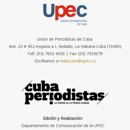
Unión de Periodistas de Cuba.
Ave. 23 # 452 esquina a I, Vedado, La Habana Cuba (10400)
Telf. (53) 7832 4550 | Fax: (53) 7333079
Escríbanos a
redaccion@upec.cu
Edición y Realización:
Departamento de Comunicación de la UPEC