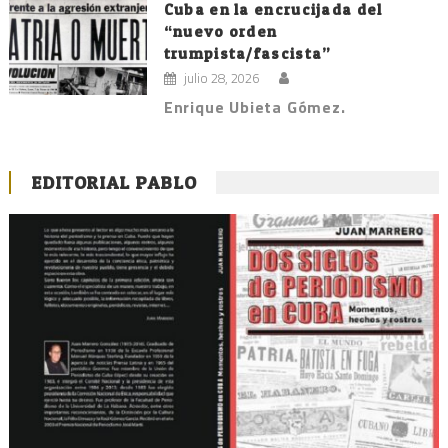
Cuba en la encrucijada del
“nuevo orden
trumpista/fascista”
julio 28, 2026
Enrique Ubieta Gómez.
EDITORIAL PABLO