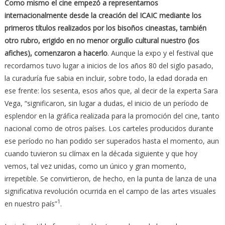
Como mismo el cine empezó a representarnos
internacionalmente desde la creación del ICAIC mediante los
primeros títulos realizados por los bisoños cineastas, también
otro rubro, erigido en no menor orgullo cultural nuestro (los
afiches), comenzaron a hacerlo
. Aunque la expo y el festival que
recordamos tuvo lugar a inicios de los años 80 del siglo pasado,
la curaduría fue sabia en incluir, sobre todo, la edad dorada en
ese frente: los sesenta, esos años que, al decir de la experta Sara
Vega, “significaron, sin lugar a dudas, el inicio de un período de
esplendor en la gráfica realizada para la promoción del cine, tanto
nacional como de otros países. Los carteles producidos durante
ese período no han podido ser superados hasta el momento, aun
cuando tuvieron su clímax en la década siguiente y que hoy
vemos, tal vez unidas, como un único y gran momento,
irrepetible. Se convirtieron, de hecho, en la punta de lanza de una
significativa revolución ocurrida en el campo de las artes visuales
1
en nuestro país”
.