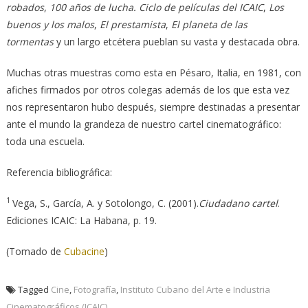
robados
,
100 años de lucha. Ciclo de películas del ICAIC
,
Los
buenos y los malos
,
El prestamista
,
El planeta de las
tormentas
y un largo etcétera pueblan su vasta y destacada obra.
Muchas otras muestras como esta en Pésaro, Italia, en 1981, con
afiches firmados por otros colegas además de los que esta vez
nos representaron hubo después, siempre destinadas a presentar
ante el mundo la grandeza de nuestro cartel cinematográfico:
toda una escuela.
Referencia bibliográfica:
1
Vega, S., García, A. y Sotolongo, C. (2001).
Ciudadano cartel
.
Ediciones ICAIC: La Habana, p. 19.
(Tomado de
Cubacine
)
Tagged
Cine
,
Fotografía
,
Instituto Cubano del Arte e Industria
Cinematográficos (ICAIC)