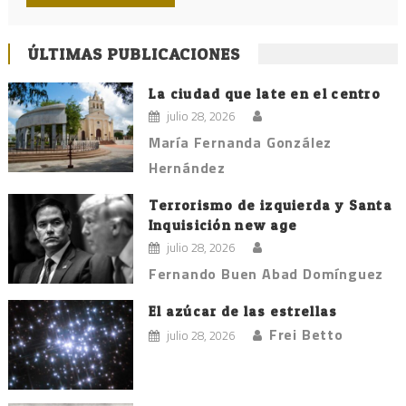
ÚLTIMAS PUBLICACIONES
La ciudad que late en el centro
julio 28, 2026
María Fernanda González
Hernández
Terrorismo de izquierda y Santa
Inquisición new age
julio 28, 2026
Fernando Buen Abad Domínguez
El azúcar de las estrellas
Frei Betto
julio 28, 2026