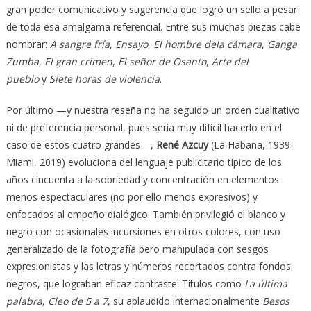
gran poder comunicativo y sugerencia que logró un sello a pesar
de toda esa amalgama referencial. Entre sus muchas piezas cabe
nombrar:
A sangre fría
,
Ensayo
,
El hombre dela cámara
,
Ganga
Zumba
,
El gran crimen
,
El señor de Osanto
,
Arte del
pueblo
y
Siete horas de violencia
.
Por último —y nuestra reseña no ha seguido un orden cualitativo
ni de preferencia personal, pues sería muy difícil hacerlo en el
caso de estos cuatro grandes—,
René Azcuy
(La Habana, 1939-
Miami, 2019) evoluciona del lenguaje publicitario típico de los
años cincuenta a la sobriedad y concentración en elementos
menos espectaculares (no por ello menos expresivos) y
enfocados al empeño dialógico. También privilegió el blanco y
negro con ocasionales incursiones en otros colores, con uso
generalizado de la fotografía pero manipulada con sesgos
expresionistas y las letras y números recortados contra fondos
negros, que lograban eficaz contraste. Títulos como
La última
palabra
,
Cleo de 5 a 7
, su aplaudido internacionalmente
Besos