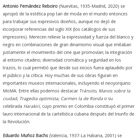
Antonio Fernández Reboiro
(Nuevitas, 1935-Madrid, 2020) se
apropió de la estética pop tan de moda en el mundo entonces
para trabajar sus expresivos diseños, aunque no dejó de
incorporar referencias del siglo XIX (los catálogos de sus
impresores). Merecen relieve la expresividad y fuerza del blanco y
negro en combinaciones de gran dinamismo visual que imitaban
justamente el movimiento del cine que promovían; la integración
al entorno citadino; diversidad cromática y seguridad en los
trazos, lo cual permitió que desde sus inicios fuera aplaudido por
el público y la crítica. Hoy muchas de sus obras figuran en
importantes museos internacionales, incluyendo el neoyorquino
MoMA. Entre ellas podemos destacar
Tránsito
,
Manos sobre la
ciudad
,
Tragedia optimista
,
Carmen la de Ronda
o su
celebrada
Harakiri
, cuyo premio en Colombia constituyó el primer
lauro internacional de la cartelística cubana después del triunfo de
la Revolución.
Eduardo Muñoz Bachs
(Valencia, 1937-La Habana, 2001) se