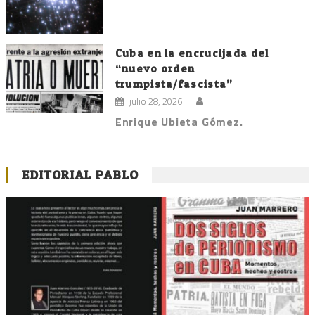
Cuba en la encrucijada del
“nuevo orden
trumpista/fascista”
julio 28, 2026
Enrique Ubieta Gómez.
EDITORIAL PABLO