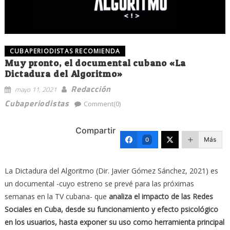
CUBAPERIODISTAS RECOMIENDA
Muy pronto, el documental cubano «La
Dictadura del Algoritmo»
Redacción
mayo 11, 2021
Cubaperiodistas
Comment(0)
Compartir
Más
0
La Dictadura del Algoritmo (Dir. Javier Gómez Sánchez, 2021) es
un documental -cuyo estreno se prevé para las próximas
semanas en la TV cubana- que
analiza el impacto de las Redes
Sociales en Cuba, desde su funcionamiento y efecto psicológico
en los usuarios, hasta exponer su uso como herramienta principal