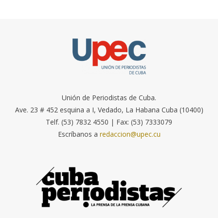
Unión de Periodistas de Cuba.
Ave. 23 # 452 esquina a I, Vedado, La Habana Cuba (10400)
Telf. (53) 7832 4550 | Fax: (53) 7333079
Escríbanos a
redaccion@upec.cu