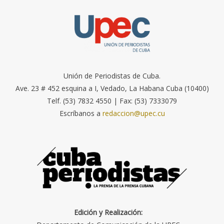
Unión de Periodistas de Cuba.
Ave. 23 # 452 esquina a I, Vedado, La Habana Cuba (10400)
Telf. (53) 7832 4550 | Fax: (53) 7333079
Escríbanos a
redaccion@upec.cu
Edición y Realización: