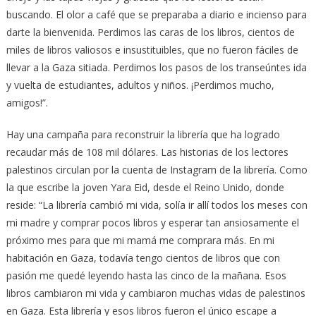
buscando. El olor a café que se preparaba a diario e incienso para
darte la bienvenida. Perdimos las caras de los libros, cientos de
miles de libros valiosos e insustituibles, que no fueron fáciles de
llevar a la Gaza sitiada. Perdimos los pasos de los transeúntes ida
y vuelta de estudiantes, adultos y niños. ¡Perdimos mucho,
amigos!”.
Hay una campaña para reconstruir la librería que ha logrado
recaudar más de 108 mil dólares. Las historias de los lectores
palestinos circulan por la cuenta de Instagram de la librería. Como
la que escribe la joven Yara Eid, desde el Reino Unido, donde
reside: “La librería cambió mi vida, solía ir allí todos los meses con
mi madre y comprar pocos libros y esperar tan ansiosamente el
próximo mes para que mi mamá me comprara más. En mi
habitación en Gaza, todavía tengo cientos de libros que con
pasión me quedé leyendo hasta las cinco de la mañana. Esos
libros cambiaron mi vida y cambiaron muchas vidas de palestinos
en Gaza. Esta librería y esos libros fueron el único escape a