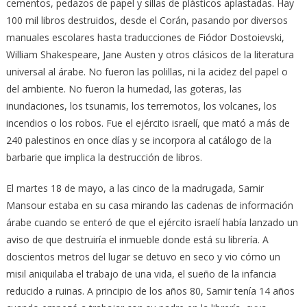
cementos, pedazos de papel y sillas de plásticos aplastadas. Hay
100 mil libros destruidos, desde el Corán, pasando por diversos
manuales escolares hasta traducciones de Fiódor Dostoievski,
William Shakespeare, Jane Austen y otros clásicos de la literatura
universal al árabe. No fueron las polillas, ni la acidez del papel o
del ambiente. No fueron la humedad, las goteras, las
inundaciones, los tsunamis, los terremotos, los volcanes, los
incendios o los robos. Fue el ejército israelí, que mató a más de
240 palestinos en once días y se incorpora al catálogo de la
barbarie que implica la destrucción de libros.
El martes 18 de mayo, a las cinco de la madrugada, Samir
Mansour estaba en su casa mirando las cadenas de información
árabe cuando se enteró de que el ejército israelí había lanzado un
aviso de que destruiría el inmueble donde está su librería. A
doscientos metros del lugar se detuvo en seco y vio cómo un
misil aniquilaba el trabajo de una vida, el sueño de la infancia
reducido a ruinas. A principio de los años 80, Samir tenía 14 años