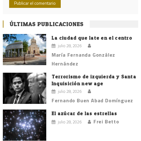
ÚLTIMAS PUBLICACIONES
La ciudad que late en el centro
julio 28, 2026
María Fernanda González
Hernández
Terrorismo de izquierda y Santa
Inquisición new age
julio 28, 2026
Fernando Buen Abad Domínguez
El azúcar de las estrellas
Frei Betto
julio 28, 2026