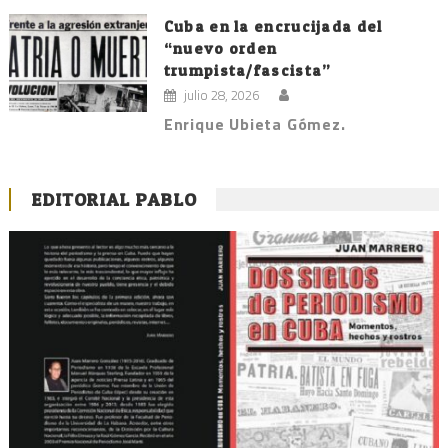
Cuba en la encrucijada del
“nuevo orden
trumpista/fascista”
julio 28, 2026
Enrique Ubieta Gómez.
EDITORIAL PABLO