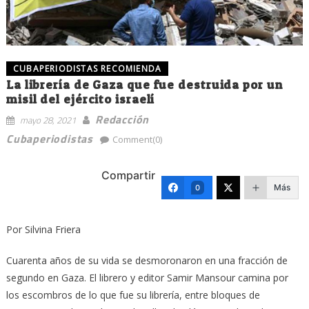
CUBAPERIODISTAS RECOMIENDA
La librería de Gaza que fue destruida por un
misil del ejército israelí
Redacción
mayo 28, 2021
Cubaperiodistas
Comment(0)
Compartir
Más
0
Por Silvina Friera
Cuarenta años de su vida se desmoronaron en una fracción de
segundo en Gaza. El librero y editor Samir Mansour camina por
los escombros de lo que fue su librería, entre bloques de