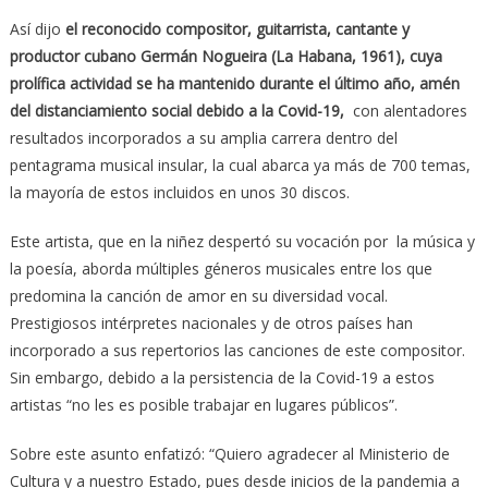
Así dijo
el reconocido compositor, guitarrista, cantante y
productor cubano Germán Nogueira (La Habana, 1961), cuya
prolífica actividad se ha mantenido durante el último año, amén
del distanciamiento social debido a la Covid-19,
con alentadores
resultados incorporados a su amplia carrera dentro del
pentagrama musical insular, la cual abarca ya más de 700 temas,
la mayoría de estos incluidos en unos 30 discos.
Este artista, que en la niñez despertó su vocación por la música y
la poesía, aborda múltiples géneros musicales entre los que
predomina la canción de amor en su diversidad vocal.
Prestigiosos intérpretes nacionales y de otros países han
incorporado a sus repertorios las canciones de este compositor.
Sin embargo, debido a la persistencia de la Covid-19 a estos
artistas “no les es posible trabajar en lugares públicos”.
Sobre este asunto enfatizó: “Quiero agradecer al Ministerio de
Cultura y a nuestro Estado, pues desde inicios de la pandemia a