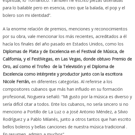
espiritual, lo romántico. También he escrito piezas diseñadas
para lo bailable pero en esencia, creo que la balada, el pop y el
bolero son mi identidad”.
A la enorme relación de premios, menciones y reconocimientos
por su obra, vale mencionar los más recientes, acreditados a él
hacía los finales del año pasado en Estados Unidos, como los
Diplomas de Plata y de Excelencia en el Festival de Música, de
California, y el FestiVegas, en Las Vegas, donde obtuvo Premio de
Oro, así como el Trofeo de la Televisión y el Diploma de
Excelencia como intérprete y productor junto con la escritora
Nicole Ferrán,
en diferentes categorías. Al referirse a los
compositores cubanos que más han influido en su formación
profesional, Nogueira señaló: “Mi gusto por la música es diverso y
sería difícil citar a todos. Ente los cubanos, no sería sincero si no
menciono a Portillo de La Luz o a José Antonio Méndez, a Silvio
Rodríguez y a Pablo Milanés, junto a otros tantos que han escrito
bellos boleros y bellas canciones de nuestra música tradicional .
En resumen, admiro a muchos”.