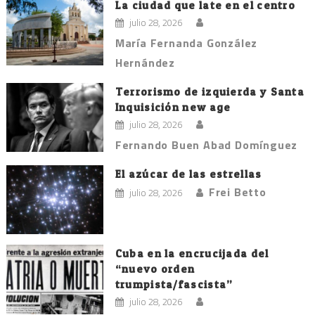
La ciudad que late en el centro
julio 28, 2026
María Fernanda González
Hernández
Terrorismo de izquierda y Santa
Inquisición new age
julio 28, 2026
Fernando Buen Abad Domínguez
El azúcar de las estrellas
Frei Betto
julio 28, 2026
Cuba en la encrucijada del
“nuevo orden
trumpista/fascista”
julio 28, 2026