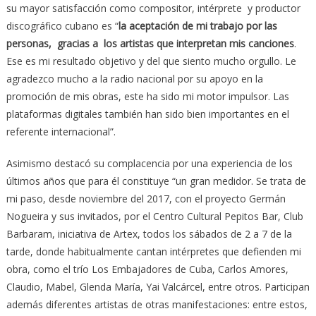
su mayor satisfacción como compositor, intérprete y productor
discográfico cubano es “
la aceptación de mi trabajo por las
personas, gracias a los artistas que interpretan mis canciones
.
Ese es mi resultado objetivo y del que siento mucho orgullo. Le
agradezco mucho a la radio nacional por su apoyo en la
promoción de mis obras, este ha sido mi motor impulsor. Las
plataformas digitales también han sido bien importantes en el
referente internacional”.
Asimismo destacó su complacencia por una experiencia de los
últimos años que para él constituye “un gran medidor. Se trata de
mi paso, desde noviembre del 2017, con el proyecto Germán
Nogueira y sus invitados, por el Centro Cultural Pepitos Bar, Club
Barbaram, iniciativa de Artex, todos los sábados de 2 a 7 de la
tarde, donde habitualmente cantan intérpretes que defienden mi
obra, como el trío Los Embajadores de Cuba, Carlos Amores,
Claudio, Mabel, Glenda María, Yai Valcárcel, entre otros. Participan
además diferentes artistas de otras manifestaciones: entre estos,