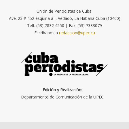
Unión de Periodistas de Cuba.
Ave. 23 # 452 esquina a I, Vedado, La Habana Cuba (10400)
Telf. (53) 7832 4550 | Fax: (53) 7333079
Escríbanos a
redaccion@upec.cu
Edición y Realización:
Departamento de Comunicación de la UPEC