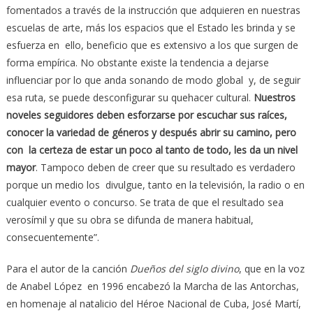
fomentados a través de la instrucción que adquieren en nuestras
escuelas de arte, más los espacios que el Estado les brinda y se
esfuerza en ello, beneficio que es extensivo a los que surgen de
forma empírica. No obstante existe la tendencia a dejarse
influenciar por lo que anda sonando de modo global y, de seguir
esa ruta, se puede desconfigurar su quehacer cultural.
Nuestros
noveles seguidores deben esforzarse por escuchar sus raíces,
conocer la variedad de géneros y después abrir su camino, pero
con la certeza de estar un poco al tanto de todo, les da un nivel
mayor
. Tampoco deben de creer que su resultado es verdadero
porque un medio los divulgue, tanto en la televisión, la radio o en
cualquier evento o concurso. Se trata de que el resultado sea
verosímil y que su obra se difunda de manera habitual,
consecuentemente”.
Para el autor de la canción
Dueños del siglo divino
, que en la voz
de Anabel López en 1996 encabezó la Marcha de las Antorchas,
en homenaje al natalicio del Héroe Nacional de Cuba, José Martí,