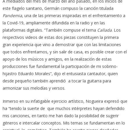
A mediados del mes de marzo del año pasado, en los inicios de
este flagelo sanitario, Germán compuso la canción titulada
Pandemia
, una de las primeras inspiradas en el enfrentamiento a
la Covid-19, ampliamente difundida en la radio y en las
plataformas digitales. “También compuse el tema
Callada
. Los
respectivos videos de estas dos piezas constituyen la primera
gran experiencia que vino a demostrar que con las limitaciones
que todos enfrentamos, y sin salir de casa, es posible crear con el
apoyo de los músicos y amigos, en la realización de estas
producciones fue fundamental la participación de mi sobrino-
hijastro Eduardo Morales”, dijo el entusiasta cantautor, quien
desde pequeño también aprendió a tocar la guitarra para
armonizar sus melodías y versos.
Inmerso en su infatigable ejercicio artístico, Nogueira expresó que
ha “tenido la suerte de que muchos intérpretes hayan defendido
mis canciones, en tanto me han dado la posibilidad de sugerir
géneros e intercalar conceptos. Mis temas se fundamentan en lo