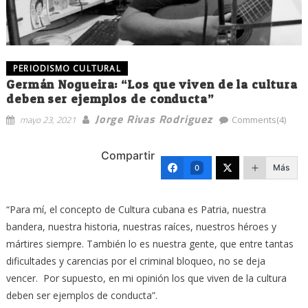
PERIODISMO CULTURAL
Germán Nogueira: “Los que viven de la cultura
deben ser ejemplos de conducta”
Jorge Rivas Rodriguez
mayo 23, 2021
Comments(4)
Compartir
Más
0
“Para mí, el concepto de Cultura cubana es Patria, nuestra
bandera, nuestra historia, nuestras raíces, nuestros héroes y
mártires siempre. También lo es nuestra gente, que entre tantas
dificultades y carencias por el criminal bloqueo, no se deja
vencer. Por supuesto, en mi opinión los que viven de la cultura
deben ser ejemplos de conducta”.