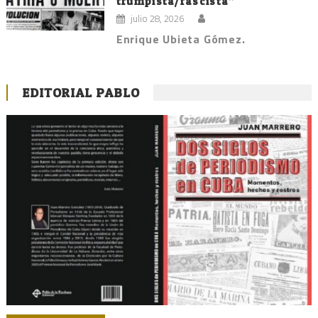
trumpista/fascista”
julio 28, 2026
Enrique Ubieta Gómez.
EDITORIAL PABLO