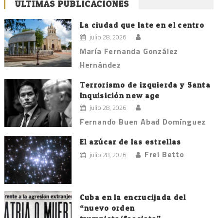
ÚLTIMAS PUBLICACIONES
La ciudad que late en el centro
julio 28, 2026
María Fernanda González
Hernández
Terrorismo de izquierda y Santa
Inquisición new age
julio 28, 2026
Fernando Buen Abad Domínguez
El azúcar de las estrellas
Frei Betto
julio 28, 2026
Cuba en la encrucijada del
“nuevo orden