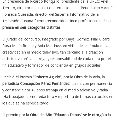
En presencia de Ricardo Ronquillo, presidente de la UPEC; Ariel
Terrero, director del Instituto Internacional de Periodismo y Adrián
Fonseca Quesada, director del Sistema Informativo de la
Televisión Cubana
fueron reconocidos cinco profesionales de la
prensa en seis categorías distintas.
El jurado del concurso, integrado por Daysi Gómez, Pilar Cicard,
Rosa María Roque y Ania Martínez, en virtud del estímulo de la
creatividad en el medio televisivo, tan cercano a la creación
artística, valoró la entrega y responsabilidad de cada obra por el
fin educativo y formador de conciencia en grupos sociales.
Recibió
el Premio “Roberto Agudo”, por la Obra de la Vida, la
periodista Concepción Pérez Fernández,
quien, con permanencia
y constancia por 40 años trabaja en el medio televisivo y radial.
Ha trabajado como redactora y reportera de temas culturales en
los que se ha especializado.
El
premio por la Obra del Año “Eduardo Dimas” se le otorgó a la