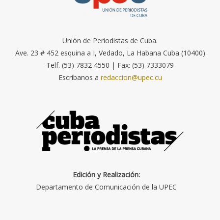
Unión de Periodistas de Cuba.
Ave. 23 # 452 esquina a I, Vedado, La Habana Cuba (10400)
Telf. (53) 7832 4550 | Fax: (53) 7333079
Escríbanos a
redaccion@upec.cu
Edición y Realización:
Departamento de Comunicación de la UPEC