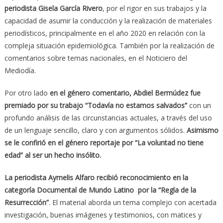
periodista Gisela García Rivero
, por el rigor en sus trabajos y la
capacidad de asumir la conducción y la realización de materiales
periodísticos, principalmente en el año 2020 en relación con la
compleja situación epidemiológica. También por la realización de
comentarios sobre temas nacionales, en el Noticiero del
Mediodía.
Por otro lado
en el género comentario, Abdiel Bermúdez fue
premiado por su trabajo “Todavía no estamos salvados”
con un
profundo análisis de las circunstancias actuales, a través del uso
de un lenguaje sencillo, claro y con argumentos sólidos.
Asimismo
se le confirió en el género reportaje por “La voluntad no tiene
edad” al ser un hecho insólito.
La periodista Aymelis Alfaro recibió reconocimiento en la
categoría Documental de Mundo Latino por la “Regla de la
Resurrección”
. El material aborda un tema complejo con acertada
investigación, buenas imágenes y testimonios, con matices y