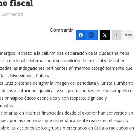
o fiscal
Comment(1)
Compartir
Más
0
nérgico rechazo a la calumniosa declaración de la ciudadana Yeilis
lica nacional e internacional su condición de ex fiscal y de haber
lizadas las indagaciones pertinentes afirmamos categóricamente que
 las Universidades Cubanas.
 Cruz pretende denigrar la imagen del periodista y jurista Humberto
r de las instituciones jurídicas y sus profesionales en el desempeño d
 principios éticos esenciales y con respeto, dignidad y
uristas.
ionarias en Internet financiadas desde el exterior han convertido en
López por las denuncias que sistemáticamente realiza en el espacio
, sobre las acciones de los grupos mercenarios en Cuba o radicados en