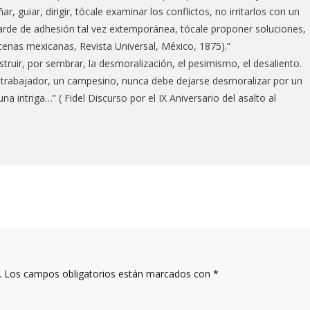
r, guiar, dirigir, tócale examinar los conflictos, no irritarlos con un
larde de adhesión tal vez extemporánea, tócale proponer soluciones,
scenas mexicanas, Revista Universal, México, 1875).”
struir, por sembrar, la desmoralización, el pesimismo, el desaliento.
 trabajador, un campesino, nunca debe dejarse desmoralizar por un
a intriga…” ( Fidel Discurso por el IX Aniversario del asalto al
.
Los campos obligatorios están marcados con
*