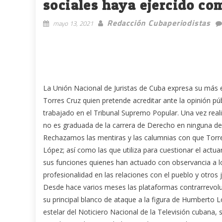
sociales haya ejercido com
Redacción Cubaperiodistas
mayo 13, 2021
La Unión Nacional de Juristas de Cuba expresa su más e
Torres Cruz quien pretende acreditar ante la opinión púb
trabajado en el Tribunal Supremo Popular. Una vez rea
no es graduada de la carrera de Derecho en ninguna de
Rechazamos las mentiras y las calumnias con que Torres
López; así como las que utiliza para cuestionar el actua
sus funciones quienes han actuado con observancia a los
profesionalidad en las relaciones con el pueblo y otros j
Desde hace varios meses las plataformas contrarrevoluc
su principal blanco de ataque a la figura de Humberto 
estelar del Noticiero Nacional de la Televisión cubana