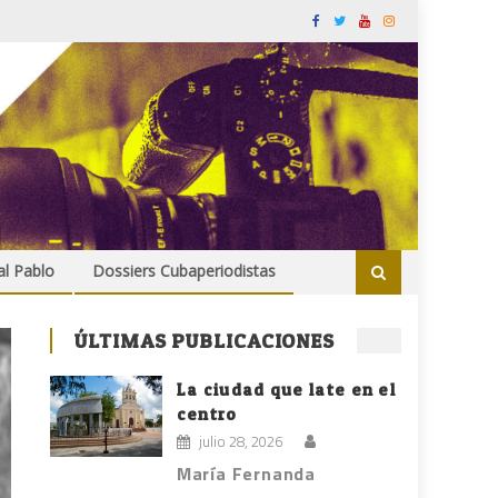
al Pablo
Dossiers Cubaperiodistas
ÚLTIMAS PUBLICACIONES
La ciudad que late en el
centro
julio 28, 2026
María Fernanda