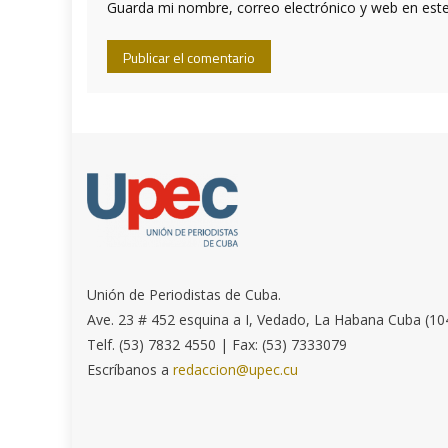
Guarda mi nombre, correo electrónico y web en est
Unión de Periodistas de Cuba.
Ave. 23 # 452 esquina a I, Vedado, La Habana Cuba (10
Telf. (53) 7832 4550 | Fax: (53) 7333079
Escríbanos a
redaccion@upec.cu