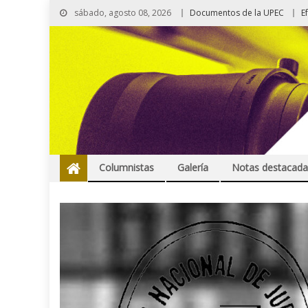
sábado, agosto 08, 2026
Documentos de la UPEC
E
Columnistas
Galería
Notas destacada