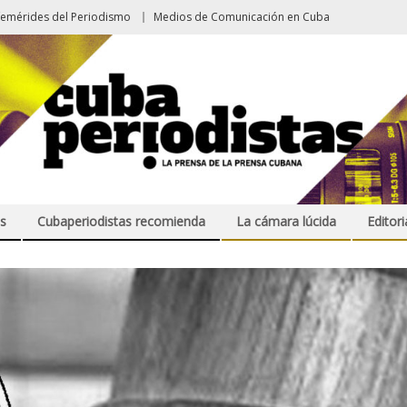
femérides del Periodismo
Medios de Comunicación en Cuba
s
Cubaperiodistas recomienda
La cámara lúcida
Editori