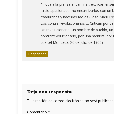
” Toca a la prensa encaminar, explicar, enseña
juicio apasionado, no encarnizarlos con un 
madurarlas y hacerlas fáciles ( José Martí E
Los contrarrevolucionarios … Critican por de
Un revolucionario, un hombre de pueblo, un
contrarrevolucionario, por una mentira, por un
cuartel Moncada. 26 de julio de 1962)
Responder
Deja una respuesta
Tu dirección de correo electrónico no será publicada
Comentario
*