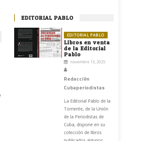
EDITORIAL PABLO
EDITORIAL PABLO
Libros en venta
de la Editorial
Pablo
noviembre 13, 2025
Redacción
Cubaperiodistas
e
La Editorial Pablo de la
Torriente, de la Unión
de la Periodistas de
Cuba, dispone en su
colección de libros
publicados algunos