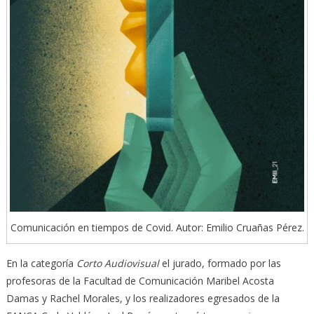
Comunicación en tiempos de Covid. Autor: Emilio Cruañas Pérez.
En la categoría
Corto Audiovisual
el jurado, formado por las
profesoras de la Facultad de Comunicación Maribel Acosta
Damas y Rachel Morales, y los realizadores egresados de la