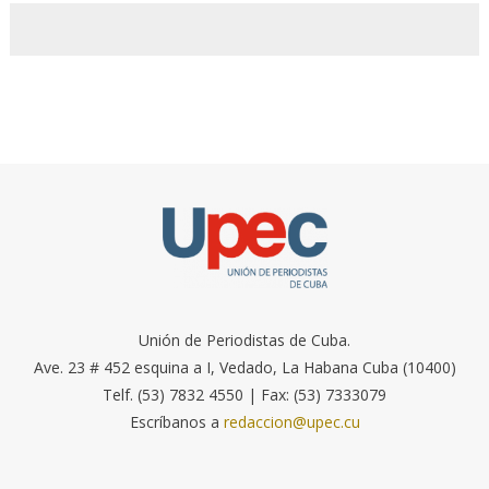
Unión de Periodistas de Cuba.
Ave. 23 # 452 esquina a I, Vedado, La Habana Cuba (10400)
Telf. (53) 7832 4550 | Fax: (53) 7333079
Escríbanos a
redaccion@upec.cu