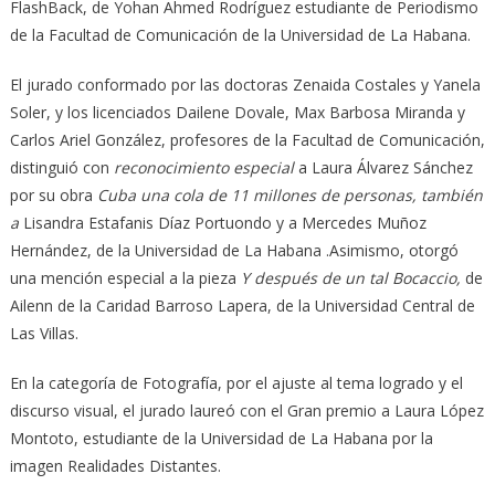
FlashBack, de Yohan Ahmed Rodríguez estudiante de Periodismo
de la Facultad de Comunicación de la Universidad de La Habana.
El jurado conformado por las doctoras Zenaida Costales y Yanela
Soler, y los licenciados Dailene Dovale, Max Barbosa Miranda y
Carlos Ariel González, profesores de la Facultad de Comunicación,
distinguió con
reconocimiento especial
a Laura Álvarez Sánchez
por su obra
Cuba una cola de 11 millones de personas, también
a
Lisandra Estafanis Díaz Portuondo y a Mercedes Muñoz
Hernández, de la Universidad de La Habana .Asimismo, otorgó
una mención especial a la pieza
Y después de un tal Bocaccio,
de
Ailenn de la Caridad Barroso Lapera, de la Universidad Central de
Las Villas.
En la categoría de Fotografía, por el ajuste al tema logrado y el
discurso visual, el jurado laureó con el Gran premio a Laura López
Montoto, estudiante de la Universidad de La Habana por la
imagen Realidades Distantes.