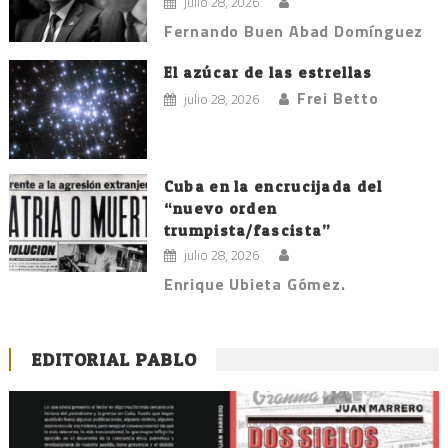
julio 28, 2026
Fernando Buen Abad Domínguez
El azúcar de las estrellas
Frei Betto
julio 28, 2026
Cuba en la encrucijada del
“nuevo orden
trumpista/fascista”
julio 28, 2026
Enrique Ubieta Gómez.
EDITORIAL PABLO