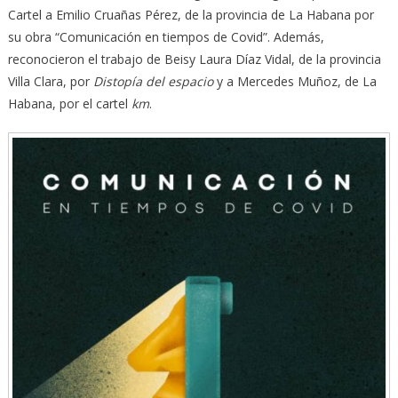
Cartel a Emilio Cruañas Pérez, de la provincia de La Habana por
su obra “Comunicación en tiempos de Covid”. Además,
reconocieron el trabajo de Beisy Laura Díaz Vidal, de la provincia
Villa Clara, por
Distopía del espacio
y a Mercedes Muñoz, de La
Habana, por el cartel
km
.