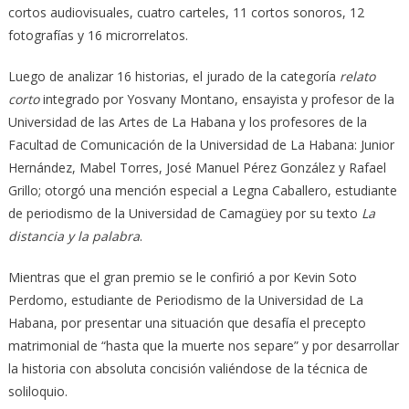
cortos audiovisuales, cuatro carteles, 11 cortos sonoros, 12
fotografías y 16 microrrelatos.
Luego de analizar 16 historias, el jurado de la categoría
relato
corto
integrado por Yosvany Montano, ensayista y profesor de la
Universidad de las Artes de La Habana y los profesores de la
Facultad de Comunicación de la Universidad de La Habana: Junior
Hernández, Mabel Torres, José Manuel Pérez González y Rafael
Grillo; otorgó una mención especial a Legna Caballero, estudiante
de periodismo de la Universidad de Camagüey por su texto
La
distancia y la palabra
.
Mientras que el gran premio se le confirió a por Kevin Soto
Perdomo, estudiante de Periodismo de la Universidad de La
Habana, por presentar una situación que desafía el precepto
matrimonial de “hasta que la muerte nos separe” y por desarrollar
la historia con absoluta concisión valiéndose de la técnica de
soliloquio.