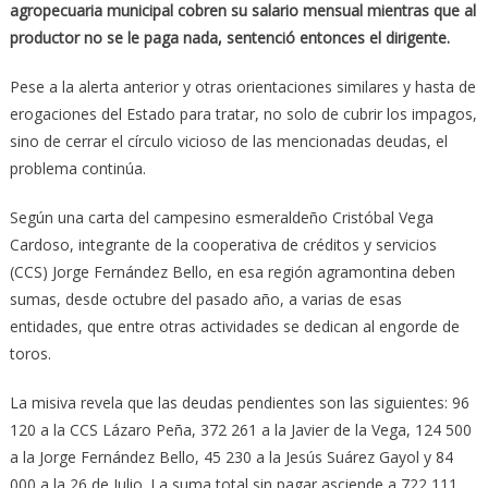
agropecuaria municipal cobren su salario mensual mientras que al
productor no se le paga nada, sentenció entonces el dirigente.
Pese a la alerta anterior y otras orientaciones similares y hasta de
erogaciones del Estado para tratar, no solo de cubrir los impagos,
sino de cerrar el círculo vicioso de las mencionadas deudas, el
problema continúa.
Según una carta del campesino esmeraldeño Cristóbal Vega
Cardoso, integrante de la cooperativa de créditos y servicios
(CCS) Jorge Fernández Bello, en esa región agramontina deben
sumas, desde octubre del pasado año, a varias de esas
entidades, que entre otras actividades se dedican al engorde de
toros.
La misiva revela que las deudas pendientes son las siguientes: 96
120 a la CCS Lázaro Peña, 372 261 a la Javier de la Vega, 124 500
a la Jorge Fernández Bello, 45 230 a la Jesús Suárez Gayol y 84
000 a la 26 de Julio. La suma total sin pagar asciende a 722 111