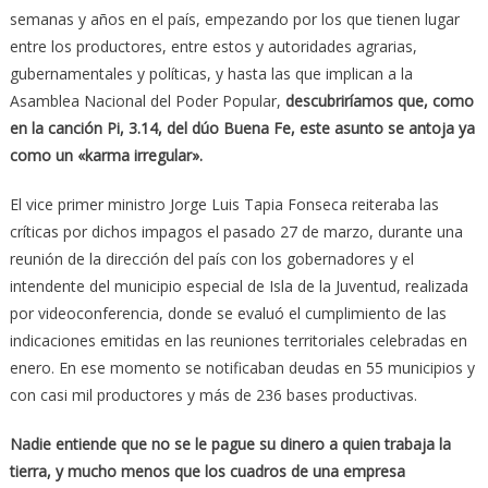
semanas y años en el país, empezando por los que tienen lugar
entre los productores, entre estos y autoridades agrarias,
gubernamentales y políticas, y hasta las que implican a la
Asamblea Nacional del Poder Popular,
descubriríamos que, como
en la canción Pi, 3.14, del dúo Buena Fe, este asunto se antoja ya
como un «karma irregular».
El vice primer ministro Jorge Luis Tapia Fonseca reiteraba las
críticas por dichos impagos el pasado 27 de marzo, durante una
reunión de la dirección del país con los gobernadores y el
intendente del municipio especial de Isla de la Juventud, realizada
por videoconferencia, donde se evaluó el cumplimiento de las
indicaciones emitidas en las reuniones territoriales celebradas en
enero. En ese momento se notificaban deudas en 55 municipios y
con casi mil productores y más de 236 bases productivas.
Nadie entiende que no se le pague su dinero a quien trabaja la
tierra, y mucho menos que los cuadros de una empresa