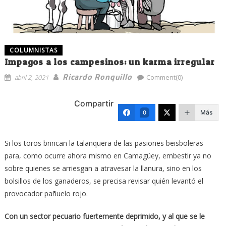
COLUMNISTAS
Impagos a los campesinos: un karma irregular
Ricardo Ronquillo
abril 2, 2021
Comment(0)
Compartir
Más
0
Si los toros brincan la talanquera de las pasiones beisboleras
para, como ocurre ahora mismo en Camagüey, embestir ya no
sobre quienes se arriesgan a atravesar la llanura, sino en los
bolsillos de los ganaderos, se precisa revisar quién levantó el
provocador pañuelo rojo.
Con un sector pecuario fuertemente deprimido, y al que se le