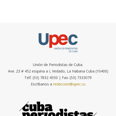
Unión de Periodistas de Cuba.
Ave. 23 # 452 esquina a I, Vedado, La Habana Cuba (10400)
Telf. (53) 7832 4550 | Fax: (53) 7333079
Escríbanos a
redaccion@upec.cu