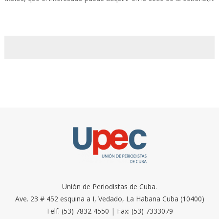
Unión de Periodistas de Cuba.
Ave. 23 # 452 esquina a I, Vedado, La Habana Cuba (10400)
Telf. (53) 7832 4550 | Fax: (53) 7333079