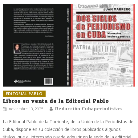
EDITORIAL PABLO
Libros en venta de la Editorial Pablo
Redacción Cubaperiodistas
noviembre 13, 2025
La Editorial Pablo de la Torriente, de la Unión de la Periodistas de
Cuba, dispone en su colección de libros publicados algunos
títulos, que el interesado puede adquirir en la sede de la editorial,...