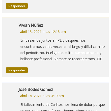
Responder
Vivían Núñez
abril 13, 2021 a las 12:18 pm
Empezamos juntos en PL y después nos
encontramos varias veces en el largo y difícil camino
del periodismo. Inteligente, culto, buena persona y
brillante profesional. Siempre te recordaremos, CIC
Responder
José Bodes Gómez
abril 14, 2021 a las 4:19 pm
El fallecimiento de Carlitos nos llena de dolor porque
en personas como él uno siempre piensa que la