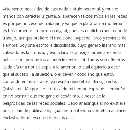
–
No siento necesidad de casi nada a título personal, y mucho
menos con carácter urgente. Si aparecen textos míos en las redes
es porque no ceso de trabajar, y ya que la plataforma moderna
es básicamente en formato digital, pues es en dicho medio donde
trabajo, aunque prefiero el tradicional papel de libros y revistas de
siempre. Soy una escritora disciplinada, cuyo género literario más
cultivado es la crónica, y eso, claro está, exige inmediatez en la
publicación, porque los acontecimientos cotidianos son efímeros.
Cada día una noticia suple a la anterior, lo cual equivale a decir
que el suceso, la situación, o el devenir cotidiano que estoy
contando en un instante, ya resulta obsoleto al día siguiente.
Quizás mi afán por ser cronista de mi tiempo explique el empeño
en no permitir que me gane el desánimo, a pesar de la
peligrosidad de las redes sociales. Debo añadir que si no existiera
posibilidad de publicación, igual me mantendría sometida al placer
esclavizador de escribir todos los días.