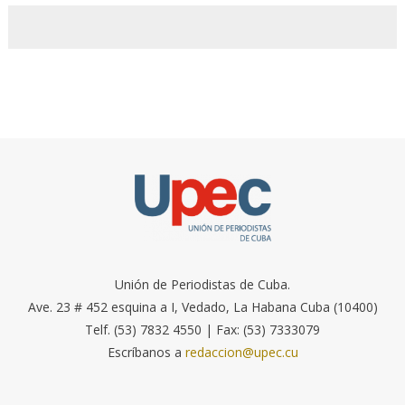
Unión de Periodistas de Cuba.
Ave. 23 # 452 esquina a I, Vedado, La Habana Cuba (10400)
Telf. (53) 7832 4550 | Fax: (53) 7333079
Escríbanos a
redaccion@upec.cu