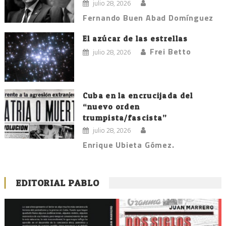
julio 28, 2026
Fernando Buen Abad Domínguez
El azúcar de las estrellas
Frei Betto
julio 28, 2026
Cuba en la encrucijada del
“nuevo orden
trumpista/fascista”
julio 28, 2026
Enrique Ubieta Gómez.
EDITORIAL PABLO