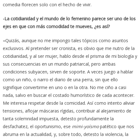
comedia florecen solo con el hecho de vivir.
-La cotidianidad y el mundo de lo femenino parece ser uno de los
ejes en que con más comodidad te mueves, ¿es así?
–
Quizás, aunque no me impongo tales tópicos como asuntos
exclusivos. Al pretender ser cronista, es obvio que me nutro de la
cotidianidad, y al ser mujer, hablo desde el prisma de mi biología y
sus consecuencias en un mundo patriarcal, pero ambas
condiciones subyacen, sirven de soporte. A veces juego a hablar
como un niño, o narro el diario de una perra, sin que ello
signifique convertirme en uno o en la otra. No me ciño a casi
nada, salvo en buscar el costado humorístico de cada acontecer.
Me interesa respetar desde la comicidad. Así como intento aliviar
tensiones, aflojar máscaras rígidas, contribuir al alejamiento de
tanta solemnidad impuesta, detesto profundamente la
desfachatez, el oportunismo, ese
mimi-yoísmo
patético que nos
abruma en la actualidad, y, sobre todo, detesto la violencia, la