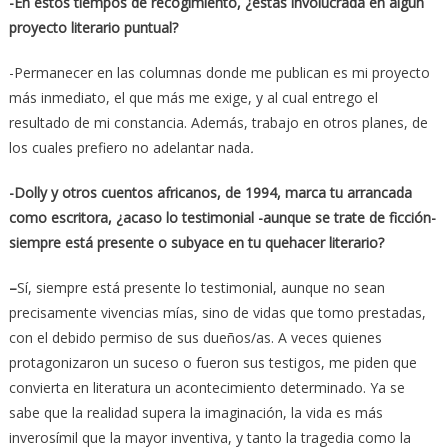
-En estos tiempos de recogimiento, ¿estás involucrada en algún
proyecto literario puntual?
-Permanecer en las columnas donde me publican es mi proyecto
más inmediato, el que más me exige, y al cual entrego el
resultado de mi constancia. Además, trabajo en otros planes, de
los cuales prefiero no adelantar nada
.
-Dolly y otros cuentos africanos
, de 1994, marca tu arrancada
como escritora, ¿acaso lo testimonial -aunque se trate de ficción-
siempre está presente o subyace en tu quehacer literario?
–
Sí, siempre está presente lo testimonial, aunque no sean
precisamente vivencias mías, sino de vidas que tomo prestadas,
con el debido permiso de sus dueños/as. A veces quienes
protagonizaron un suceso o fueron sus testigos, me piden que
convierta en literatura un acontecimiento determinado. Ya se
sabe que la realidad supera la imaginación, la vida es más
inverosímil que la mayor inventiva, y tanto la tragedia como la