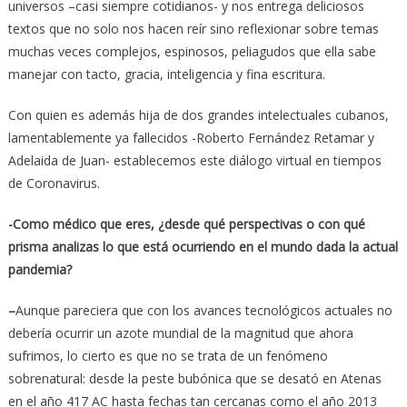
universos –casi siempre cotidianos- y nos entrega deliciosos
textos que no solo nos hacen reír sino reflexionar sobre temas
muchas veces complejos, espinosos, peliagudos que ella sabe
manejar con tacto, gracia, inteligencia y fina escritura.
Con quien es además hija de dos grandes intelectuales cubanos,
lamentablemente ya fallecidos -Roberto Fernández Retamar y
Adelaida de Juan- establecemos este diálogo virtual en tiempos
de Coronavirus.
-Como médico que eres, ¿desde qué perspectivas o con qué
prisma analizas lo que está ocurriendo en el mundo dada la actual
pandemia?
–
Aunque pareciera que con los avances tecnológicos actuales no
debería ocurrir un azote mundial de la magnitud que ahora
sufrimos, lo cierto es que no se trata de un fenómeno
sobrenatural: desde la peste bubónica que se desató en Atenas
en el año 417 AC hasta fechas tan cercanas como el año 2013