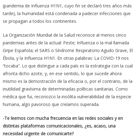
(pandemia de Influenza H1N1, cuyo fin se declaró tres años más
tarde), la humanidad está condenada a padecer infecciones que
se propagan a todos los continentes.
La Organización Mundial de la Salud reconoce al menos cinco
pandemias antes de la actual: Peste; Influenza o la mal llamada
Gripe Española; el SARS o Síndrome Respiratorio Agudo Grave, El
Ébola, y la Influenza H1N1. En otras palabras: La COVID-19 nos
“tocaba”. Lo que distingue a cada país es la estrategia con la cual
afronta dicho azote, y, en ese sentido, lo que sucede ahora
mismo es la demostración de la eficacia o, por el contrario, de la
inutilidad gravísima de determinadas políticas sanitarias. Como
médica que fui, reconozco la insólita vulnerabilidad de la especie
humana, algo pavoroso que creíamos superada.
-Te leemos con mucha frecuencia en las redes sociales y en
distintas plataformas comunicacionales, ¿es, acaso, una
necesidad urgente de comunicarte?