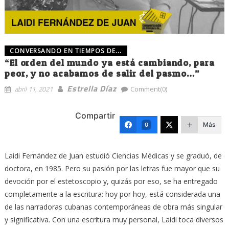
CONVERSANDO EN TIEMPOS DE...
“El orden del mundo ya está cambiando, para
peor, y no acabamos de salir del pasmo…”
Estrella Díaz
abril 11, 2021
Comment(0)
Compartir
Más
0
Laidi Fernández de Juan estudió Ciencias Médicas y se graduó, de
doctora, en 1985. Pero su pasión por las letras fue mayor que su
devoción por el estetoscopio y, quizás por eso, se ha entregado
completamente a la escritura: hoy por hoy, está considerada una
de las narradoras cubanas contemporáneas de obra más singular
y significativa. Con una escritura muy personal, Laidi toca diversos