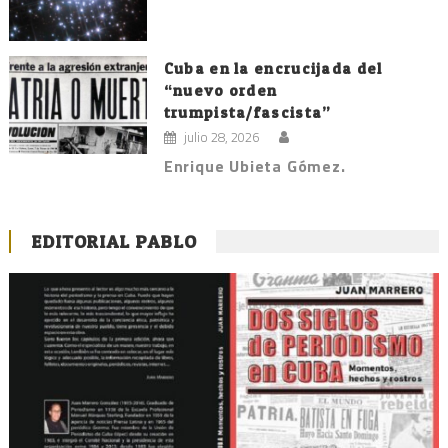
Cuba en la encrucijada del
“nuevo orden
trumpista/fascista”
julio 28, 2026
Enrique Ubieta Gómez.
EDITORIAL PABLO