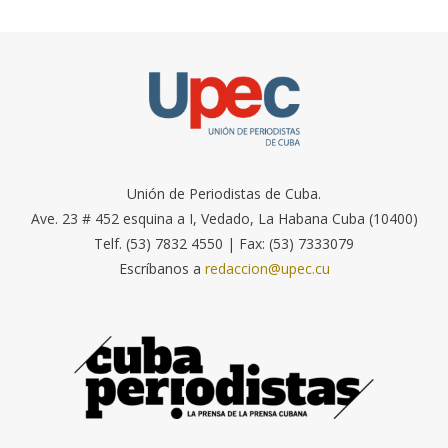
Unión de Periodistas de Cuba.
Ave. 23 # 452 esquina a I, Vedado, La Habana Cuba (10400)
Telf. (53) 7832 4550 | Fax: (53) 7333079
Escríbanos a
redaccion@upec.cu