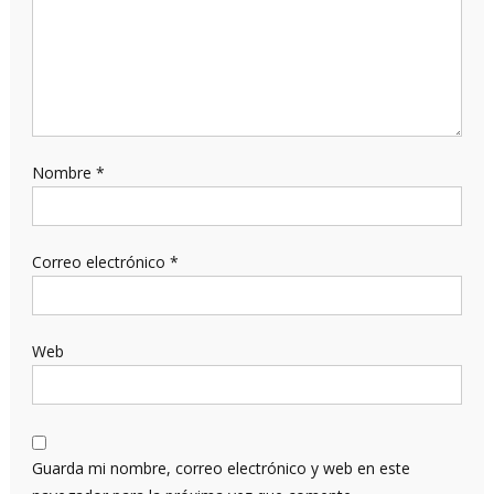
Nombre
*
Correo electrónico
*
Web
Guarda mi nombre, correo electrónico y web en este