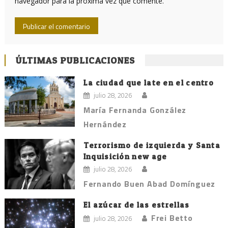
navegador para la próxima vez que comente.
ÚLTIMAS PUBLICACIONES
La ciudad que late en el centro
julio 28, 2026
María Fernanda González
Hernández
Terrorismo de izquierda y Santa
Inquisición new age
julio 28, 2026
Fernando Buen Abad Domínguez
El azúcar de las estrellas
Frei Betto
julio 28, 2026