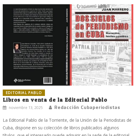
EDITORIAL PABLO
Libros en venta de la Editorial Pablo
Redacción Cubaperiodistas
noviembre 13, 2025
La Editorial Pablo de la Torriente, de la Unión de la Periodistas de
Cuba, dispone en su colección de libros publicados algunos
títulos, que el interesado puede adquirir en la sede de la editorial,...