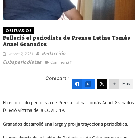
OBITUARIOS
Falleció el periodista de Prensa Latina Tomás
Anael Granados
Redacción
marzo 2, 2021
Cubaperiodistas
Comment(1)
Compartir
Más
0
El reconocido periodista de Prensa Latina Tomás Anael Granados
falleció víctima de la COVID-19.
Granados desarrolló una larga y prolija trayectoria periodística.
La presidencia de la Unión de Periodistas de Cuba expresa sus