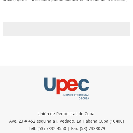
Unión de Periodistas de Cuba.
Ave. 23 # 452 esquina a I, Vedado, La Habana Cuba (10400)
Telf. (53) 7832 4550 | Fax: (53) 7333079