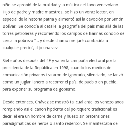
niño se apropió de la oralidad y la mística del llano venezolano.
Hijo de padre y madre maestros, se hizo un voraz lector, en
especial de la historia patria y alimentó así la devoción por Simón
Bolívar. Se conocía al detalle la geografía del país más allá de las
torres petroleras y recorriendo los campos de Barinas conoció de
cerca la pobreza “… y desde chamo me juré combatirla a
cualquier precio”, dijo una vez.
Siete años después del 4F y ya en la campaña electoral por la
presidencia de la República en 1998, cuando los medios de
comunicación privados trataron de ignorarlo, silenciarlo, se lanzó
como un juglar llanero a recorrer el país, de pueblo en pueblo,
para exponer su programa de gobierno.
Desde entonces, Chávez se mostró tal cual ante los venezolanos
rompiendo así el canon hipócrita del politiquero tradicional; es
decir, él era un hombre de carne y hueso sin pretensiones
paradigmáticas de héroe o santo redentor. Se manifestaba de