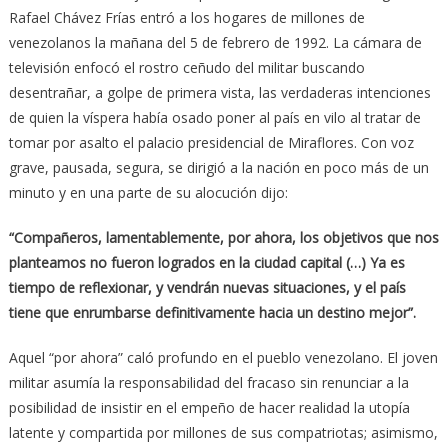
Rafael Chávez Frías entró a los hogares de millones de
venezolanos la mañana del 5 de febrero de 1992. La cámara de
televisión enfocó el rostro ceñudo del militar buscando
desentrañar, a golpe de primera vista, las verdaderas intenciones
de quien la víspera había osado poner al país en vilo al tratar de
tomar por asalto el palacio presidencial de Miraflores. Con voz
grave, pausada, segura, se dirigió a la nación en poco más de un
minuto y en una parte de su alocución dijo:
“Compañeros, lamentablemente, por ahora, los objetivos que nos
planteamos no fueron logrados en la ciudad capital (…) Ya es
tiempo de reflexionar, y vendrán nuevas situaciones, y el país
tiene que enrumbarse definitivamente hacia un destino mejor”.
Aquel “por ahora” caló profundo en el pueblo venezolano. El joven
militar asumía la responsabilidad del fracaso sin renunciar a la
posibilidad de insistir en el empeño de hacer realidad la utopía
latente y compartida por millones de sus compatriotas; asimismo,