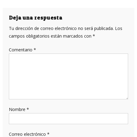
de
entradas
Deja una respuesta
Tu dirección de correo electrónico no será publicada.
Los
campos obligatorios están marcados con
*
Comentario
*
Nombre
*
Correo electrónico
*