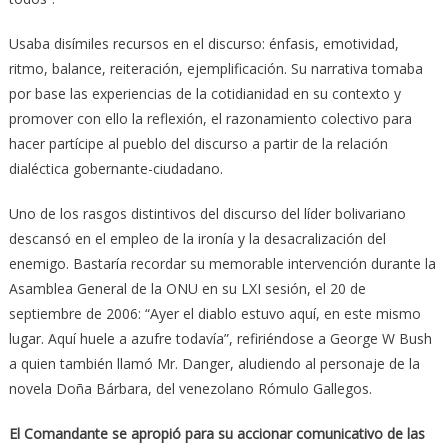
Usaba disímiles recursos en el discurso: énfasis, emotividad,
ritmo, balance, reiteración, ejemplificación. Su narrativa tomaba
por base las experiencias de la cotidianidad en su contexto y
promover con ello la reflexión, el razonamiento colectivo para
hacer partícipe al pueblo del discurso a partir de la relación
dialéctica gobernante-ciudadano.
Uno de los rasgos distintivos del discurso del líder bolivariano
descansó en el empleo de la ironía y la desacralización del
enemigo. Bastaría recordar su memorable intervención durante la
Asamblea General de la ONU en su LXI sesión, el 20 de
septiembre de 2006: “Ayer el diablo estuvo aquí, en este mismo
lugar. Aquí huele a azufre todavía”, refiriéndose a George W Bush
a quien también llamó Mr. Danger, aludiendo al personaje de la
novela Doña Bárbara, del venezolano Rómulo Gallegos.
El Comandante se apropió para su accionar comunicativo de las