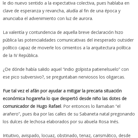
le dio nuevo sentido a la expectativa colectiva, pues hablaba en
clave de esperanza y revancha, aludía al fin de una época y
anunciaba el advenimiento con luz de aurora.
La valentía y contundencia de aquella breve declaración hizo
pública las potencialidades comunicativas del inesperado outsider
político capaz de moverle los cimientos a la arquitectura política
de la IV República.
¿De dónde había salido aquel “indio golpista patienelsuelo” con
ese pico subversivo?, se preguntaban nerviosos los oligarcas.
Fue tal vez el afán por ayudar a mitigar la precaria situación
económica hogareña lo que despertó desde niño las dotes de
comunicador de Hugo Rafael
. Por entonces lo llamaban “el
arañero”, pues iba por las calles de su Sabaneta natal pregonando
los dulces de lechosa elaborados por su abuela Rosa Inés.
Intuitivo, avispado, locuaz, obstinado, tenaz, carismático, desde