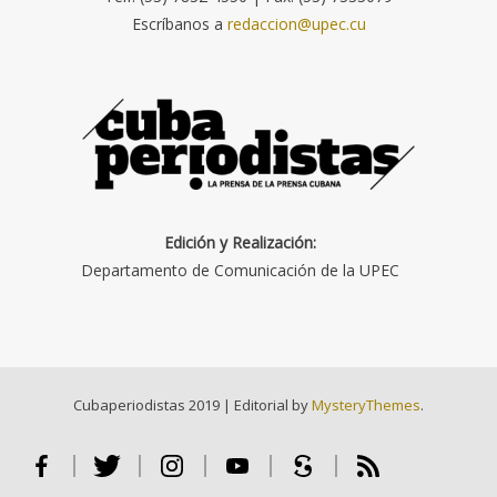
Escríbanos a
redaccion@upec.cu
Edición y Realización:
Departamento de Comunicación de la UPEC
Cubaperiodistas 2019
|
Editorial by
MysteryThemes
.
Facebook
Twitter
Instagram
Youtube
Scribd
RSS