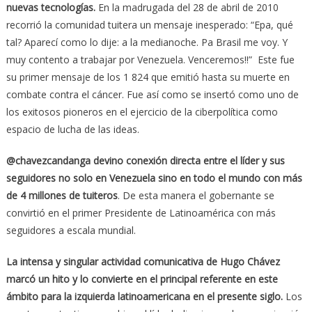
nuevas tecnologías.
En la madrugada del 28 de abril de 2010
recorrió la comunidad tuitera un mensaje inesperado: “Epa, qué
tal? Aparecí como lo dije: a la medianoche. Pa Brasil me voy. Y
muy contento a trabajar por Venezuela. Venceremos!!” Este fue
su primer mensaje de los 1 824 que emitió hasta su muerte en
combate contra el cáncer. Fue así como se insertó como uno de
los exitosos pioneros en el ejercicio de la ciberpolítica como
espacio de lucha de las ideas.
@chavezcandanga devino conexión directa entre el líder y sus
seguidores no solo en Venezuela sino en todo el mundo con más
de 4 millones de tuiteros
. De esta manera el gobernante se
convirtió en el primer Presidente de Latinoamérica con más
seguidores a escala mundial.
La intensa y singular actividad comunicativa de Hugo Chávez
marcó un hito y lo convierte en el principal referente en este
ámbito para la izquierda latinoamericana en el presente siglo.
Los