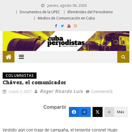
jueves, agosto 06, 2026
Documentos de la UPEC
Efemérides del Periodismo
Medios de Comunicación en Cuba
COLUMNISTAS
Chávez, el comunicador
Roger Ricardo Luis
marzo 7, 2021
Comment(0)
Compartir
Más
0
Vestido aún con traje de campaña, el teniente coronel Hugo