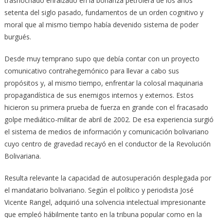
trasnochado enraizado en la bonanza petrolera de los años
setenta del siglo pasado, fundamentos de un orden cognitivo y
moral que al mismo tiempo había devenido sistema de poder
burgués.
Desde muy temprano supo que debía contar con un proyecto
comunicativo contrahegemónico para llevar a cabo sus
propósitos y, al mismo tiempo, enfrentar la colosal maquinaria
propagandística de sus enemigos internos y externos. Estos
hicieron su primera prueba de fuerza en grande con el fracasado
golpe mediático-militar de abril de 2002. De esa experiencia surgió
el sistema de medios de información y comunicación bolivariano
cuyo centro de gravedad recayó en el conductor de la Revolución
Bolivariana.
Resulta relevante la capacidad de autosuperación desplegada por
el mandatario bolivariano. Según el político y periodista José
Vicente Rangel, adquirió una solvencia intelectual impresionante
que empleó hábilmente tanto en la tribuna popular como en la