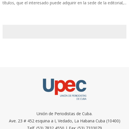
títulos, que el interesado puede adquirir en la sede de la editorial,...
Unión de Periodistas de Cuba.
Ave. 23 # 452 esquina a I, Vedado, La Habana Cuba (10400)
Telf. (53) 7832 4550 | Fax: (53) 7333079