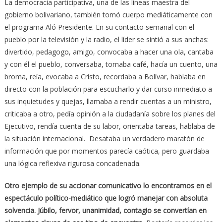
La democracia participativa, una de las líneas maestra del
gobierno bolivariano, también tomó cuerpo mediáticamente con
el programa Aló Presidente. En su contacto semanal con el
pueblo por la televisión y la radio, el líder se sintió a sus anchas:
divertido, pedagogo, amigo, convocaba a hacer una ola, cantaba
y con él el pueblo, conversaba, tomaba café, hacía un cuento, una
broma, reía, evocaba a Cristo, recordaba a Bolívar, hablaba en
directo con la población para escucharlo y dar curso inmediato a
sus inquietudes y quejas, llamaba a rendir cuentas a un ministro,
criticaba a otro, pedía opinión a la ciudadanía sobre los planes del
Ejecutivo, rendía cuenta de su labor, orientaba tareas, hablaba de
la situación internacional. Desataba un verdadero maratón de
información que por momentos parecía caótica, pero guardaba
una lógica reflexiva rigurosa concadenada.
Otro ejemplo de su accionar comunicativo lo encontramos en el
espectáculo político-mediático que logró manejar con absoluta
solvencia. Júbilo, fervor, unanimidad, contagio se convertían en