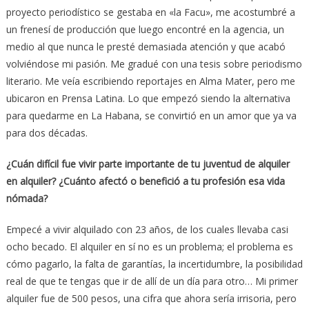
proyecto periodístico se gestaba en «la Facu», me acostumbré a
un frenesí de producción que luego encontré en la agencia, un
medio al que nunca le presté demasiada atención y que acabó
volviéndose mi pasión. Me gradué con una tesis sobre periodismo
literario. Me veía escribiendo reportajes en Alma Mater, pero me
ubicaron en Prensa Latina. Lo que empezó siendo la alternativa
para quedarme en La Habana, se convirtió en un amor que ya va
para dos décadas.
¿Cuán difícil fue vivir parte importante de tu juventud de alquiler
en
alquiler? ¿Cuánto afectó o benefició a tu profesión esa vida
nómada?
Empecé a vivir alquilado con 23 años, de los cuales llevaba casi
ocho becado. El alquiler en sí no es un problema; el problema es
cómo pagarlo, la falta de garantías, la incertidumbre, la posibilidad
real de que te tengas que ir de allí de un día para otro… Mi primer
alquiler fue de 500 pesos, una cifra que ahora sería irrisoria, pero