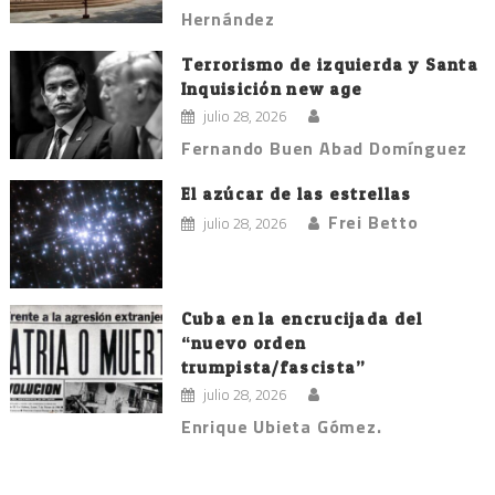
Hernández
Terrorismo de izquierda y Santa
Inquisición new age
julio 28, 2026
Fernando Buen Abad Domínguez
El azúcar de las estrellas
Frei Betto
julio 28, 2026
Cuba en la encrucijada del
“nuevo orden
trumpista/fascista”
julio 28, 2026
Enrique Ubieta Gómez.