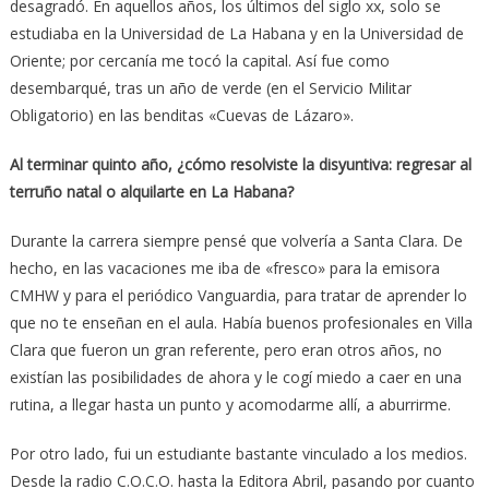
desagradó. En aquellos años, los últimos del siglo xx, solo se
estudiaba en la Universidad de La Habana y en la Universidad de
Oriente; por cercanía me tocó la capital. Así fue como
desembarqué, tras un año de verde (en el Servicio Militar
Obligatorio) en las benditas «Cuevas de Lázaro».
Al terminar quinto año, ¿cómo resolviste la disyuntiva: regresar al
terruño natal o alquilarte en La Habana?
Durante la carrera siempre pensé que volvería a Santa Clara. De
hecho, en las vacaciones me iba de «fresco» para la emisora
CMHW y para el periódico Vanguardia, para tratar de aprender lo
que no te enseñan en el aula. Había buenos profesionales en Villa
Clara que fueron un gran referente, pero eran otros años, no
existían las posibilidades de ahora y le cogí miedo a caer en una
rutina, a llegar hasta un punto y acomodarme allí, a aburrirme.
Por otro lado, fui un estudiante bastante vinculado a los medios.
Desde la radio C.O.C.O. hasta la Editora Abril, pasando por cuanto