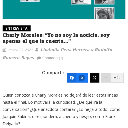
ENTREVISTA
Charly Morales: “Yo no soy la noticia, soy
apenas el que la cuenta…”
Liudmila Pena Herrera y Rodolfo
marzo 23, 2021
Romero Reyes
Comment(1)
Compartir
Más
0
Quien conozca a Charly Morales no dejará de leer estas líneas
hasta el final. Lo motivará la curiosidad. ¿De qué irá la
conversación? ¿Qué anécdota contará? ¿Lo negará todo, como
Joaquín Sabina, o responderá, a cuenta y riesgo, como Frank
Delgado?