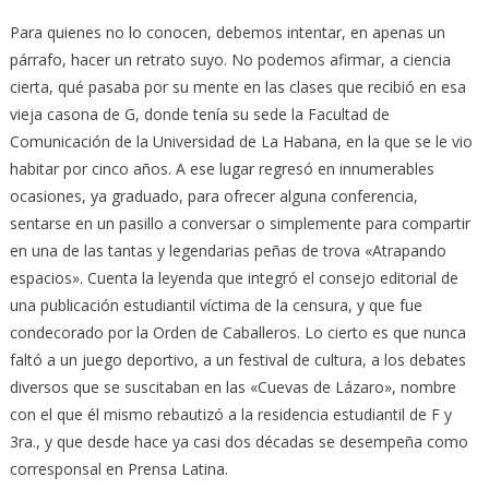
Para quienes no lo conocen, debemos intentar, en apenas un
párrafo, hacer un retrato suyo. No podemos afirmar, a ciencia
cierta, qué pasaba por su mente en las clases que recibió en esa
vieja casona de G, donde tenía su sede la Facultad de
Comunicación de la Universidad de La Habana, en la que se le vio
habitar por cinco años. A ese lugar regresó en innumerables
ocasiones, ya graduado, para ofrecer alguna conferencia,
sentarse en un pasillo a conversar o simplemente para compartir
en una de las tantas y legendarias peñas de trova «Atrapando
espacios». Cuenta la leyenda que integró el consejo editorial de
una publicación estudiantil víctima de la censura, y que fue
condecorado por la Orden de Caballeros. Lo cierto es que nunca
faltó a un juego deportivo, a un festival de cultura, a los debates
diversos que se suscitaban en las «Cuevas de Lázaro», nombre
con el que él mismo rebautizó a la residencia estudiantil de F y
3ra., y que desde hace ya casi dos décadas se desempeña como
corresponsal en Prensa Latina.