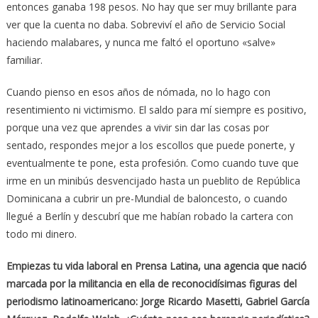
entonces ganaba 198 pesos. No hay que ser muy brillante para
ver que la cuenta no daba. Sobreviví el año de Servicio Social
haciendo malabares, y nunca me faltó el oportuno «salve»
familiar.
Cuando pienso en esos años de nómada, no lo hago con
resentimiento ni victimismo. El saldo para mí siempre es positivo,
porque una vez que aprendes a vivir sin dar las cosas por
sentado, respondes mejor a los escollos que puede ponerte, y
eventualmente te pone, esta profesión. Como cuando tuve que
irme en un minibús desvencijado hasta un pueblito de República
Dominicana a cubrir un pre-Mundial de baloncesto, o cuando
llegué a Berlín y descubrí que me habían robado la cartera con
todo mi dinero.
Empiezas tu vida laboral en Prensa Latina, una agencia que nació
marcada por la militancia en ella de reconocidísimas figuras del
periodismo latinoamericano: Jorge Ricardo Masetti, Gabriel García