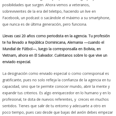
posibilidades que surgen. Ahora vemos a veteranos,
sobrevivientes de la era del teletipo, haciendo un live en
Facebook, un podcast o sacándole el máximo a su smartphone,
que nunca es de última generación, pero funciona.
Llevas casi 20 años como periodista en la agencia. Tu profesión
te ha
llevado a República Dominicana, Alemania —cuando el
Mundial de
Fútbol—, luego la corresponsalía en Bolivia, en
Vietnam, ahora en El
Salvador. Cuéntanos sobre lo que vive un
enviado especial.
La designación como enviado especial o como corresponsal es
gratificante, pues no solo refleja la confianza de la agencia en tu
capacidad, sino que te permite conocer mundo, abrir la mente y
expandir tus criterios. Es algo enriquecedor en lo humano y en lo
profesional, te dota de nuevos referentes, y creces en muchos
sentidos. Tienes que salir de tu entorno y adecuarte a otro en
poco tiempo, pues casi desde que bajas del avión debes empezar