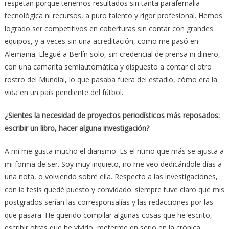
respetan porque tenemos resultados sin tanta parafernalia
tecnológica ni recursos, a puro talento y rigor profesional. Hemos
logrado ser competitivos en coberturas sin contar con grandes
equipos, y a veces sin una acreditación, como me pasó en
Alemania. Llegué a Berlín solo, sin credencial de prensa ni dinero,
con una camarita semiautomática y dispuesto a contar el otro
rostro del Mundial, lo que pasaba fuera del estadio, cómo era la
vida en un país pendiente del fútbol.
¿Sientes la necesidad de proyectos periodísticos más reposados:
escribir un libro, hacer alguna investigación?
A mí me gusta mucho el diarismo. Es el ritmo que más se ajusta a
mi forma de ser. Soy muy inquieto, no me veo dedicándole días a
una nota, o volviendo sobre ella. Respecto a las investigaciones,
con la tesis quedé puesto y convidado: siempre tuve claro que mis
postgrados serían las corresponsalías y las redacciones por las
que pasara. He querido compilar algunas cosas que he escrito,
escribir otras que he vivido, meterme en serio en la crónica