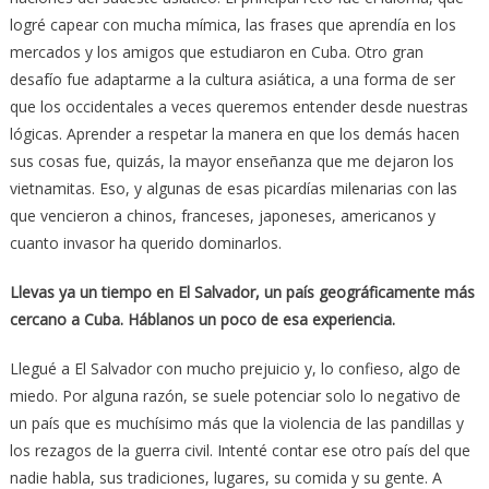
logré capear con mucha mímica, las frases que aprendía en los
mercados y los amigos que estudiaron en Cuba. Otro gran
desafío fue adaptarme a la cultura asiática, a una forma de ser
que los occidentales a veces queremos entender desde nuestras
lógicas. Aprender a respetar la manera en que los demás hacen
sus cosas fue, quizás, la mayor enseñanza que me dejaron los
vietnamitas. Eso, y algunas de esas picardías milenarias con las
que vencieron a chinos, franceses, japoneses, americanos y
cuanto invasor ha querido dominarlos.
Llevas ya un tiempo en El Salvador, un país geográficamente más
cercano a Cuba. Háblanos un poco de esa experiencia.
Llegué a El Salvador con mucho prejuicio y, lo confieso, algo de
miedo. Por alguna razón, se suele potenciar solo lo negativo de
un país que es muchísimo más que la violencia de las pandillas y
los rezagos de la guerra civil. Intenté contar ese otro país del que
nadie habla, sus tradiciones, lugares, su comida y su gente. A