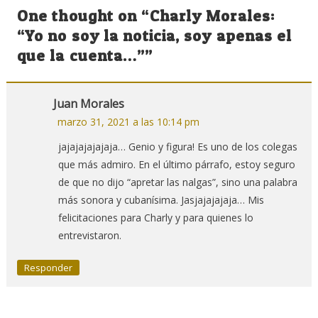
de
One thought on “
Charly Morales:
entradas
“Yo no soy la noticia, soy apenas el
que la cuenta…”
”
Juan Morales
marzo 31, 2021 a las 10:14 pm
jajajajajajaja… Genio y figura! Es uno de los colegas
que más admiro. En el último párrafo, estoy seguro
de que no dijo “apretar las nalgas”, sino una palabra
más sonora y cubanísima. Jasjajajajaja… Mis
felicitaciones para Charly y para quienes lo
entrevistaron.
Responder