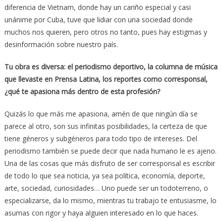
diferencia de Vietnam, donde hay un cariño especial y casi
unánime por Cuba, tuve que lidiar con una sociedad donde
muchos nos quieren, pero otros no tanto, pues hay estigmas y
desinformación sobre nuestro país.
Tu obra es diversa: el periodismo deportivo, la columna de música
que
llevaste en Prensa Latina, los reportes como corresponsal,
¿qué te
apasiona más dentro de esta profesión?
Quizás lo que más me apasiona, amén de que ningún día se
parece al otro, son sus infinitas posibilidades, la certeza de que
tiene géneros y subgéneros para todo tipo de intereses. Del
periodismo también se puede decir que nada humano le es ajeno.
Una de las cosas que más disfruto de ser corresponsal es escribir
de todo lo que sea noticia, ya sea política, economía, deporte,
arte, sociedad, curiosidades… Uno puede ser un todoterreno, o
especializarse, da lo mismo, mientras tu trabajo te entusiasme, lo
asumas con rigor y haya alguien interesado en lo que haces.