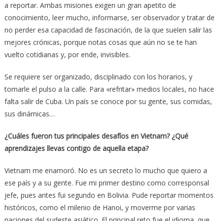
a reportar. Ambas misiones exigen un gran apetito de
conocimiento, leer mucho, informarse, ser observador y tratar de
no perder esa capacidad de fascinación, de la que suelen salir las
mejores crónicas, porque notas cosas que aún no se te han
vuelto cotidianas y, por ende, invisibles.
Se requiere ser organizado, disciplinado con los horarios, y
tomarle el pulso a la calle. Para «refritar» medios locales, no hace
falta salir de Cuba. Un país se conoce por su gente, sus comidas,
sus dinámicas…
¿Cuáles fueron tus principales desafíos en Vietnam? ¿Qué
aprendizajes llevas contigo de aquella etapa?
Vietnam me enamoró. No es un secreto lo mucho que quiero a
ese país y a su gente. Fue mi primer destino como corresponsal
jefe, pues antes fui segundo en Bolivia. Pude reportar momentos
históricos, como el milenio de Hanoi, y moverme por varias
naciones del sudeste asiático. El principal reto fue el idioma, que