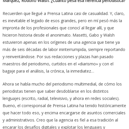
Márquez, Rodolfo Walsh. ¿Cuánto pesa esa herencia periodística?
Recuerden que llegué a Prensa Latina casi de casualidad. Y, claro,
es inevitable el legado de esos grandes, pero en mí pesó más la
impronta de los profesionales que conocí al llegar allí, y que
hicieron historia desde el anonimato. Masetti, Gabo y Walsh
estuvieron apenas en los orígenes de una agencia que tiene ya
más de seis décadas de labor ininterrumpida, siempre reportando
y reinventándose. Por sus redacciones y plazas han pasado
maestros del periodismo, curtidos en el «diarismo» y con el
bagaje para el análisis, la crónica, la inmediatez…
Ahora se habla mucho del periodismo multimedial, de cómo los
periodistas tienen que saber desdoblarse en los distintos
lenguajes (escrito, radial, televisivo, y ahora en redes sociales).
Bueno, el corresponsal de Prensa Latina ha tenido históricamente
que hacer todo eso, y encima encargarse de asuntos comerciales
y administrativos. Creo que la agencia es fiel a esa tradición al
encarar los desafíos digitales y explotar los lenguajes y