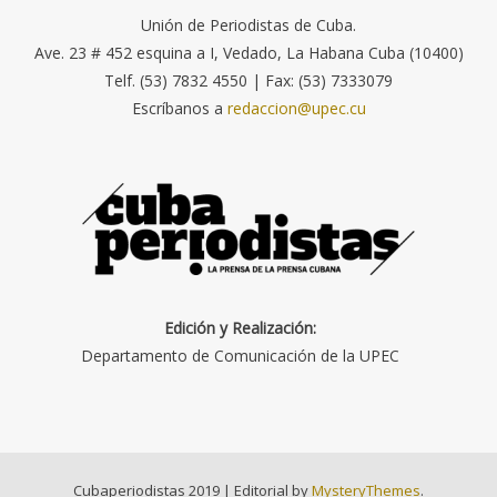
Unión de Periodistas de Cuba.
Ave. 23 # 452 esquina a I, Vedado, La Habana Cuba (10400)
Telf. (53) 7832 4550 | Fax: (53) 7333079
Escríbanos a
redaccion@upec.cu
Edición y Realización:
Departamento de Comunicación de la UPEC
Cubaperiodistas 2019
|
Editorial by
MysteryThemes
.