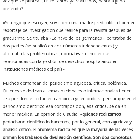
vez que se publica. ¿Entre tantos ya realizados, habrá alguno
preferido?
«Si tengo que escoger, soy como una madre predecible: el primer
reportaje de investigación que realicé para la revista después de
graduarme. Se titulaba «La nave de los gérmenes», constaba de
dos partes (se publicó en dos números independientes) y
abordaba las problemáticas, normativas e incidencias
relacionadas con la gestión de desechos hospitalarios en
instituciones médicas del país».
Muchos demandan del periodismo agudeza, crítica, polémica.
Quienes se dedican a temas nacionales o internacionales tienen
tela por donde cortar; en cambio, alguien pudiera pensar que en el
periodismo científico esa contraposición, esa crítica, se da en
menor medida. En opinión de Claudia,
«quienes realizamos
periodismo científico lo hacemos, por lo general, con agudeza y
análisis crítico. El problema radica en que la mayoría de las veces
priman los trabajos de divulgación científica. Son dos conceptos