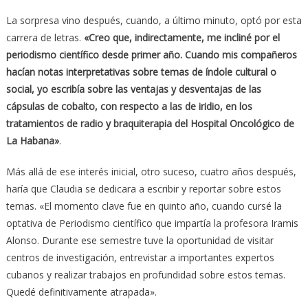
La sorpresa vino después, cuando, a último minuto, optó por esta
carrera de letras.
«Creo que, indirectamente, me incliné por el
periodismo científico desde primer año. Cuando mis compañeros
hacían notas interpretativas sobre temas de índole cultural o
social, yo escribía sobre las ventajas y desventajas de las
cápsulas de cobalto, con respecto a las de iridio, en los
tratamientos de radio y braquiterapia del Hospital Oncológico de
La Habana»
.
Más allá de ese interés inicial, otro suceso, cuatro años después,
haría que Claudia se dedicara a escribir y reportar sobre estos
temas. «El momento clave fue en quinto año, cuando cursé la
optativa de Periodismo científico que impartía la profesora Iramis
Alonso. Durante ese semestre tuve la oportunidad de visitar
centros de investigación, entrevistar a importantes expertos
cubanos y realizar trabajos en profundidad sobre estos temas.
Quedé definitivamente atrapada».