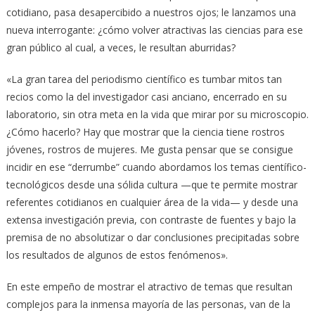
cotidiano, pasa desapercibido a nuestros ojos; le lanzamos una
nueva interrogante: ¿cómo volver atractivas las ciencias para ese
gran público al cual, a veces, le resultan aburridas?
«La gran tarea del periodismo científico es tumbar mitos tan
recios como la del investigador casi anciano, encerrado en su
laboratorio, sin otra meta en la vida que mirar por su microscopio.
¿Cómo hacerlo? Hay que mostrar que la ciencia tiene rostros
jóvenes, rostros de mujeres. Me gusta pensar que se consigue
incidir en ese “derrumbe” cuando abordamos los temas científico-
tecnológicos desde una sólida cultura —que te permite mostrar
referentes cotidianos en cualquier área de la vida— y desde una
extensa investigación previa, con contraste de fuentes y bajo la
premisa de no absolutizar o dar conclusiones precipitadas sobre
los resultados de algunos de estos fenómenos».
En este empeño de mostrar el atractivo de temas que resultan
complejos para la inmensa mayoría de las personas, van de la