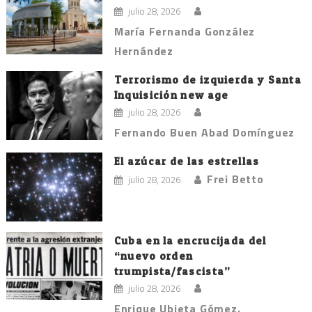
julio 28, 2026
María Fernanda González
Hernández
Terrorismo de izquierda y Santa
Inquisición new age
julio 28, 2026
Fernando Buen Abad Domínguez
El azúcar de las estrellas
Frei Betto
julio 28, 2026
Cuba en la encrucijada del
“nuevo orden
trumpista/fascista”
julio 28, 2026
Enrique Ubieta Gómez.