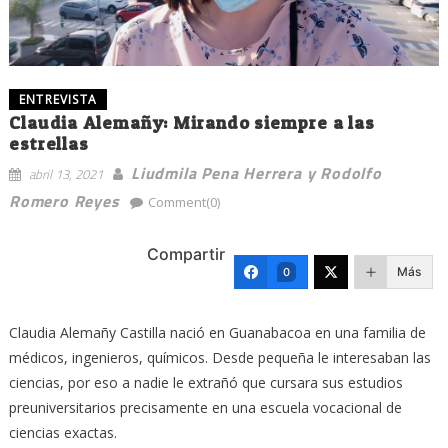
ENTREVISTA
Claudia Alemañy: Mirando siempre a las
estrellas
Liudmila Pena Herrera y Rodolfo
abril 13, 2021
Romero Reyes
Comment(0)
Compartir
Más
0
Claudia Alemañy Castilla nació en Guanabacoa en una familia de
médicos, ingenieros, químicos. Desde pequeña le interesaban las
ciencias, por eso a nadie le extrañó que cursara sus estudios
preuniversitarios precisamente en una escuela vocacional de
ciencias exactas.