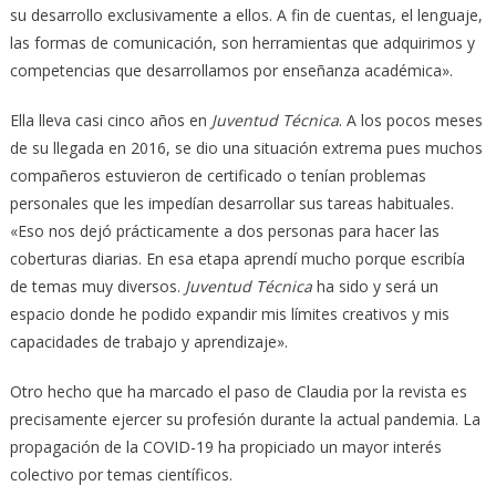
su desarrollo exclusivamente a ellos. A fin de cuentas, el lenguaje,
las formas de comunicación, son herramientas que adquirimos y
competencias que desarrollamos por enseñanza académica».
Ella lleva casi cinco años en
Juventud Técnica
. A los pocos meses
de su llegada en 2016, se dio una situación extrema pues muchos
compañeros estuvieron de certificado o tenían problemas
personales que les impedían desarrollar sus tareas habituales.
«Eso nos dejó prácticamente a dos personas para hacer las
coberturas diarias. En esa etapa aprendí mucho porque escribía
de temas muy diversos.
Juventud Técnica
ha sido y será un
espacio donde he podido expandir mis límites creativos y mis
capacidades de trabajo y aprendizaje».
Otro hecho que ha marcado el paso de Claudia por la revista es
precisamente ejercer su profesión durante la actual pandemia. La
propagación de la COVID-19 ha propiciado un mayor interés
colectivo por temas científicos.