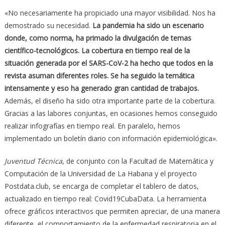
«No necesariamente ha propiciado una mayor visibilidad. Nos ha
demostrado su necesidad.
La pandemia ha sido un escenario
donde, como norma, ha primado la divulgación de temas
científico-tecnológicos. La cobertura en tiempo real de la
situación generada por el SARS-CoV-2 ha hecho que todos en la
revista asuman diferentes roles. Se ha seguido la temática
intensamente y eso ha generado gran cantidad de trabajos.
Además, el diseño ha sido otra importante parte de la cobertura.
Gracias a las labores conjuntas, en ocasiones hemos conseguido
realizar infografías en tiempo real. En paralelo, hemos
implementado un boletín diario con información epidemiológica».
Juventud Técnica
, de conjunto con la Facultad de Matemática y
Computación de la Universidad de La Habana y el proyecto
Postdata.club, se encarga de completar el tablero de datos,
actualizado en tiempo real: Covid19CubaData. La herramienta
ofrece gráficos interactivos que permiten apreciar, de una manera
diferente, el comportamiento de la enfermedad respiratoria en el