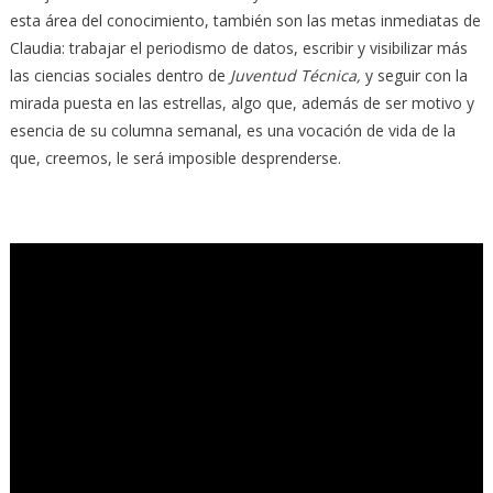
esta área del conocimiento, también son las metas inmediatas de
Claudia: trabajar el periodismo de datos, escribir y visibilizar más
las ciencias sociales dentro de
Juventud Técnica,
y seguir con la
mirada puesta en las estrellas, algo que, además de ser motivo y
esencia de su columna semanal, es una vocación de vida de la
que, creemos, le será imposible desprenderse.