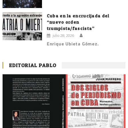
Cuba en la encrucijada del
“nuevo orden
trumpista/fascista”
julio 28, 2026
Enrique Ubieta Gómez.
EDITORIAL PABLO