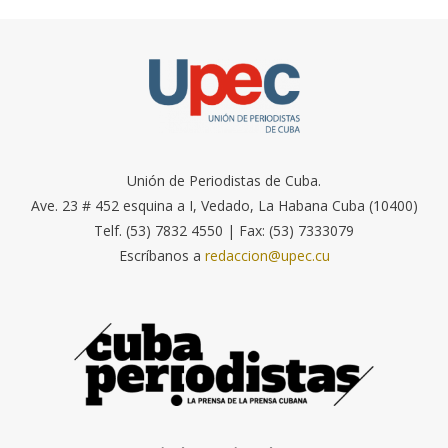
Unión de Periodistas de Cuba.
Ave. 23 # 452 esquina a I, Vedado, La Habana Cuba (10400)
Telf. (53) 7832 4550 | Fax: (53) 7333079
Escríbanos a
redaccion@upec.cu