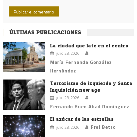
ÚLTIMAS PUBLICACIONES
La ciudad que late en el centro
julio 28, 2026
María Fernanda González
Hernández
Terrorismo de izquierda y Santa
Inquisición new age
julio 28, 2026
Fernando Buen Abad Domínguez
El azúcar de las estrellas
Frei Betto
julio 28, 2026