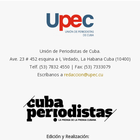
Unión de Periodistas de Cuba.
Ave. 23 # 452 esquina a I, Vedado, La Habana Cuba (10400)
Telf. (53) 7832 4550 | Fax: (53) 7333079
Escríbanos a
redaccion@upec.cu
Edición y Realización: