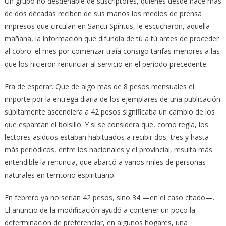
Un grupo no desdeñable de suscriptores, quienes desde hace más
de dos décadas reciben de sus manos los medios de prensa
impresos que circulan en Sancti Spíritus, le escucharon, aquella
mañana, la información que difundía de tú a tú antes de proceder
al cobro: el mes por comenzar traía consigo tarifas menores a las
que los hicieron renunciar al servicio en el período precedente.
Era de esperar. Que de algo más de 8 pesos mensuales el
importe por la entrega diaria de los ejemplares de una publicación
súbitamente ascendiera a 42 pesos significaba un cambio de los
que espantan el bolsillo. Y si se considera que, como regla, los
lectores asiduos estaban habituados a recibir dos, tres y hasta
más periódicos, entre los nacionales y el provincial, resulta más
entendible la renuncia, que abarcó a varios miles de personas
naturales en territorio espirituano.
En febrero ya no serían 42 pesos, sino 34 —en el caso citado—.
El anuncio de la modificación ayudó a contener un poco la
determinación de preferenciar, en algunos hogares, una