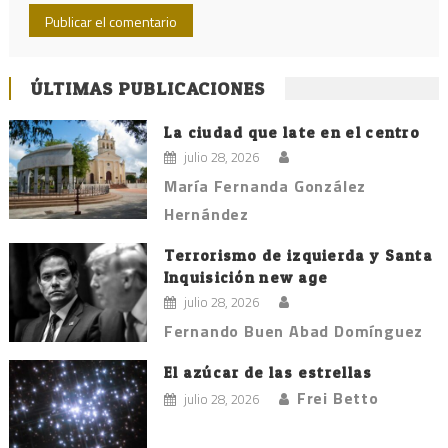
ÚLTIMAS PUBLICACIONES
La ciudad que late en el centro
julio 28, 2026
María Fernanda González
Hernández
Terrorismo de izquierda y Santa
Inquisición new age
julio 28, 2026
Fernando Buen Abad Domínguez
El azúcar de las estrellas
Frei Betto
julio 28, 2026