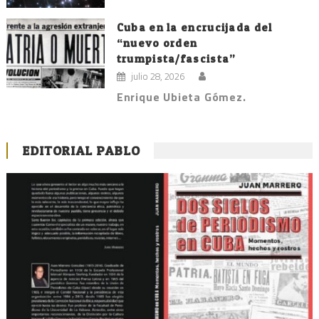
Cuba en la encrucijada del
“nuevo orden
trumpista/fascista”
julio 28, 2026
Enrique Ubieta Gómez.
EDITORIAL PABLO