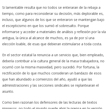
Si lamentable resulta que no todos se enteraran de la rebaja a
tiempo, como para reconsiderar su decisión, más deplorable es,
incluso, que algunos de los que se enteraron se mantengan bajo
el escepticismo en que los sumió el sobresalto. Porque
informarse y acceder a materiales de análisis y reflexión por la vía
antigua, la única al alcance de muchos, es ya de por sí una
elección loable, de esas que debieran estimularse a toda costa.
En el sector estatal la renuncia a un servicio que, bien empleado,
debería contribuir a la cultura general de la masa trabajadora, no
ocurrió con la misma masividad, pero sucedió. Por fortuna, la
rectificación de lo que muchos consideran un bandazo de esos
que han abundado a comienzos del año, ayudó a que las
administraciones y las secciones sindicales se replantearan el
asunto.
Como bien razonan los defensores de las lecturas de textos
impresos, no todo el mundo puede abrir la prensa en la versión