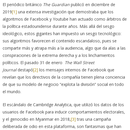
El periódico británico
The Guardian
publicó en diciembre de
2019
[1]
una extensa investigación que demostraba que los
algoritmos de Facebook y Youtube han actuado como árbitros de
la política estadounidense durante años. Más allá del sesgo
ideológico, estos gigantes han impuesto un sesgo tecnológico:
sus algoritmos favorecen el contenido escandaloso, pues se
comparte más y atrapa más a la audiencia, algo que da alas a las
conspiraciones de la extrema derecha y a los linchamientos
políticos. El pasado 31 de enero
The Wall Street
Journal
destapó
[2]
los mensajes internos de Facebook que
revelan que los directivos de la compañía tienen plena conciencia
de que su modelo de negocio “explota la división” social en todo
el mundo.
El escándalo de Cambridge Analytica, que utilizó los datos de los
usuarios de Facebook para inducir comportamientos electorales,
y el genocidio en Myanmar en 2018,
[3]
tras una campaña
deliberada de odio en esta plataforma, son fantasmas que han