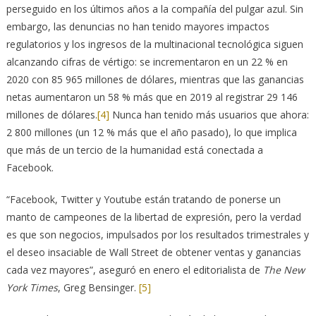
perseguido en los últimos años a la compañía del pulgar azul. Sin
embargo, las denuncias no han tenido mayores impactos
regulatorios y los ingresos de la multinacional tecnológica siguen
alcanzando cifras de vértigo: se incrementaron en un 22 % en
2020 con 85 965 millones de dólares, mientras que las ganancias
netas aumentaron un 58 % más que en 2019 al registrar 29 146
millones de dólares.
[4]
Nunca han tenido más usuarios que ahora:
2 800 millones (un 12 % más que el año pasado), lo que implica
que más de un tercio de la humanidad está conectada a
Facebook.
“Facebook, Twitter y Youtube están tratando de ponerse un
manto de campeones de la libertad de expresión, pero la verdad
es que son negocios, impulsados ​​por los resultados trimestrales y
el deseo insaciable de Wall Street de obtener ventas y ganancias
cada vez mayores”, aseguró en enero el editorialista de
The New
York Times
, Greg Bensinger.
[5]