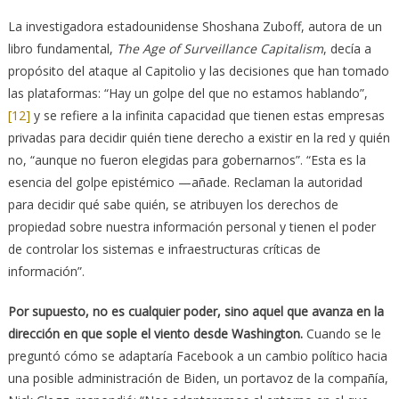
La investigadora estadounidense Shoshana Zuboff, autora de un
libro fundamental,
The Age of Surveillance Capitalism
, decía a
propósito del ataque al Capitolio y las decisiones que han tomado
las plataformas: “Hay un golpe del que no estamos hablando”,
[12]
y se refiere a la infinita capacidad que tienen estas empresas
privadas para decidir quién tiene derecho a existir en la red y quién
no, “aunque no fueron elegidas para gobernarnos”. “Esta es la
esencia del golpe epistémico —añade. Reclaman la autoridad
para decidir qué sabe quién, se atribuyen los derechos de
propiedad sobre nuestra información personal y tienen el poder
de controlar los sistemas e infraestructuras críticas de
información”.
Por supuesto, no es cualquier poder, sino aquel que avanza en la
dirección en que sople el viento desde Washington.
Cuando se le
preguntó cómo se adaptaría Facebook a un cambio político hacia
una posible administración de Biden, un portavoz de la compañía,