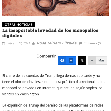
OTRAS NOTICIAS
La insoportable levedad de los monopolios
digitales
Rosa Miriam Elizalde
febrero 17, 2021
Comment(0)
Compartir
Más
0
El cierre de las cuentas de Trump llega demasiado tarde y no
tiene el olor de claveles, sino de otra práctica discrecional de los
monopolios privados en Internet, que actúan según soplen los
vientos en Washington.
La expulsión de Trump del paraíso de las plataformas de redes