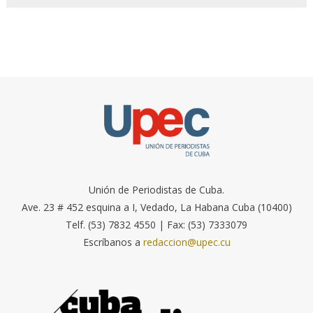
Unión de Periodistas de Cuba.
Ave. 23 # 452 esquina a I, Vedado, La Habana Cuba (10400)
Telf. (53) 7832 4550 | Fax: (53) 7333079
Escríbanos a
redaccion@upec.cu