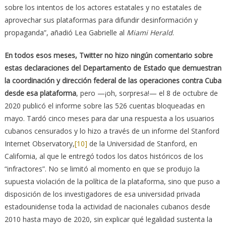
sobre los intentos de los actores estatales y no estatales de
aprovechar sus plataformas para difundir desinformación y
propaganda”, añadió Lea Gabrielle al
Miami Herald
.
En todos esos meses, Twitter no hizo ningún comentario sobre
estas declaraciones del Departamento de Estado que demuestran
la coordinación y dirección federal de las operaciones contra Cuba
desde esa plataforma
, pero —¡oh, sorpresa!— el 8 de octubre de
2020 publicó el informe sobre las 526 cuentas bloqueadas en
mayo. Tardó cinco meses para dar una respuesta a los usuarios
cubanos censurados y lo hizo a través de un informe del Stanford
Internet Observatory,
[10]
de la Universidad de Stanford, en
California, al que le entregó todos los datos históricos de los
“infractores”. No se limitó al momento en que se produjo la
supuesta violación de la política de la plataforma, sino que puso a
disposición de los investigadores de esa universidad privada
estadounidense toda la actividad de nacionales cubanos desde
2010 hasta mayo de 2020, sin explicar qué legalidad sustenta la