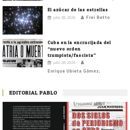
El azúcar de las estrellas
Frei Betto
julio 28, 2026
Cuba en la encrucijada del
“nuevo orden
trumpista/fascista”
julio 28, 2026
Enrique Ubieta Gómez.
EDITORIAL PABLO