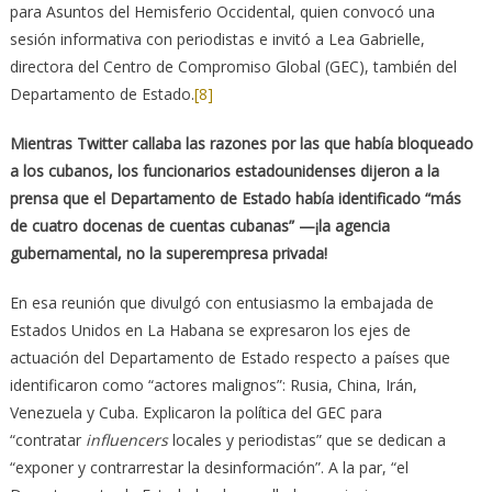
para Asuntos del Hemisferio Occidental, quien convocó una
sesión informativa con periodistas e invitó a Lea Gabrielle,
directora del Centro de Compromiso Global (GEC), también del
Departamento de Estado.
[8]
Mientras Twitter callaba las razones por las que había bloqueado
a los cubanos, los funcionarios estadounidenses dijeron a la
prensa que el Departamento de Estado había identificado “más
de cuatro docenas de cuentas cubanas” —¡la agencia
gubernamental, no la superempresa privada!
En esa reunión que divulgó con entusiasmo la embajada de
Estados Unidos en La Habana se expresaron los ejes de
actuación del Departamento de Estado respecto a países que
identificaron como “actores malignos”: Rusia, China, Irán,
Venezuela y Cuba. Explicaron la política del GEC para
“contratar
influencers
locales y periodistas” que se dedican a
“exponer y contrarrestar la desinformación”. A la par, “el