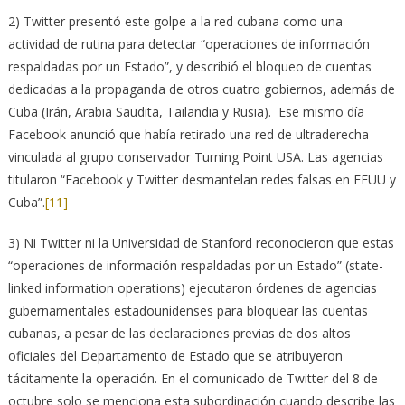
2) Twitter presentó este golpe a la red cubana como una
actividad de rutina para detectar “operaciones de información
respaldadas por un Estado”, y describió el bloqueo de cuentas
dedicadas a la propaganda de otros cuatro gobiernos, además de
Cuba (Irán, Arabia Saudita, Tailandia y Rusia). Ese mismo día
Facebook anunció que había retirado una red de ultraderecha
vinculada al grupo conservador Turning Point USA. Las agencias
titularon “Facebook y Twitter desmantelan redes falsas en EEUU y
Cuba”.
[11]
3) Ni Twitter ni la Universidad de Stanford reconocieron que estas
“operaciones de información respaldadas por un Estado” (state-
linked information operations) ejecutaron órdenes de agencias
gubernamentales estadounidenses para bloquear las cuentas
cubanas, a pesar de las declaraciones previas de dos altos
oficiales del Departamento de Estado que se atribuyeron
tácitamente la operación. En el comunicado de Twitter del 8 de
octubre solo se menciona esta subordinación cuando describe las