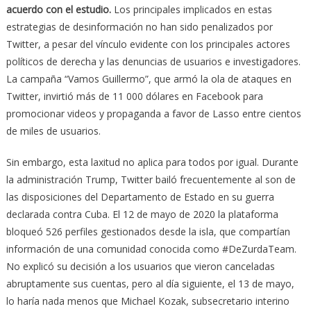
acuerdo con el estudio.
Los principales implicados en estas
estrategias de desinformación no han sido penalizados por
Twitter, a pesar del vínculo evidente con los principales actores
políticos de derecha y las denuncias de usuarios e investigadores.
La campaña “Vamos Guillermo”, que armó la ola de ataques en
Twitter, invirtió más de 11 000 dólares en Facebook para
promocionar videos y propaganda a favor de Lasso entre cientos
de miles de usuarios.
Sin embargo, esta laxitud no aplica para todos por igual. Durante
la administración Trump, Twitter bailó frecuentemente al son de
las disposiciones del Departamento de Estado en su guerra
declarada contra Cuba. El 12 de mayo de 2020 la plataforma
bloqueó 526 perfiles gestionados desde la isla, que compartían
información de una comunidad conocida como #DeZurdaTeam.
No explicó su decisión a los usuarios que vieron canceladas
abruptamente sus cuentas, pero al día siguiente, el 13 de mayo,
lo haría nada menos que Michael Kozak, subsecretario interino