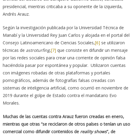
presidencial, mientras criticaba a su oponente de la izquierda,
Andrés Arauz.
Según la investigación publicada por la Universidad Técnica de
Manabí y la Universidad Rey Juan Carlos y alojada en el portal del
Consejo Latinoamericano de Ciencias Sociales,
[6]
se utilizaron
técnicas de
astroturfing
,
[7]
que consiste en difundir un mensaje
por las redes sociales para crear una corriente de opinión falsa
haciéndola pasar por espontánea y popular. Utilizaron cuentas
con imágenes robadas de otras plataformas y portales
pornográficos, además de fotografías falsas creadas con
sistemas de inteligencia artificial, como ocurrió en noviembre de
2019 durante el golpe de Estado contra el mandatario Evo
Morales.
Muchas de las cuentas contra Arauz fueron creadas en enero,
mientras que otras “se reciclaron de otros países o tenían un uso
comercial como difundir contenidos de
reality shows
”, de