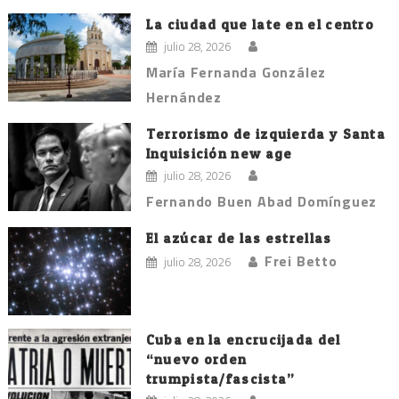
La ciudad que late en el centro
julio 28, 2026
María Fernanda González
Hernández
Terrorismo de izquierda y Santa
Inquisición new age
julio 28, 2026
Fernando Buen Abad Domínguez
El azúcar de las estrellas
Frei Betto
julio 28, 2026
Cuba en la encrucijada del
“nuevo orden
trumpista/fascista”