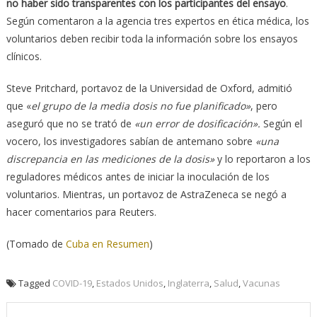
no haber sido transparentes con los participantes del ensayo
.
Según comentaron a la agencia tres expertos en ética médica, los
voluntarios deben recibir toda la información sobre los ensayos
clínicos.
Steve Pritchard, portavoz de la Universidad de Oxford, admitió
que «
el grupo de la media dosis no fue planificado»
, pero
aseguró que no se trató de
«un error de dosificación».
Según el
vocero, los investigadores sabían de antemano sobre
«una
discrepancia en las mediciones de la dosis»
y lo reportaron a los
reguladores médicos antes de iniciar la inoculación de los
voluntarios. Mientras, un portavoz de AstraZeneca se negó a
hacer comentarios para Reuters.
(Tomado de
Cuba en Resumen
)
Tagged
COVID-19
,
Estados Unidos
,
Inglaterra
,
Salud
,
Vacunas