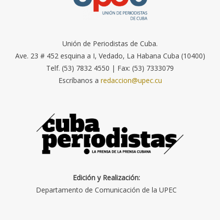
Unión de Periodistas de Cuba.
Ave. 23 # 452 esquina a I, Vedado, La Habana Cuba (10400)
Telf. (53) 7832 4550 | Fax: (53) 7333079
Escríbanos a
redaccion@upec.cu
Edición y Realización:
Departamento de Comunicación de la UPEC