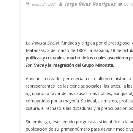
Jorge Rivas Rodriguez
enero 24, 2021
Comm
La
Revista Social
, fundada y dirigida por el prestigios
Matanzas, 3 de marzo de 1889-La Habana, 18 de octub
políticas y culturales, mucho de los cuales asumieron
los Trece
y la integración del Grupo Minorista.
Aunque su creador pertenecía a este último e histórico c
representantes de las ciencias sociales, las artes, la lit
agruparon a favor de las causas más nobles, aunque alg
compartidas por la mayoría. Su ideal, asimismo, profesa
cultura, el rechazo a las dictaduras y la preocupación 
Sin embargo, ese sentido progresista sí identificó a la p
publicación de su primer número para devenir medio va