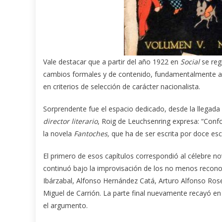
Vale destacar que a partir del año 1922 en
Social
se regi
cambios formales y de contenido, fundamentalmente a t
en criterios de selección de carácter nacionalista.
Sorprendente fue el espacio dedicado, desde la llegada 
director literario
, Roig de Leuchsenring expresa: “Con
la novela
Fantoches,
que ha de ser escrita por doce esc
El primero de esos capítulos correspondió al célebre nove
continuó bajo la improvisación de los no menos recono
Ibárzabal, Alfonso Hernández Catá, Arturo Alfonso Rose
Miguel de Carrión. La parte final nuevamente recayó e
el argumento.