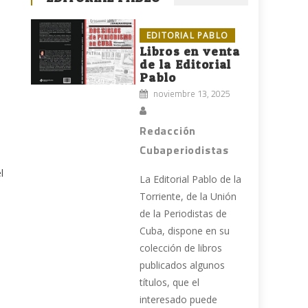
EDITORIAL PABLO
Libros en venta
de la Editorial
Pablo
noviembre 13, 2025
Redacción
Cubaperiodistas
l
La Editorial Pablo de la
Torriente, de la Unión
de la Periodistas de
Cuba, dispone en su
colección de libros
publicados algunos
títulos, que el
interesado puede