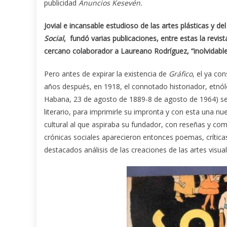
publicidad
Anuncios Kesevén.
Jovial e incansable estudioso de las artes plásticas y d
Social
, fundó varias publicaciones, entre estas la revis
cercano colaborador a Laureano Rodríguez, “inolvidable
Pero antes de expirar la existencia de
Gráfico
, el ya co
años después, en 1918, el connotado historiador, etnól
Habana, 23 de agosto de 1889-8 de agosto de 1964) se 
literario, para imprimirle su impronta y con esta una n
cultural al que aspiraba su fundador, con reseñas y co
crónicas sociales aparecieron entonces poemas, crítica
destacados análisis de las creaciones de las artes visual