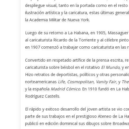
despliegue visual, tanto en la portada como en el resto
ilustración artística y la caricatura, estas últimas gen
la Academia Militar de Nueva York.
Luego de su retorno a La Habana, en 1905, Massaguer 
al caricaturista Ricardo de la Torriente y al célebre p
en 1907 comenzó a trabajar como caricaturista en las 
Convertido en respetado artífice de la prensa escrita, 
caricaturista sobre béisbol en el rotativo
El Mundo
, y 
Hizo retratos de deportistas, políticos y otras personal
norteamericanas
Life, Cosmopolitan, Vanity Fair,
y
The
y la española
Madrid Cómico
. En 1910 fundó en La Hab
Rodríguez Castells.
El rápido y exitoso desarrollo del joven artista se vi
parte de sus trabajos en el prestigioso Ateneo de La H
publicó en edición dominical sus dibujos sobre Broadway