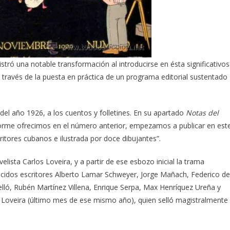
stró una notable transformación al introducirse en ésta significativos
ravés de la puesta en práctica de un programa editorial sustentado
del año 1926, a los cuentos y folletines. En su apartado
Notas del
forme ofrecimos en el número anterior, empezamos a publicar en est
ritores cubanos e ilustrada por doce dibujantes”.
lista Carlos Loveira, y a partir de ese esbozo inicial la trama
cidos escritores Alberto Lamar Schweyer, Jorge Mañach, Federico de
lló, Rubén Martínez Villena, Enrique Serpa, Max Henríquez Ureña y
n Loveira (último mes de ese mismo año), quien selló magistralmente