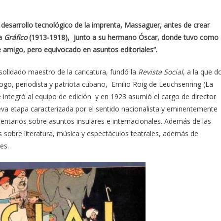
el desarrollo tecnológico de la imprenta, Massaguer, antes de crear
ta
Gráfico
(1913-1918), junto a su hermano Óscar, donde tuvo como
 amigo, pero equivocado en asuntos editoriales”.
nsolidado maestro de la caricatura, fundó la
Revista Social
, a la que d
ogo, periodista y patriota cubano, Emilio Roig de Leuchsenring (La
integró al equipo de edición y en 1923 asumió el cargo de director
ueva etapa caracterizada por el sentido nacionalista y eminentemente
mentarios sobre asuntos insulares e internacionales. Además de las
s sobre literatura, música y espectáculos teatrales, además de
es.