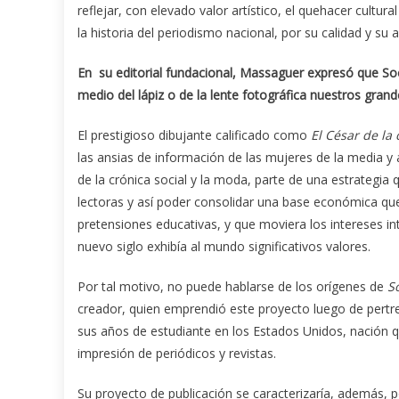
reflejar, con elevado valor artístico, el quehacer cultur
la historia del periodismo nacional, por su calidad y su al
En su editorial fundacional, Massaguer expresó que Soc
medio del lápiz o de la lente fotográfica nuestros gran
El prestigioso dibujante calificado como
El César de la
las ansias de información de las mujeres de la media y 
de la crónica social y la moda, parte de una estrategi
lectoras y así poder consolidar una base económica que
pretensiones educativas, y que moviera los intereses int
nuevo siglo exhibía al mundo significativos valores.
Por tal motivo, no puede hablarse de los orígenes de
So
creador, quien emprendió este proyecto luego de pertre
sus años de estudiante en los Estados Unidos, nación q
impresión de periódicos y revistas.
Su proyecto de publicación se caracterizaría, además, 