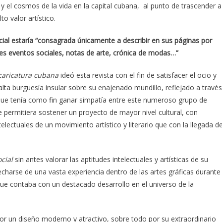
al y el cosmos de la vida en la capital cubana, al punto de trascender a
to valor artístico.
ial estaría “consagrada únicamente a describir en sus páginas por
des eventos sociales, notas de arte, crónica de modas…”
 caricatura cubana
ideó esta revista con el fin de satisfacer el ocio y
alta burguesía insular sobre su enajenado mundillo, reflejado a través
a que tenía como fin ganar simpatía entre este numeroso grupo de
 permitiera sostener un proyecto de mayor nivel cultural, con
electuales de un movimiento artístico y literario que con la llegada de
cial
sin antes valorar las aptitudes intelectuales y artísticas de su
charse de una vasta experiencia dentro de las artes gráficas durante
ue contaba con un destacado desarrollo en el universo de la
por un diseño moderno y atractivo, sobre todo por su extraordinario