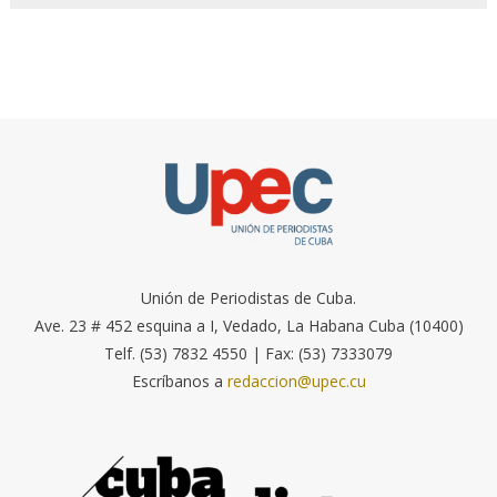
Unión de Periodistas de Cuba.
Ave. 23 # 452 esquina a I, Vedado, La Habana Cuba (10400)
Telf. (53) 7832 4550 | Fax: (53) 7333079
Escríbanos a
redaccion@upec.cu