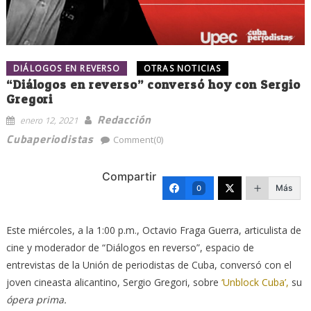
DIÁLOGOS EN REVERSO
OTRAS NOTICIAS
“Diálogos en reverso” conversó hoy con Sergio
Gregori
Redacción
enero 12, 2021
Cubaperiodistas
Comment(0)
Compartir
Más
0
Este miércoles, a la 1:00 p.m., Octavio Fraga Guerra, articulista de
cine y moderador de “Diálogos en reverso”, espacio de
entrevistas de la Unión de periodistas de Cuba, conversó con el
joven cineasta alicantino, Sergio Gregori, sobre
‘Unblock Cuba’,
su
ópera prima.