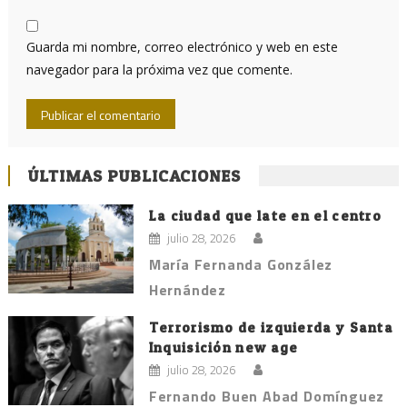
Guarda mi nombre, correo electrónico y web en este
navegador para la próxima vez que comente.
ÚLTIMAS PUBLICACIONES
La ciudad que late en el centro
julio 28, 2026
María Fernanda González
Hernández
Terrorismo de izquierda y Santa
Inquisición new age
julio 28, 2026
Fernando Buen Abad Domínguez