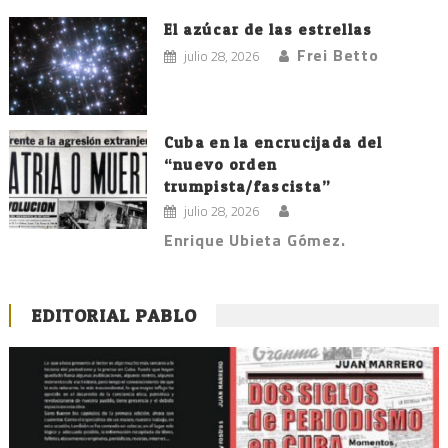
El azúcar de las estrellas
Frei Betto
julio 28, 2026
Cuba en la encrucijada del
“nuevo orden
trumpista/fascista”
julio 28, 2026
Enrique Ubieta Gómez.
EDITORIAL PABLO