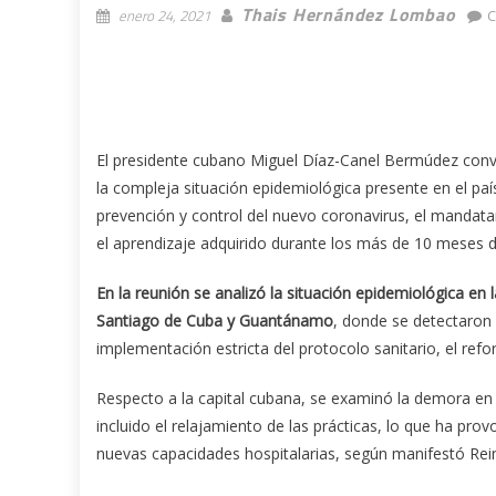
Thais Hernández Lombao
enero 24, 2021
C
El presidente cubano Miguel Díaz-Canel Bermúdez convoc
la compleja situación epidemiológica presente en el pa
prevención y control del nuevo coronavirus, el mandata
el aprendizaje adquirido durante los más de 10 meses 
En la reunión se analizó la situación epidemiológica en
Santiago de Cuba y Guantánamo
, donde se detectaron 
implementación estricta del protocolo sanitario, el refo
Respecto a la capital cubana, se examinó la demora en l
incluido el relajamiento de las prácticas, lo que ha pr
nuevas capacidades hospitalarias, según manifestó Rein