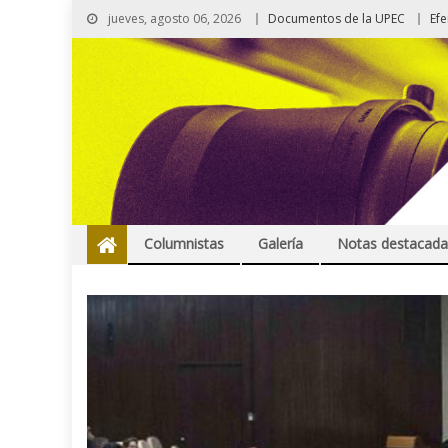
jueves, agosto 06, 2026
Documentos de la UPEC
Ef
Columnistas
Galería
Notas destacada