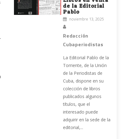
s
de la Editorial
Pablo
noviembre 13, 2025
Redacción
r
Cubaperiodistas
La Editorial Pablo de la
Torriente, de la Unión
de la Periodistas de
n
Cuba, dispone en su
colección de libros
publicados algunos
títulos, que el
interesado puede
adquirir en la sede de la
editorial,...