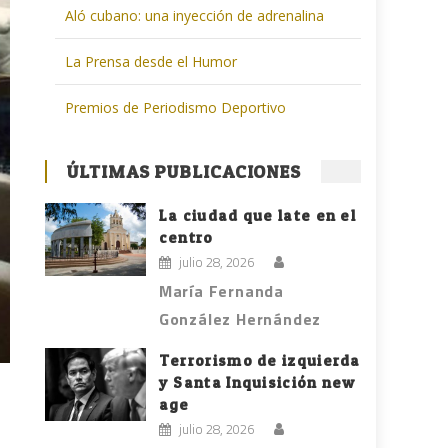
Aló cubano: una inyección de adrenalina
La Prensa desde el Humor
Premios de Periodismo Deportivo
ÚLTIMAS PUBLICACIONES
La ciudad que late en el
centro
julio 28, 2026
María Fernanda
González Hernández
Terrorismo de izquierda
y Santa Inquisición new
age
julio 28, 2026