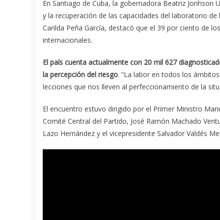
En Santiago de Cuba, la gobernadora Beatriz Jonhson Ur
y la recuperación de las capacidades del laboratorio de 
Carilda Peña García, destacó que el 39 por ciento de los
internacionales.
El país cuenta actualmente con 20 mil 627 diagnosticado
la percepción del riesgo
. “La labor en todos los ámbitos
lecciones que nos lleven al perfeccionamiento de la situ
El encuentro estuvo dirigido por el Primer Ministro Ma
Comité Central del Partido, José Ramón Machado Ventur
Lazo Hernández y el vicepresidente Salvador Valdés Me