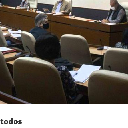
 todos