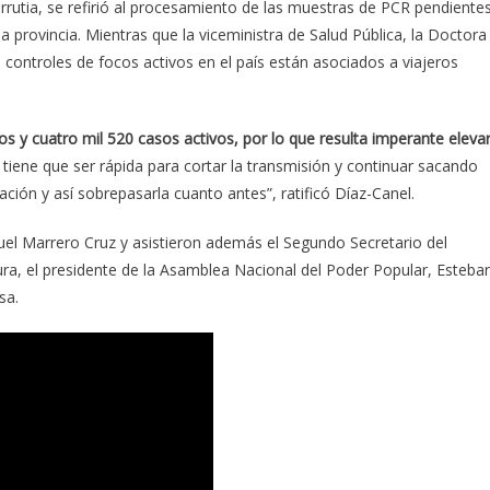
rutia, se refirió al procesamiento de las muestras de PCR pendiente
la provincia. Mientras que la viceministra de Salud Pública, la Doctora
 controles de focos activos en el país están asociados a viajeros
s y cuatro mil 520 casos activos, por lo que resulta imperante eleva
 tiene que ser rápida para cortar la transmisión y continuar sacando
ación y así sobrepasarla cuanto antes”, ratificó Díaz-Canel.
nuel Marrero Cruz y asistieron además el Segundo Secretario del
a, el presidente de la Asamblea Nacional del Poder Popular, Esteba
sa.