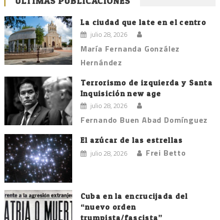
ÚLTIMAS PUBLICACIONES
La ciudad que late en el centro
julio 28, 2026
María Fernanda González
Hernández
Terrorismo de izquierda y Santa
Inquisición new age
julio 28, 2026
Fernando Buen Abad Domínguez
El azúcar de las estrellas
Frei Betto
julio 28, 2026
Cuba en la encrucijada del
“nuevo orden
trumpista/fascista”