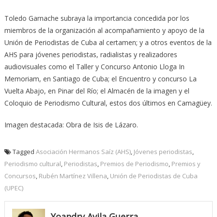
Toledo Garnache subraya la importancia concedida por los
miembros de la organización al acompañamiento y apoyo de la
Unión de Periodistas de Cuba al certamen; y a otros eventos de la
AHS para jóvenes periodistas, radialistas y realizadores
audiovisuales como el Taller y Concurso Antonio Lloga In
Memoriam, en Santiago de Cuba; el Encuentro y concurso La
Vuelta Abajo, en Pinar del Río; el Almacén de la imagen y el
Coloquio de Periodismo Cultural, estos dos últimos en Camagüey.
Imagen destacada: Obra de Isis de Lázaro.
Tagged
Asociación Hermanos Saíz (AHS)
,
Jóvenes periodistas
,
Periodismo cultural
,
Periodistas
,
Premios de Periodismo
,
Premios y
Concursos
,
Rubén Martínez Villena
,
Unión de Periodistas de Cuba
(UPEC)
Yoandry Avila Guerra