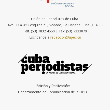
Unión de Periodistas de Cuba.
Ave. 23 # 452 esquina a I, Vedado, La Habana Cuba (10400)
Telf. (53) 7832 4550 | Fax: (53) 7333079
Escríbanos a
redaccion@upec.cu
Edición y Realización:
Departamento de Comunicación de la UPEC