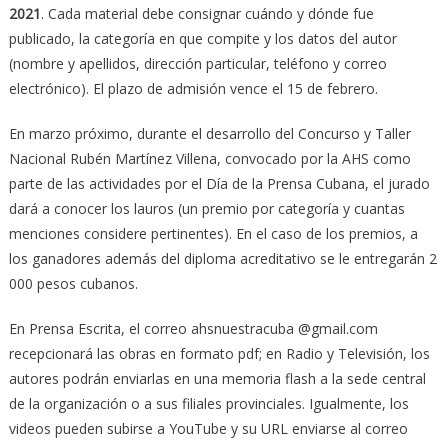
2021
. Cada material debe consignar cuándo y dónde fue
publicado, la categoría en que compite y los datos del autor
(nombre y apellidos, dirección particular, teléfono y correo
electrónico). El plazo de admisión vence el 15 de febrero.
En marzo próximo, durante el desarrollo del Concurso y Taller
Nacional Rubén Martínez Villena, convocado por la AHS como
parte de las actividades por el Día de la Prensa Cubana, el jurado
dará a conocer los lauros (un premio por categoría y cuantas
menciones considere pertinentes). En el caso de los premios, a
los ganadores además del diploma acreditativo se le entregarán 2
000 pesos cubanos.
En Prensa Escrita, el correo ahsnuestracuba @gmail.com
recepcionará las obras en formato pdf; en Radio y Televisión, los
autores podrán enviarlas en una memoria flash a la sede central
de la organización o a sus filiales provinciales. Igualmente, los
videos pueden subirse a YouTube y su URL enviarse al correo