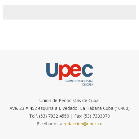
Unión de Periodistas de Cuba.
Ave. 23 # 452 esquina a I, Vedado, La Habana Cuba (10400)
Telf. (53) 7832 4550 | Fax: (53) 7333079
Escríbanos a
redaccion@upec.cu