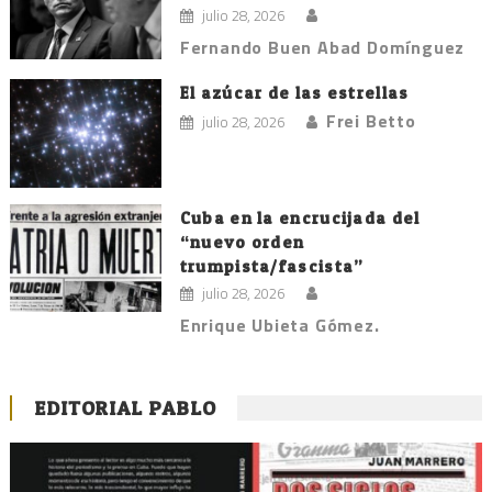
julio 28, 2026
Fernando Buen Abad Domínguez
El azúcar de las estrellas
Frei Betto
julio 28, 2026
Cuba en la encrucijada del
“nuevo orden
trumpista/fascista”
julio 28, 2026
Enrique Ubieta Gómez.
EDITORIAL PABLO