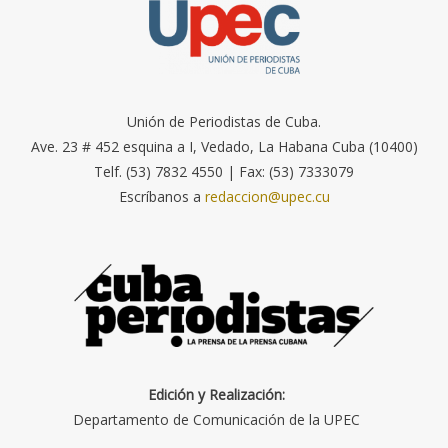
Unión de Periodistas de Cuba.
Ave. 23 # 452 esquina a I, Vedado, La Habana Cuba (10400)
Telf. (53) 7832 4550 | Fax: (53) 7333079
Escríbanos a
redaccion@upec.cu
Edición y Realización:
Departamento de Comunicación de la UPEC