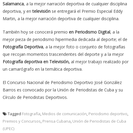
Salamanca
, a la mejor narración deportiva de cualquier disciplina
deportiva, y en
televisión
se entregará el Premio Especial Eddy
Martin, a la mejor narración deportiva de cualquier disciplina.
También hoy se conocerá premio
en Periodismo Digital
, a la
mejor pieza de periodismo hipermedia dedicada al deporte; el de
Fotografía Deportiva
, a la mejor foto o conjunto de fotografías
que recojan momentos trascendentes del deporte y a la mejor
Fotografía deportiva en Televisión,
al mejor trabajo realizado por
un camarógrafo en la temática deportiva.
El Concurso Nacional de Periodismo Deportivo José González
Barros es convocado por la Unión de Periodistas de Cuba y su
Círculo de Periodistas Deportivos.
Tagged
Fotografía
,
Medios de comunicación
,
Periodismo deportivo
,
Premios y Concursos
,
Prensa Cubana
,
Unión de Periodistas de Cuba
(UPEC)