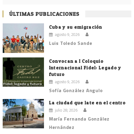
ÚLTIMAS PUBLICACIONES
Cuba y su emigración
agosto 9, 2026
Luis Toledo Sande
Convocan a I Coloquio
Internacional Fidel: Legado y
futuro
agosto 9, 2026
Sofía González Angulo
La ciudad que late en el centro
julio 28, 2026
María Fernanda González
Hernández