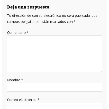
entradas
Deja una respuesta
Tu dirección de correo electrónico no será publicada.
Los
campos obligatorios están marcados con
*
Comentario
*
Nombre
*
Correo electrónico
*