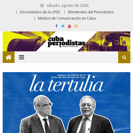
sábado, agosto 08, 2026
Documentos de la UPEC
Efemérides del Periodismo
Medios de Comunicación en Cuba