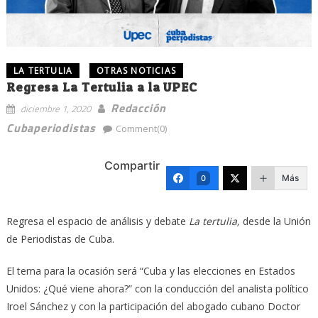
LA TERTULIA
OTRAS NOTICIAS
Regresa La Tertulia a la UPEC
Redacción
diciembre 1, 2020
Cubaperiodistas
Comment(0)
Compartir
Más
0
Regresa el espacio de análisis y debate
La tertulia,
desde la Unión
de Periodistas de Cuba.
El tema para la ocasión será “Cuba y las elecciones en Estados
Unidos: ¿Qué viene ahora?” con la conducción del analista político
Iroel Sánchez y con la participación del abogado cubano Doctor