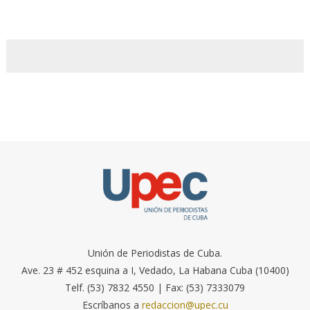
Unión de Periodistas de Cuba.
Ave. 23 # 452 esquina a I, Vedado, La Habana Cuba (10400)
Telf. (53) 7832 4550 | Fax: (53) 7333079
Escríbanos a
redaccion@upec.cu