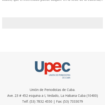
Unión de Periodistas de Cuba.
Ave. 23 # 452 esquina a I, Vedado, La Habana Cuba (10400)
Telf. (53) 7832 4550 | Fax: (53) 7333079