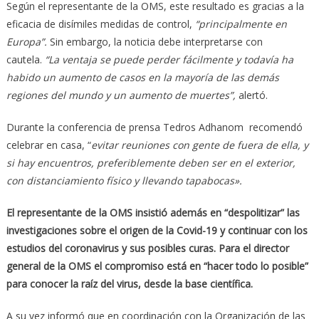
Según el representante de la OMS, este resultado es gracias a la
eficacia de disímiles medidas de control,
“principalmente en
Europa”.
Sin embargo, la noticia debe interpretarse con
cautela.
“La ventaja se puede perder fácilmente y todavía ha
habido un aumento de casos en la mayoría de las demás
regiones del mundo y un aumento de muertes”,
alertó.
Durante la conferencia de prensa Tedros Adhanom recomendó
celebrar en casa, “
evitar reuniones con gente de fuera de ella, y
si hay encuentros, preferiblemente deben ser en el exterior,
con distanciamiento físico y llevando tapabocas».
El representante de la OMS insistió además en “despolitizar” las
investigaciones sobre el origen de la Covid-19 y continuar con los
estudios del coronavirus y sus posibles curas. Para el director
general de la OMS el compromiso está en “hacer todo lo posible”
para conocer la raíz del virus, desde la base científica.
A su vez informó que en coordinación con la Organización de las