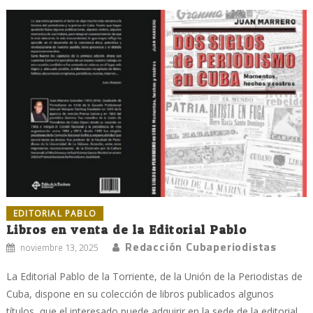
EDITORIAL PABLO
Libros en venta de la Editorial Pablo
Redacción Cubaperiodistas
noviembre 13, 2025
La Editorial Pablo de la Torriente, de la Unión de la Periodistas de
Cuba, dispone en su colección de libros publicados algunos
títulos, que el interesado puede adquirir en la sede de la editorial,...