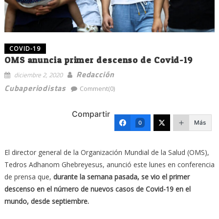
COVID-19
OMS anuncia primer descenso de Covid-19
Redacción
diciembre 2, 2020
Cubaperiodistas
Comment(0)
Compartir
Más
0
El director general de la Organización Mundial de la Salud (OMS),
Tedros Adhanom Ghebreyesus, anunció este lunes en conferencia
de prensa que,
durante la semana pasada, se vio el primer
descenso en el número de nuevos casos de Covid-19 en el
mundo, desde septiembre.