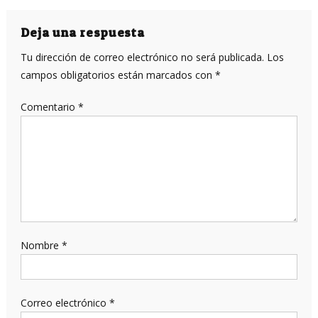
de
entradas
Deja una respuesta
Tu dirección de correo electrónico no será publicada.
Los
campos obligatorios están marcados con
*
Comentario
*
Nombre
*
Correo electrónico
*