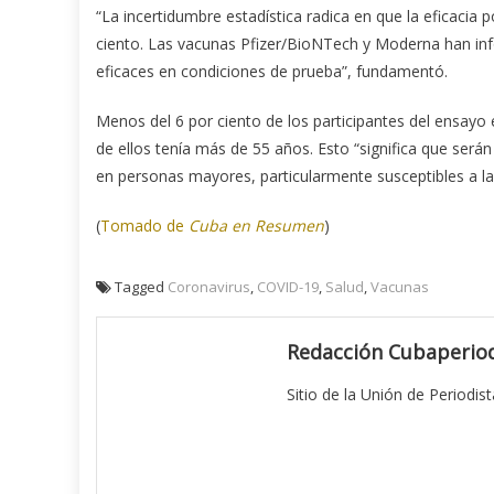
“La incertidumbre estadística radica en que la eficacia 
ciento. Las vacunas Pfizer/BioNTech y Moderna han inf
eficaces en condiciones de prueba”, fundamentó.
Menos del 6 por ciento de los participantes del ensayo
de ellos tenía más de 55 años. Esto “significa que serán
en personas mayores, particularmente susceptibles a l
(
Tomado de
Cuba en Resumen
)
Tagged
Coronavirus
,
COVID-19
,
Salud
,
Vacunas
Redacción Cubaperiod
Sitio de la Unión de Periodis