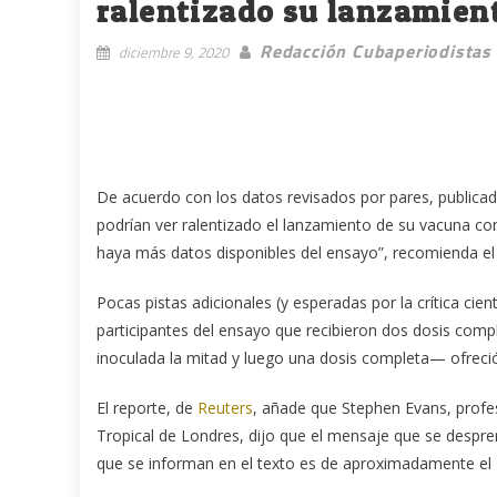
ralentizado su lanzamien
Redacción Cubaperiodistas
diciembre 9, 2020
De acuerdo con los datos revisados por pares, publica
podrían ver ralentizado el lanzamiento de su vacuna co
haya más datos disponibles del ensayo”, recomienda el 
Pocas pistas adicionales (y esperadas por la crítica cien
participantes del ensayo que recibieron dos dosis comp
inoculada la mitad y luego una dosis completa— ofreció
El reporte, de
Reuters
, añade que Stephen Evans, profe
Tropical de Londres, dijo que el mensaje que se despren
que se informan en el texto es de aproximadamente el 7