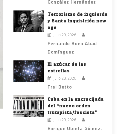
González Hernández
Terrorismo de izquierda
y Santa Inquisición new
age
julio 28, 2026
Fernando Buen Abad
Domínguez
El azúcar de las
estrellas
julio 28, 2026
Frei Betto
Cuba en la encrucijada
del “nuevo orden
trumpista/fascista”
julio 28, 2026
Enrique Ubieta Gómez.