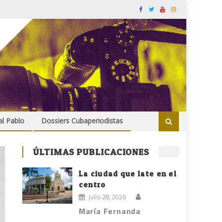
al Pablo
Dossiers Cubaperiodistas
ÚLTIMAS PUBLICACIONES
La ciudad que late en el
centro
julio 28, 2026
María Fernanda