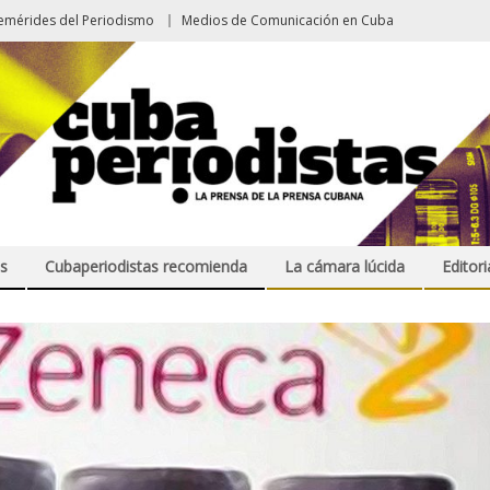
emérides del Periodismo
Medios de Comunicación en Cuba
s
Cubaperiodistas recomienda
La cámara lúcida
Editori