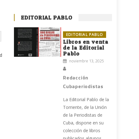
EDITORIAL PABLO
EDITORIAL PABLO
Libros en venta
de la Editorial
Pablo
rd
noviembre 13, 2025
Redacción
Cubaperiodistas
La Editorial Pablo de la
Torriente, de la Unión
de la Periodistas de
Cuba, dispone en su
colección de libros
publicados algunos