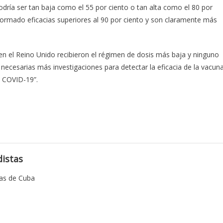
podría ser tan baja como el 55 por ciento o tan alta como el 80 por
ormado eficacias superiores al 90 por ciento y son claramente más
 en el Reino Unido recibieron el régimen de dosis más baja y ninguno
 necesarias más investigaciones para detectar la eficacia de la vacun
a COVID-19”.
istas
tas de Cuba