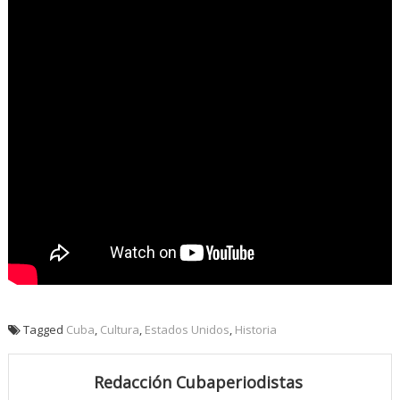
Tagged
Cuba
,
Cultura
,
Estados Unidos
,
Historia
Redacción Cubaperiodistas