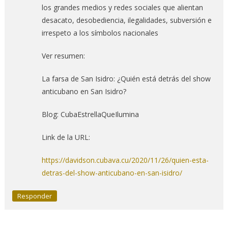
los grandes medios y redes sociales que alientan
desacato, desobediencia, ilegalidades, subversión e
irrespeto a los símbolos nacionales
Ver resumen:
La farsa de San Isidro: ¿Quién está detrás del show
anticubano en San Isidro?
Blog: CubaEstrellaQueIlumina
Link de la URL:
https://davidson.cubava.cu/2020/11/26/quien-esta-
detras-del-show-anticubano-en-san-isidro/
Responder