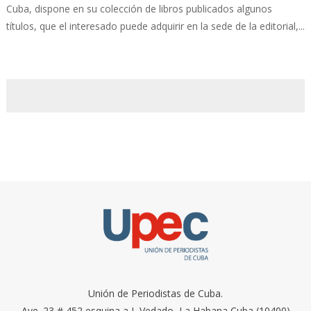
Cuba, dispone en su colección de libros publicados algunos
títulos, que el interesado puede adquirir en la sede de la editorial,...
Unión de Periodistas de Cuba.
Ave. 23 # 452 esquina a I, Vedado, La Habana Cuba (10400)