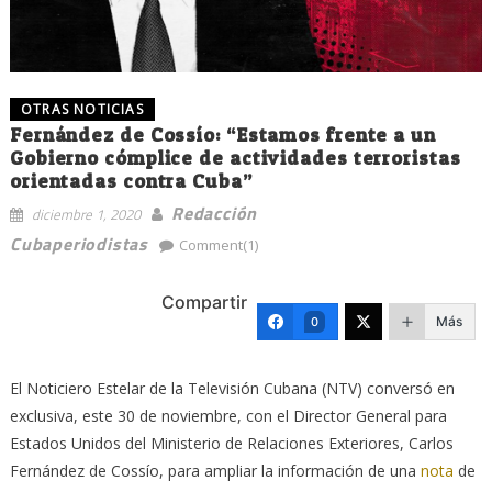
OTRAS NOTICIAS
Fernández de Cossío: “Estamos frente a un
Gobierno cómplice de actividades terroristas
orientadas contra Cuba”
Redacción
diciembre 1, 2020
Cubaperiodistas
Comment(1)
Compartir
Más
0
El Noticiero Estelar de la Televisión Cubana (NTV) conversó en
exclusiva, este 30 de noviembre, con el Director General para
Estados Unidos del Ministerio de Relaciones Exteriores, Carlos
Fernández de Cossío, para ampliar la información de una
nota
de