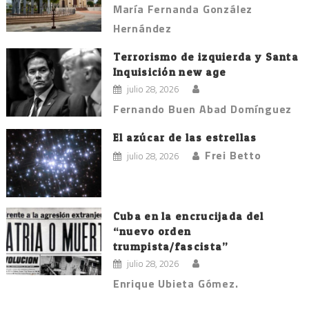
María Fernanda González
Hernández
Terrorismo de izquierda y Santa
Inquisición new age
julio 28, 2026
Fernando Buen Abad Domínguez
El azúcar de las estrellas
Frei Betto
julio 28, 2026
Cuba en la encrucijada del
“nuevo orden
trumpista/fascista”
julio 28, 2026
Enrique Ubieta Gómez.