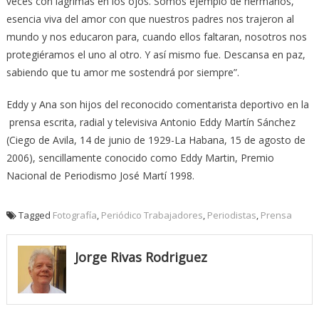
veces con lágrimas en los ojos. Somos ejemplo de hermanos,
esencia viva del amor con que nuestros padres nos trajeron al
mundo y nos educaron para, cuando ellos faltaran, nosotros nos
protegiéramos el uno al otro. Y así mismo fue. Descansa en paz,
sabiendo que tu amor me sostendrá por siempre”.
Eddy y Ana son hijos del reconocido comentarista deportivo en la
prensa escrita, radial y televisiva Antonio Eddy Martín Sánchez
(Ciego de Avila, 14 de junio de 1929-La Habana, 15 de agosto de
2006), sencillamente conocido como Eddy Martin, Premio
Nacional de Periodismo José Martí 1998.
Tagged
Fotografía
,
Periódico Trabajadores
,
Periodistas
,
Prensa
Jorge Rivas Rodriguez