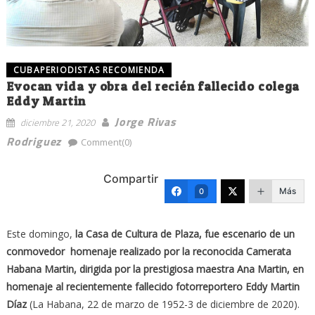
CUBAPERIODISTAS RECOMIENDA
Evocan vida y obra del recién fallecido colega
Eddy Martin
Jorge Rivas
diciembre 21, 2020
Rodriguez
Comment(0)
Compartir
Más
0
Este domingo,
la Casa de Cultura de Plaza, fue escenario de un
conmovedor homenaje realizado por la reconocida Camerata
Habana Martin, dirigida por la prestigiosa maestra Ana Martin, en
homenaje al recientemente fallecido fotorreportero Eddy Martin
Díaz
(La Habana, 22 de marzo de 1952-3 de diciembre de 2020).