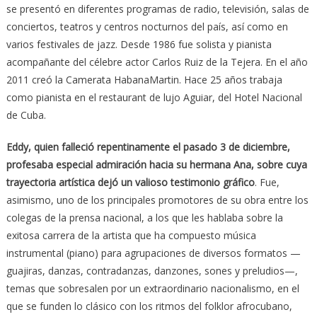
se presentó en diferentes programas de radio, televisión, salas de
conciertos, teatros y centros nocturnos del país, así como en
varios festivales de jazz. Desde 1986 fue solista y pianista
acompañante del célebre actor Carlos Ruiz de la Tejera. En el año
2011 creó la Camerata HabanaMartin. Hace 25 años trabaja
como pianista en el restaurant de lujo Aguiar, del Hotel Nacional
de Cuba.
Eddy, quien falleció repentinamente el pasado 3 de diciembre,
profesaba especial admiración hacia su hermana Ana, sobre cuya
trayectoria artística dejó un valioso testimonio gráfico
. Fue,
asimismo, uno de los principales promotores de su obra entre los
colegas de la prensa nacional, a los que les hablaba sobre la
exitosa carrera de la artista que ha compuesto música
instrumental (piano) para agrupaciones de diversos formatos —
guajiras, danzas, contradanzas, danzones, sones y preludios—,
temas que sobresalen por un extraordinario nacionalismo, en el
que se funden lo clásico con los ritmos del folklor afrocubano,