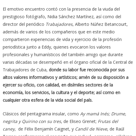
El emotivo encuentro contó con la presencia de la viuda del
prestigioso fotógrafo, Nidia Sánchez Martínez, así como del
director del periódico
Trabajadores
, Alberto Núñez Betancourt,
además de varios de los compañeros que en este medio
compartieron experiencias de vida y ejercicio de la profesión
periodística junto a Eddy, quienes evocaron los valores
profesionales y humanísticos del también amigo que durante
varias décadas se desempeñó en el órgano oficial de la Central de
Trabajadores de Cuba,
donde su labor fue reconocida por sus
altos valores informativos y artísticos; amén de su disposición a
ejercer su oficio, con calidad, en disímiles sectores de la
economía, los servicios, la cultura y el deporte; así como en
cualquier otra esfera de la vida social del país.
Clásicos del pentagrama insular, como
Ay mamá Inés; Drume,
negrita y Quirino con su tres
, de Eliseo Grenet;
Frutas del
caney
, de Félix Benjamín Caignet, y
Candil de Nieve
, de Raúl