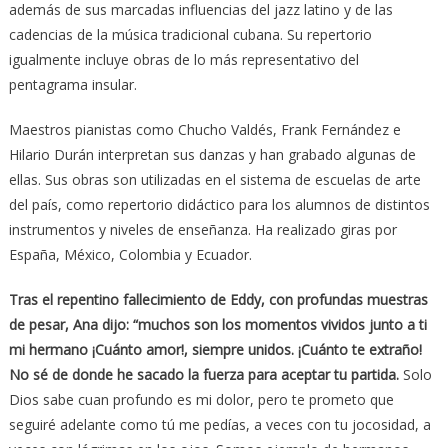
además de sus marcadas influencias del jazz latino y de las
cadencias de la música tradicional cubana. Su repertorio
igualmente incluye obras de lo más representativo del
pentagrama insular.
Maestros pianistas como Chucho Valdés, Frank Fernández e
Hilario Durán interpretan sus danzas y han grabado algunas de
ellas. Sus obras son utilizadas en el sistema de escuelas de arte
del país, como repertorio didáctico para los alumnos de distintos
instrumentos y niveles de enseñanza. Ha realizado giras por
España, México, Colombia y Ecuador.
Tras el repentino fallecimiento de Eddy, con profundas muestras
de pesar, Ana dijo: “muchos son los momentos vividos junto a ti
mi hermano ¡Cuánto amor!, siempre unidos. ¡Cuánto te extraño!
No sé de donde he sacado la fuerza para aceptar tu partida.
Solo
Dios sabe cuan profundo es mi dolor, pero te prometo que
seguiré adelante como tú me pedías, a veces con tu jocosidad, a