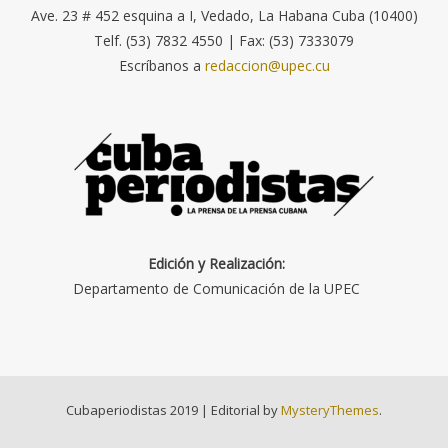
Ave. 23 # 452 esquina a I, Vedado, La Habana Cuba (10400)
Telf. (53) 7832 4550 | Fax: (53) 7333079
Escríbanos a
redaccion@upec.cu
Edición y Realización:
Departamento de Comunicación de la UPEC
Cubaperiodistas 2019
|
Editorial by
MysteryThemes
.