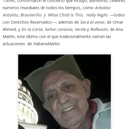
Torres; conformaron el concierto que incluyó, asimismo, célebres
números mundiales de todos los tiempos, como
Arbolito
Arbolito, Brasileriño y What Child Is This, Holly Night
—todos
con Derechos Reservados—; además de
Será el amor
, de Omar
Ahmed, y
En la Corte, Señor cortesía,
Verde
y
Reflexión
, de Ana
Martin, este último con el que tradicionalmente cierran las
actuaciones de HabanaMartin.