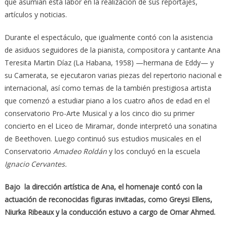
que asumían esta labor en la realización de sus reportajes,
artículos y noticias.
Durante el espectáculo, que igualmente contó con la asistencia
de asiduos seguidores de la pianista, compositora y cantante Ana
Teresita Martin Díaz (La Habana, 1958) —hermana de Eddy— y
su Camerata, se ejecutaron varias piezas del repertorio nacional e
internacional, así como temas de la también prestigiosa artista
que comenzó a estudiar piano a los cuatro años de edad en el
conservatorio Pro-Arte Musical y a los cinco dio su primer
concierto en el Liceo de Miramar, donde interpretó una sonatina
de Beethoven. Luego continuó sus estudios musicales en el
Conservatorio
Amadeo Roldán
y los concluyó en la escuela
Ignacio Cervantes.
Bajo la dirección artística de Ana, el homenaje contó con la
actuación de reconocidas figuras invitadas, como Greysi Ellens,
Niurka Ribeaux y la conducción estuvo a cargo de Omar Ahmed.