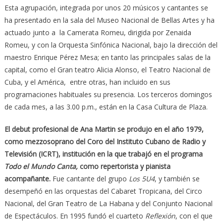
Esta agrupación, integrada por unos 20 músicos y cantantes se
ha presentado en la sala del Museo Nacional de Bellas Artes y ha
actuado junto a la Camerata Romeu, dirigida por Zenaida
Romeu, y con la Orquesta Sinfónica Nacional, bajo la dirección del
maestro Enrique Pérez Mesa; en tanto las principales salas de la
capital, como el Gran teatro Alicia Alonso, el Teatro Nacional de
Cuba, y el América, entre otras, han incluido en sus
programaciones habituales su presencia. Los terceros domingos
de cada mes, a las 3.00 p.m., están en la Casa Cultura de Plaza.
El debut profesional de Ana Martin se produjo en el año 1979,
como mezzosoprano del Coro del Instituto Cubano de Radio y
Televisión (ICRT), institución en la que trabajó en el programa
Todo el Mundo Canta,
como repertorista y pianista
acompañante.
Fue cantante del grupo
Los 5U4
, y también se
desempeñó en las orquestas del Cabaret Tropicana, del Circo
Nacional, del Gran Teatro de La Habana y del Conjunto Nacional
de Espectáculos. En 1995 fundó el cuarteto
Reflexión
, con el que