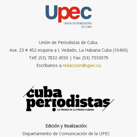
Unión de Periodistas de Cuba.
Ave. 23 # 452 esquina a I, Vedado, La Habana Cuba (10400)
Telf. (53) 7832 4550 | Fax: (53) 7333079
Escríbanos a
redaccion@upec.cu
Edición y Realización:
Departamento de Comunicación de la UPEC