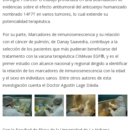
evidencias sobre el efecto antitumoral del anticuerpo humanizado
nombrado 14F7T en varios tumores, lo cual extiende su
potencialidad terapéutica.
Por su parte, Marcadores de inmunosenescencia y su relación
con el cáncer de pulmón, de Danay Saavedra, contribuye a la
selección de los pacientes que más pudieran beneficiarse del
tratamiento con la vacuna terapéutica CIMAvax EGF®, y es el
primer estudio con alcance nacional y regional dirigido a identificar
la relación de los marcadores de inmunosenescencia con la edad
y el sexo en individuos sanos. Entre otros autores de esta
investigación cuenta el Doctor Agustín Lage Dávila.
Con la Facultad de Física de la Universidad de La Habana,