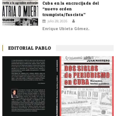
Cuba en la encrucijada del
“nuevo orden
trumpista/fascista”
julio 28, 2026
Enrique Ubieta Gómez.
EDITORIAL PABLO