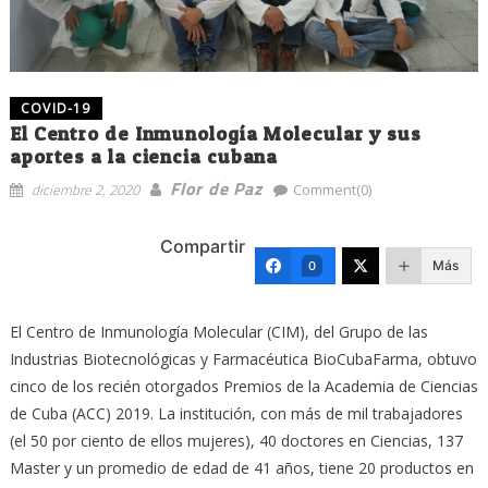
COVID-19
El Centro de Inmunología Molecular y sus
aportes a la ciencia cubana
Flor de Paz
diciembre 2, 2020
Comment(0)
Compartir
Más
0
El Centro de Inmunología Molecular (CIM), del Grupo de las
Industrias Biotecnológicas y Farmacéutica BioCubaFarma, obtuvo
cinco de los recién otorgados Premios de la Academia de Ciencias
de Cuba (ACC) 2019. La institución, con más de mil trabajadores
(el 50 por ciento de ellos mujeres), 40 doctores en Ciencias, 137
Master y un promedio de edad de 41 años, tiene 20 productos en