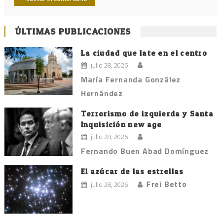
ÚLTIMAS PUBLICACIONES
La ciudad que late en el centro
julio 28, 2026
María Fernanda González
Hernández
Terrorismo de izquierda y Santa
Inquisición new age
julio 28, 2026
Fernando Buen Abad Domínguez
El azúcar de las estrellas
Frei Betto
julio 28, 2026