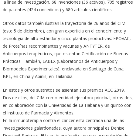
la línea de investigación, 68 invenciones (36 activos), 705 registros
de patentes (424 concedidos) y 680 artículos científicos.
Otros datos también ilustran la trayectoria de 26 años del CIM
(este 5 de diciembre), con gran experticia en el conocimiento y
tecnología de alto estándar y cinco plantas productivas: EPOVAC,
de Proteínas recombinantes y vacunas y ANTYTER, de
Anticuerpos terapéuticos, que ostentan Certificación de Buenas
Prácticas. También, LABEX (Laboratorios de Anticuerpos y
Biomodelos Experimentales), enclavada en Santiago de Cuba;
BPL, en China y Abinis, en Tailandia.
En estos y otros sustratos se asientan sus premios ACC 2019.
Dos de ellos, del CIM como entidad ejecutora principal; otros dos,
en colaboración con la Universidad de La Habana y un quinto con
el Instituto de Farmacia y Alimentos.
En la inmunoterapia contra el cáncer está centrada una de las
investigaciones galardonadas, cuya autora principal es Denise
Dorvignit Pedroso. El trabajo profundiza en una acumulación de