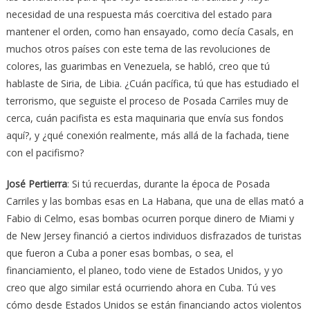
necesidad de una respuesta más coercitiva del estado para
mantener el orden, como han ensayado, como decía Casals, en
muchos otros países con este tema de las revoluciones de
colores, las guarimbas en Venezuela, se habló, creo que tú
hablaste de Siria, de Libia. ¿Cuán pacífica, tú que has estudiado el
terrorismo, que seguiste el proceso de Posada Carriles muy de
cerca, cuán pacifista es esta maquinaria que envía sus fondos
aquí?, y ¿qué conexión realmente, más allá de la fachada, tiene
con el pacifismo?
José Pertierra
: Si tú recuerdas, durante la época de Posada
Carriles y las bombas esas en La Habana, que una de ellas mató a
Fabio di Celmo, esas bombas ocurren porque dinero de Miami y
de New Jersey financió a ciertos individuos disfrazados de turistas
que fueron a Cuba a poner esas bombas, o sea, el
financiamiento, el planeo, todo viene de Estados Unidos, y yo
creo que algo similar está ocurriendo ahora en Cuba. Tú ves
cómo desde Estados Unidos se están financiando actos violentos