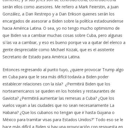
serán ellos como asesores. Me refiero a Mark Feierstin, a Juan
González, a Dan Restrepo y a Dan Erikson quienes serán los
encargados de asesorar a Biden sobre la politíca estadounidense
hacia América Latina. O sea, yo no tengo mucho optimismo de
que Biden va a cambiar muchas cosas sobre Cuba, pero algunas
sí las va a cambiar, y eso es bueno porque va a quitar del elenco a
gente despreciable como Michael Kozak, que es el asistente
Secretario de Estado para América Latina.
Entonces regresando al punto tuyo, ¿quiere provocar Trump algo
en Cuba para que le sea más difícil todavía a Biden poder
establecer relaciones con la isla? ¿Permitirá Biden que los
norteamericanos se queden en los hoteles y restaurantes de
Gaviota? ¿Permitirá aumentar las remesas a Cuba? ¿Que los
vuelos vayan a las ciudades que no sean necesariamente La
Habana? ¿Que los cubanos no tengan que ir hasta Guyana o
México para tramitar visas para Estados Unidos?” Todo eso se le
hace más difícil a Biden si hay una provocación con respuesta en