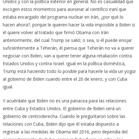
Unidos y con la política exterior en general. No es casualidad que
escogen estos momentos para asesinar al científico iraní que
estaba encargado del programa nuclear en Irán, ¿por qué lo
hacen ahora?, porque le quieren hacer la vida imposible a Biden si
él quiere volver al tratado que firmó Obama con Irán
anteriormente, del cual Trump se salió; o sea, si él puede enojar
suficientemente a Teherán, él piensa que Teherán no va a querer
negociar con Biden, van a querer tener alguna retaliación contra
Estados Unidos y contra Israel. Igual en la política doméstica,
Trump está haciendo todo lo posible para hacerle la vida un yogur
al gobierno de Biden cuando entre el 20 de enero, y con Cuba
igual.
Y acuérdate que Biden no es una panacea para las relaciones
entre Cuba y Estados Unidos. El gobierno de Biden será un
gobierno de centroderecha. Cuando le preguntaron sobre las
relaciones con Cuba, Biden dijo que él estaba dispuesto a
regresar a las medidas de Obama del 2016, pero dependía del