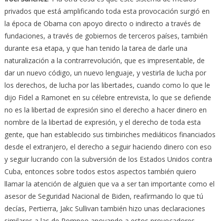
privados que está amplificando toda esta provocación surgió en
la época de Obama con apoyo directo o indirecto a través de
fundaciones, a través de gobiernos de terceros países, también
durante esa etapa, y que han tenido la tarea de darle una
naturalización a la contrarrevolución, que es impresentable, de
dar un nuevo código, un nuevo lenguaje, y vestirla de lucha por
los derechos, de lucha por las libertades, cuando como lo que le
dijo Fidel a Ramonet en su célebre entrevista, lo que se defiende
no es la libertad de expresión sino el derecho a hacer dinero en
nombre de la libertad de expresión, y el derecho de toda esta
gente, que han establecido sus timbiriches mediáticos financiados
desde el extranjero, el derecho a seguir haciendo dinero con eso
y seguir lucrando con la subversión de los Estados Unidos contra
Cuba, entonces sobre todos estos aspectos también quiero
llamar la atención de alguien que va a ser tan importante como el
asesor de Seguridad Nacional de Biden, reafirmando lo que tú
decías, Pertierra, Jakc Sullivan también hizo unas declaraciones
similares a las de Pompeo apoyando a estos provocadores.