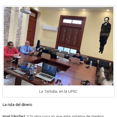
La Tertulia, en la UPEC.
La ruta del dinero
Iroel Sánchez
: Y la otra cosa es que este sistema de medios