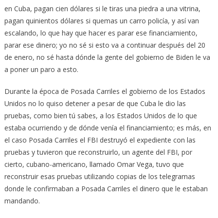
en Cuba, pagan cien dólares si le tiras una piedra a una vitrina,
pagan quinientos dólares si quemas un carro policía, y así van
escalando, lo que hay que hacer es parar ese financiamiento,
parar ese dinero; yo no sé si esto va a continuar después del 20
de enero, no sé hasta dónde la gente del gobierno de Biden le va
a poner un paro a esto.
Durante la época de Posada Carriles el gobierno de los Estados
Unidos no lo quiso detener a pesar de que Cuba le dio las
pruebas, como bien tú sabes, a los Estados Unidos de lo que
estaba ocurriendo y de dónde venía el financiamiento; es más, en
el caso Posada Carriles el FBI destruyó el expediente con las
pruebas y tuvieron que reconstruirlo, un agente del FBI, por
cierto, cubano-americano, llamado Omar Vega, tuvo que
reconstruir esas pruebas utilizando copias de los telegramas
donde le confirmaban a Posada Carriles el dinero que le estaban
mandando.