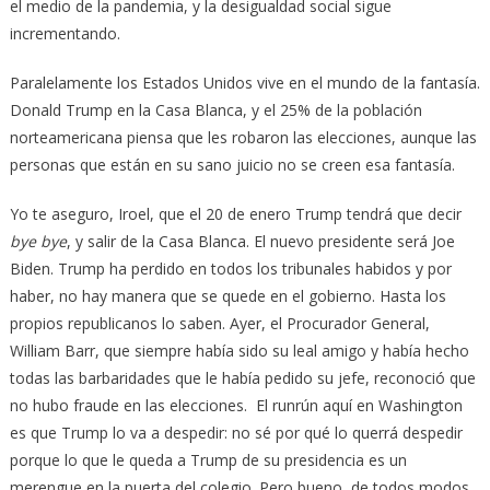
el medio de la pandemia, y la desigualdad social sigue
incrementando.
Paralelamente los Estados Unidos vive en el mundo de la fantasía.
Donald Trump en la Casa Blanca, y el 25% de la población
norteamericana piensa que les robaron las elecciones, aunque las
personas que están en su sano juicio no se creen esa fantasía.
Yo te aseguro, Iroel, que el 20 de enero Trump tendrá que decir
bye bye
, y salir de la Casa Blanca. El nuevo presidente será Joe
Biden. Trump ha perdido en todos los tribunales habidos y por
haber, no hay manera que se quede en el gobierno. Hasta los
propios republicanos lo saben. Ayer, el Procurador General,
William Barr, que siempre había sido su leal amigo y había hecho
todas las barbaridades que le había pedido su jefe, reconoció que
no hubo fraude en las elecciones. El runrún aquí en Washington
es que Trump lo va a despedir: no sé por qué lo querrá despedir
porque lo que le queda a Trump de su presidencia es un
merengue en la puerta del colegio. Pero bueno, de todos modos,