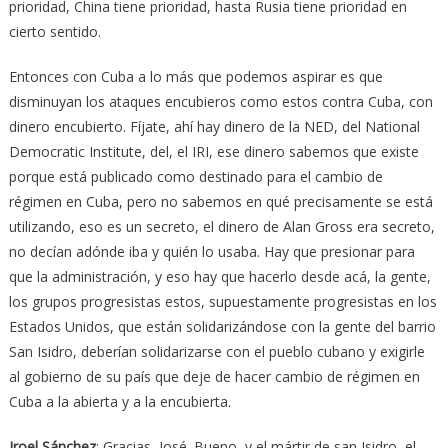
prioridad, China tiene prioridad, hasta Rusia tiene prioridad en
cierto sentido.
Entonces con Cuba a lo más que podemos aspirar es que
disminuyan los ataques encubieros como estos contra Cuba, con
dinero encubierto. Fíjate, ahí hay dinero de la NED, del National
Democratic Institute, del, el IRI, ese dinero sabemos que existe
porque está publicado como destinado para el cambio de
régimen en Cuba, pero no sabemos en qué precisamente se está
utilizando, eso es un secreto, el dinero de Alan Gross era secreto,
no decían adónde iba y quién lo usaba. Hay que presionar para
que la administración, y eso hay que hacerlo desde acá, la gente,
los grupos progresistas estos, supuestamente progresistas en los
Estados Unidos, que están solidarizándose con la gente del barrio
San Isidro, deberían solidarizarse con el pueblo cubano y exigirle
al gobierno de su país que deje de hacer cambio de régimen en
Cuba a la abierta y a la encubierta.
Iroel Sánchez
: Gracias, José. Bueno, y el mártir de san Isidro, el