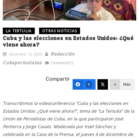
LA TERTULIA
OTRAS NOTICIAS
Cuba y las elecciones en Estados Unidos: ¿Qué
viene ahora?
Redacción
diciembre 15, 2020
Cubaperiodistas
Comment(1)
Compartir
Más
0
Transcribimos la videoconferencia “Cuba y las elecciones en
Estados Unidos: ¿Qué viene ahora?”, tema de “La Tertulia” de la
Unión de Periodistas de Cuba, en la que participaron José
Pertierra y Jorge Casals. Moderada por Iroel Sánchez y
celebrada en la Casa de la Prensa, el jueves 4 de diciembre de