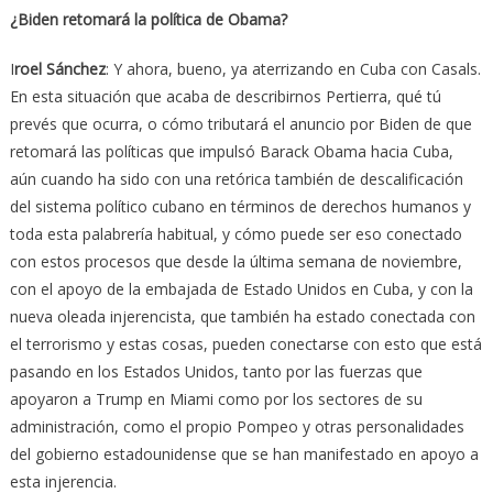
¿Biden retomará la política de Obama?
I
roel Sánchez
: Y ahora, bueno, ya aterrizando en Cuba con Casals.
En esta situación que acaba de describirnos Pertierra, qué tú
prevés que ocurra, o cómo tributará el anuncio por Biden de que
retomará las políticas que impulsó Barack Obama hacia Cuba,
aún cuando ha sido con una retórica también de descalificación
del sistema político cubano en términos de derechos humanos y
toda esta palabrería habitual, y cómo puede ser eso conectado
con estos procesos que desde la última semana de noviembre,
con el apoyo de la embajada de Estado Unidos en Cuba, y con la
nueva oleada injerencista, que también ha estado conectada con
el terrorismo y estas cosas, pueden conectarse con esto que está
pasando en los Estados Unidos, tanto por las fuerzas que
apoyaron a Trump en Miami como por los sectores de su
administración, como el propio Pompeo y otras personalidades
del gobierno estadounidense que se han manifestado en apoyo a
esta injerencia.