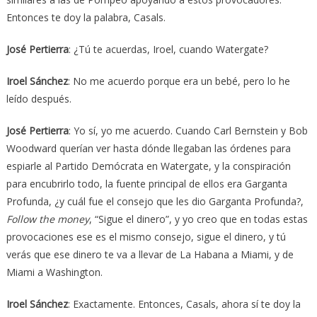
Entonces te doy la palabra, Casals.
José Pertierra
: ¿Tú te acuerdas, Iroel, cuando Watergate?
Iroel Sánchez
: No me acuerdo porque era un bebé, pero lo he
leído después.
José Pertierra
: Yo sí, yo me acuerdo. Cuando Carl Bernstein y Bob
Woodward querían ver hasta dónde llegaban las órdenes para
espiarle al Partido Demócrata en Watergate, y la conspiración
para encubrirlo todo, la fuente principal de ellos era Garganta
Profunda, ¿y cuál fue el consejo que les dio Garganta Profunda?,
Follow the money
, “Sigue el dinero”, y yo creo que en todas estas
provocaciones ese es el mismo consejo, sigue el dinero, y tú
verás que ese dinero te va a llevar de La Habana a Miami, y de
Miami a Washington.
Iroel Sánchez
: Exactamente. Entonces, Casals, ahora sí te doy la