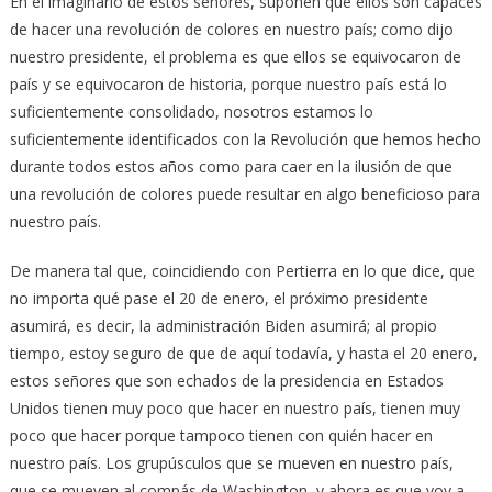
En el imaginario de estos señores, suponen que ellos son capaces
de hacer una revolución de colores en nuestro país; como dijo
nuestro presidente, el problema es que ellos se equivocaron de
país y se equivocaron de historia, porque nuestro país está lo
suficientemente consolidado, nosotros estamos lo
suficientemente identificados con la Revolución que hemos hecho
durante todos estos años como para caer en la ilusión de que
una revolución de colores puede resultar en algo beneficioso para
nuestro país.
De manera tal que, coincidiendo con Pertierra en lo que dice, que
no importa qué pase el 20 de enero, el próximo presidente
asumirá, es decir, la administración Biden asumirá; al propio
tiempo, estoy seguro de que de aquí todavía, y hasta el 20 enero,
estos señores que son echados de la presidencia en Estados
Unidos tienen muy poco que hacer en nuestro país, tienen muy
poco que hacer porque tampoco tienen con quién hacer en
nuestro país. Los grupúsculos que se mueven en nuestro país,
que se mueven al compás de Washington, y ahora es que voy a