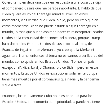
Quiero también decir una cosa en respuesta a una cosa que dijo
el compañero Casals que me parece importante. Él habló de que
Biden quiere asumir el liderazgo mundial. Iroel, en estos
momentos, y es verdad que Biden lo dijo, pero yo creo que en
estos momentos Biden no puede asumir ningún liderazgo en el
mundo, lo más que puede aspirar a hacer es reincorporar Estados
Unidos en la comunidad de naciones del planeta, porque Trump
ha aislado a los Estados Unidos de sus propios aliados, de
Francia, de Inglaterra, de Alemania, yo creo que la Merkel ni
aguanta a Trump; entonces el tema no es vamos a ser líderes del
mundo, como quisieran los Estados Unidos. “Somos un país
excepcional”, dice. Lo dijo Obama, lo dice Biden, pero en estos
momentos, Estados Unidos es excepcional solamente porque
tiene más muertos por el coronavirus que nadie, y la pandemia
sigue a trote.
Entonces, lastimosamente Cuba no le es prioridad para los
Estados Unidos. La economía tiene prioridad, la pandemia tiene