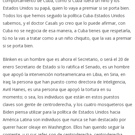
comportamiento de Cuba, como si Cuba fuera un niño y los
Estados Unidos su papá, quien lo vaya a premiar si se porta bien.
Todos los que hemos seguido la política Cuba-Estados Unidos
sabemos, y el doctor Casals yo creo que lo puede afirmar, con
Cuba no se negocia de esa manera, a Cuba tienes que respetarla,
tú no la vas a tratar como a un niño chiquito, que la vas a premiar
si se porta bien.
Blinken es un hombre que es ahora el Secretario, o será el 20 de
enero Secretario de Estado si lo ratifica el Senado, es un hombre
que apoyó la intervención norteamericana en Libia, en Siria, en
Iraq; la persona que han puesto como directora de Inteligencia,
Avril Haines, es una persona que apoyó la tortura en su
momento; o sea, los individuos que están en estos puestos
claves son gente de centroderecha, y los cuatro mosqueteros que
Biden piensa utilizar para la política de Estados Unidos hacia
América Latina son individuos que nunca se han destacado por
querer hacer oleaje en Washington. Ellos han querido seguir la
corriente, y si sus jefes son de centroderecha, centroderecha