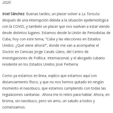
2020
Iroel Sánchez
: Buenas tardes, un placer volver a
La Tertulia
después de una interrupción debida a la situación epidemiológica
con la COVID, y también un placer que nos vuelvan a estar viendo
desde distintos lugares. Estamos desde la Unión de Periodistas de
Cuba, hoy con este tema, “Cuba y las elecciones en Estados
Unidos: ¿Qué viene ahora?”, donde me van a acompañar el
Doctor en Ciencias Jorge Casals Llano, del Centro de
Investigaciones de Política Internacional, y el abogado cubano
residente en los Estados Unidos José Pertierra.
Como ya estamos en línea, explico que estamos aquí con
distanciamiento físico, y que no nos hemos quitado en ningún
momento el nasobuco, que estamos cumpliendo con todas las
regulaciones sanitarias . Ahora me lo retiro para hablar. Ahora, en
broma, sin nasobuco, pero sin amo, un saludo a todos y
comenzamos.