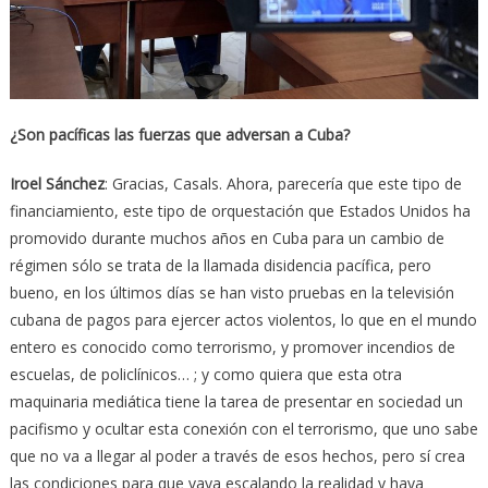
¿Son pacíficas las fuerzas que adversan a Cuba?
Iroel Sánchez
: Gracias, Casals. Ahora, parecería que este tipo de
financiamiento, este tipo de orquestación que Estados Unidos ha
promovido durante muchos años en Cuba para un cambio de
régimen sólo se trata de la llamada disidencia pacífica, pero
bueno, en los últimos días se han visto pruebas en la televisión
cubana de pagos para ejercer actos violentos, lo que en el mundo
entero es conocido como terrorismo, y promover incendios de
escuelas, de policlínicos… ; y como quiera que esta otra
maquinaria mediática tiene la tarea de presentar en sociedad un
pacifismo y ocultar esta conexión con el terrorismo, que uno sabe
que no va a llegar al poder a través de esos hechos, pero sí crea
las condiciones para que vaya escalando la realidad y haya