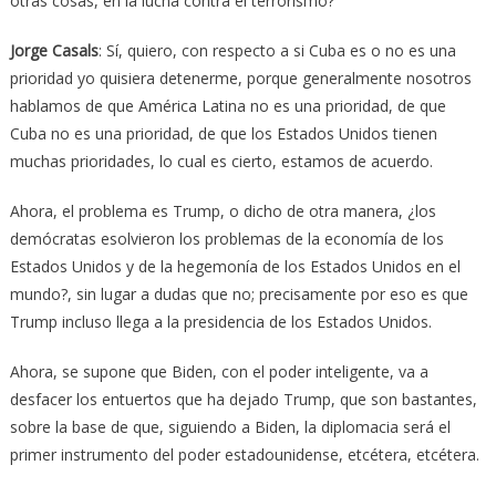
otras cosas, en la lucha contra el terrorismo?
Jorge Casals
: Sí, quiero, con respecto a si Cuba es o no es una
prioridad yo quisiera detenerme, porque generalmente nosotros
hablamos de que América Latina no es una prioridad, de que
Cuba no es una prioridad, de que los Estados Unidos tienen
muchas prioridades, lo cual es cierto, estamos de acuerdo.
Ahora, el problema es Trump, o dicho de otra manera, ¿los
demócratas esolvieron los problemas de la economía de los
Estados Unidos y de la hegemonía de los Estados Unidos en el
mundo?, sin lugar a dudas que no; precisamente por eso es que
Trump incluso llega a la presidencia de los Estados Unidos.
Ahora, se supone que Biden, con el poder inteligente, va a
desfacer los entuertos que ha dejado Trump, que son bastantes,
sobre la base de que, siguiendo a Biden, la diplomacia será el
primer instrumento del poder estadounidense, etcétera, etcétera.