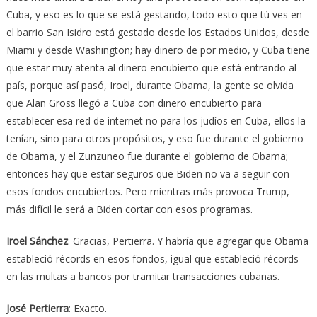
Cuba, y eso es lo que se está gestando, todo esto que tú ves en
el barrio San Isidro está gestado desde los Estados Unidos, desde
Miami y desde Washington; hay dinero de por medio, y Cuba tiene
que estar muy atenta al dinero encubierto que está entrando al
país, porque así pasó, Iroel, durante Obama, la gente se olvida
que Alan Gross llegó a Cuba con dinero encubierto para
establecer esa red de internet no para los judíos en Cuba, ellos la
tenían, sino para otros propósitos, y eso fue durante el gobierno
de Obama, y el Zunzuneo fue durante el gobierno de Obama;
entonces hay que estar seguros que Biden no va a seguir con
esos fondos encubiertos. Pero mientras más provoca Trump,
más difícil le será a Biden cortar con esos programas.
Iroel Sánchez
: Gracias, Pertierra. Y habría que agregar que Obama
estableció récords en esos fondos, igual que estableció récords
en las multas a bancos por tramitar transacciones cubanas.
José Pertierra
: Exacto.