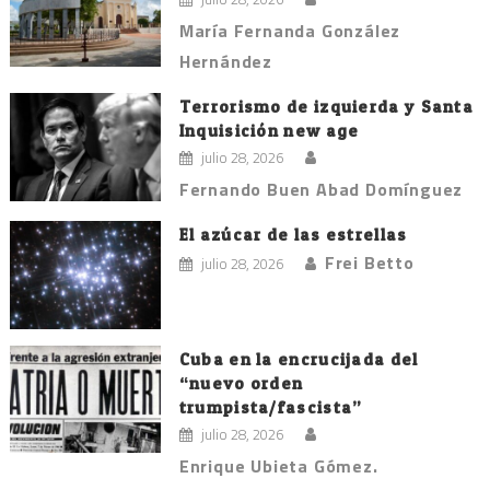
María Fernanda González
Hernández
Terrorismo de izquierda y Santa
Inquisición new age
julio 28, 2026
Fernando Buen Abad Domínguez
El azúcar de las estrellas
Frei Betto
julio 28, 2026
Cuba en la encrucijada del
“nuevo orden
trumpista/fascista”
julio 28, 2026
Enrique Ubieta Gómez.