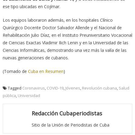
ese tipo ubicadas en Cojímar.
Los equipos laboraron además, en los hospitales Clínico
Quirúrgico Docente Doctor Salvador Allende y el Nacional de
Rehabilitación Julio Díaz, en el Instituto Preuniversitario Vocacional
de Ciencias Exactas Vladimir Ilich Lenin y en la Universidad de las
Ciencias Informáticas, demostrando una vez más la valía de las
nuevas generaciones de cubanos.
(Tomado de
Cuba en Resumen
)
Tagged
Coronavirus
,
COVID-19
,
Jóvenes
,
Revolución cubana
,
Salud
pública
,
Universidad
Redacción Cubaperiodistas
Sitio de la Unión de Periodistas de Cuba