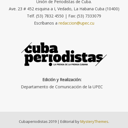
Unión de Periodistas de Cuba.
Ave. 23 # 452 esquina a I, Vedado, La Habana Cuba (10400)
Telf. (53) 7832 4550 | Fax: (53) 7333079
Escríbanos a
redaccion@upec.cu
Edición y Realización:
Departamento de Comunicación de la UPEC
Cubaperiodistas 2019
|
Editorial by
MysteryThemes
.