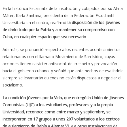
En la histórica Escalinata de la institución y cobijados por su Alma
Máter, Karla Santana, presidenta de la Federación Estudiantil
Universitaria en el centro, reafirmó
la disposición de los jóvenes
de darlo todo por la Patria y a mantener su compromiso con
Cuba, en cualquier espacio que sea necesario
.
Además, se pronunció respecto a los recientes acontecimientos
relacionados con el llamado Movimiento de San Isidro, cuyas
acciones tienen carácter antisocial, de irrespeto y provocación
hacia el gobierno cubano, y señaló que ante hechos de esa índole
siempre se levantarán quienes no están dispuestos a negociar el
socialismo.
La condición Jóvenes por la Vida, que entregó la Unión de Jóvenes
Comunistas (UJC) a los estudiantes, profesores y a la propia
Universidad, reconoce como entre marzo y septiembre, se
incorporaron en 17 grupos a unos 207 voluntarios a los centros
de aislamiento de Bahía y Alamar VI,
y a otras instalaciones de