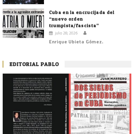
Cuba en la encrucijada del
“nuevo orden
trumpista/fascista”
julio 28, 2026
Enrique Ubieta Gómez.
EDITORIAL PABLO