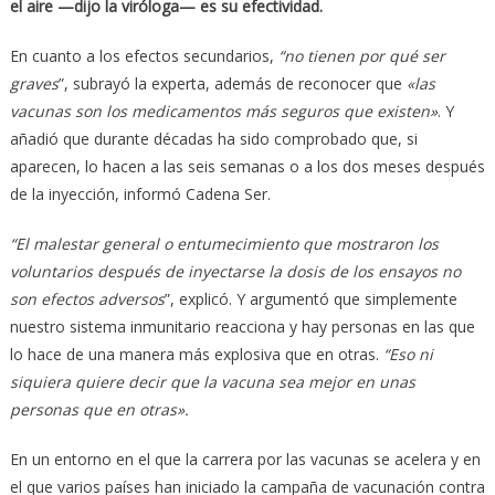
el aire —dijo la viróloga— es su efectividad.
En cuanto a los efectos secundarios,
“no tienen por qué ser
graves
”, subrayó la experta, además de reconocer que
«las
vacunas son los medicamentos más seguros que existen»
. Y
añadió que durante décadas ha sido comprobado que, si
aparecen, lo hacen a las seis semanas o a los dos meses después
de la inyección, informó Cadena Ser.
“El malestar general o entumecimiento que mostraron los
voluntarios después de inyectarse la dosis de los ensayos no
son efectos adversos
”, explicó. Y argumentó que simplemente
nuestro sistema inmunitario reacciona y hay personas en las que
lo hace de una manera más explosiva que en otras.
“Eso ni
siquiera quiere decir que la vacuna sea mejor en unas
personas que en otras».
En un entorno en el que la carrera por las vacunas se acelera y en
el que varios países han iniciado la campaña de vacunación contra