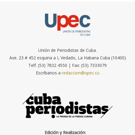
Unión de Periodistas de Cuba.
Ave. 23 # 452 esquina a I, Vedado, La Habana Cuba (10400)
Telf. (53) 7832 4550 | Fax: (53) 7333079
Escríbanos a
redaccion@upec.cu
Edición y Realización: