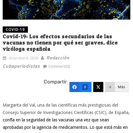
COVID-19
Covid-19: Los efectos secundarios de las
vacunas no tienen por qué ser graves, dice
viróloga española
Redacción
diciembre 6, 2020
Cubaperiodistas
Comment(0)
Compartir
Más
0
Margarita del Val, una de las científicas más prestigiosas del
Consejo Superior de Investigaciones Científicas (CSIC), de España,
confía en la seguridad de las vacunas una vez que sean
aprobadas por la agencia de medicamentos. Lo que está más en