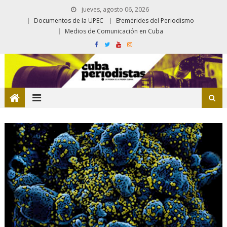
jueves, agosto 06, 2026
Documentos de la UPEC
Efemérides del Periodismo
Medios de Comunicación en Cuba