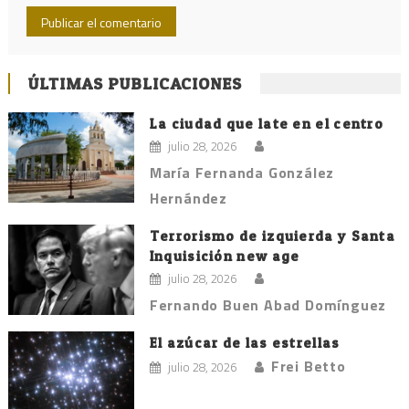
ÚLTIMAS PUBLICACIONES
La ciudad que late en el centro
julio 28, 2026
María Fernanda González
Hernández
Terrorismo de izquierda y Santa
Inquisición new age
julio 28, 2026
Fernando Buen Abad Domínguez
El azúcar de las estrellas
Frei Betto
julio 28, 2026