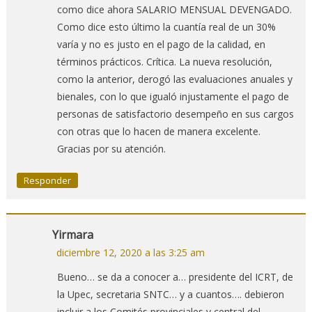
como dice ahora SALARIO MENSUAL DEVENGADO.
Como dice esto último la cuantía real de un 30%
varía y no es justo en el pago de la calidad, en
términos prácticos. Crítica. La nueva resolución,
como la anterior, derogó las evaluaciones anuales y
bienales, con lo que igualó injustamente el pago de
personas de satisfactorio desempeño en sus cargos
con otras que lo hacen de manera excelente.
Gracias por su atención.
Responder
Yirmara
diciembre 12, 2020 a las 3:25 am
Bueno… se da a conocer a… presidente del ICRT, de
la Upec, secretaria SNTC… y a cuantos…. debieron
incluir a los Comités provinciales y central del