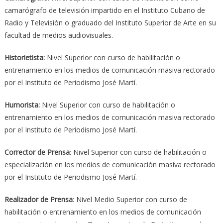
camarógrafo de televisión impartido en el Instituto Cubano de
Radio y Televisión o graduado del Instituto Superior de Arte en su
facultad de medios audiovisuales.
Historietista:
Nivel Superior con curso de habilitación o
entrenamiento en los medios de comunicación masiva rectorado
por el Instituto de Periodismo José Martí.
Humorista:
Nivel Superior con curso de habilitación o
entrenamiento en los medios de comunicación masiva rectorado
por el Instituto de Periodismo José Martí.
Corrector de Prensa
: Nivel Superior con curso de habilitación o
especialización en los medios de comunicación masiva rectorado
por el Instituto de Periodismo José Martí.
Realizador de Prensa
: Nivel Medio Superior con curso de
habilitación o entrenamiento en los medios de comunicación