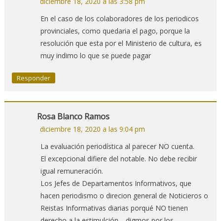
diciembre 18, 2020 a las 3:58 pm
En el caso de los colaboradores de los periodicos
provinciales, como quedaria el pago, porque la
resolución que esta por el Ministerio de cultura, es
muy indimo lo que se puede pagar
Responder
Rosa Blanco Ramos
diciembre 18, 2020 a las 9:04 pm
La evaluación periodística al parecer NO cuenta.
El excepcional difiere del notable. No debe recibir
igual remuneración.
Los Jefes de Departamentos Informativos, que
hacen periodismo o direcion general de Noticieros o
Reistas Informativas diarias porqué NO tienen
derecho a la estimulción… digmos por los