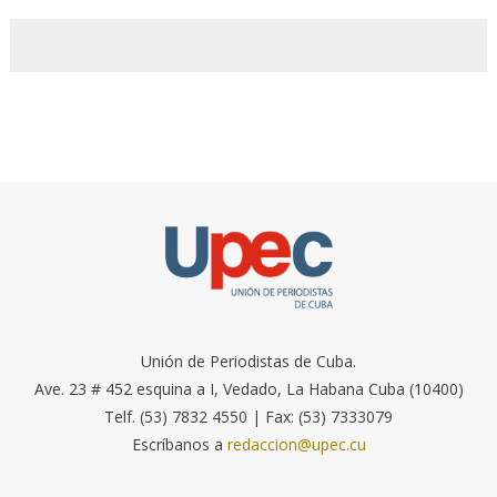
Unión de Periodistas de Cuba.
Ave. 23 # 452 esquina a I, Vedado, La Habana Cuba (10400)
Telf. (53) 7832 4550 | Fax: (53) 7333079
Escríbanos a
redaccion@upec.cu