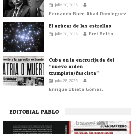
julio 28, 2026
Fernando Buen Abad Domínguez
El azúcar de las estrellas
Frei Betto
julio 28, 2026
Cuba en la encrucijada del
“nuevo orden
trumpista/fascista”
julio 28, 2026
Enrique Ubieta Gómez.
EDITORIAL PABLO