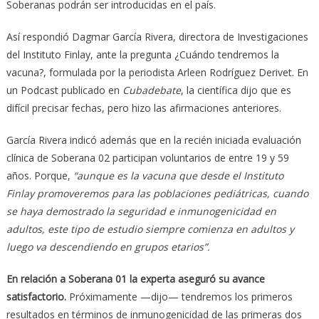
Soberanas podrán ser introducidas en el país.
Así respondió Dagmar García Rivera, directora de Investigaciones
del Instituto Finlay, ante la pregunta ¿Cuándo tendremos la
vacuna?, formulada por la periodista Arleen Rodríguez Derivet. En
un Podcast publicado en
Cubadebate
, la científica dijo que es
difícil precisar fechas, pero hizo las afirmaciones anteriores.
García Rivera indicó además que en la recién iniciada evaluación
clínica de Soberana 02 participan voluntarios de entre 19 y 59
años. Porque,
“aunque es la vacuna que desde el Instituto
Finlay promoveremos para las poblaciones pediátricas, cuando
se haya demostrado la seguridad e inmunogenicidad en
adultos, este tipo de estudio siempre comienza en adultos y
luego va descendiendo en grupos etarios”.
En relación a Soberana 01 la experta aseguró su avance
satisfactorio.
Próximamente —dijo— tendremos los primeros
resultados en términos de inmunogenicidad de las primeras dos