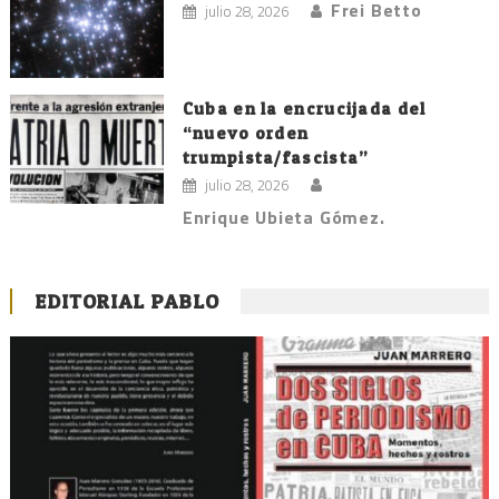
Frei Betto
julio 28, 2026
Cuba en la encrucijada del
“nuevo orden
trumpista/fascista”
julio 28, 2026
Enrique Ubieta Gómez.
EDITORIAL PABLO