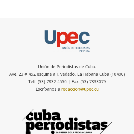
Unión de Periodistas de Cuba.
Ave. 23 # 452 esquina a I, Vedado, La Habana Cuba (10400)
Telf. (53) 7832 4550 | Fax: (53) 7333079
Escríbanos a
redaccion@upec.cu