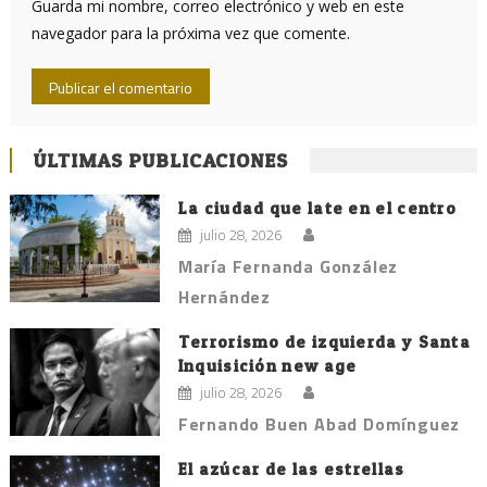
Guarda mi nombre, correo electrónico y web en este
navegador para la próxima vez que comente.
ÚLTIMAS PUBLICACIONES
La ciudad que late en el centro
julio 28, 2026
María Fernanda González
Hernández
Terrorismo de izquierda y Santa
Inquisición new age
julio 28, 2026
Fernando Buen Abad Domínguez
El azúcar de las estrellas