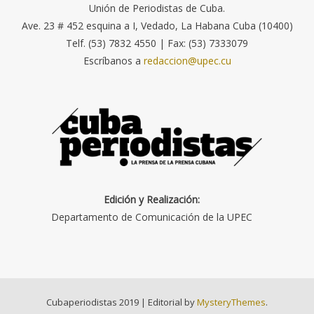
Unión de Periodistas de Cuba.
Ave. 23 # 452 esquina a I, Vedado, La Habana Cuba (10400)
Telf. (53) 7832 4550 | Fax: (53) 7333079
Escríbanos a
redaccion@upec.cu
Edición y Realización:
Departamento de Comunicación de la UPEC
Cubaperiodistas 2019
|
Editorial by
MysteryThemes
.