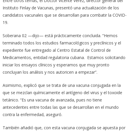
Entre otros temas, el Doctor Vicente Verez, director general del
Instituto Finlay de Vacunas, presentó una actualización de los
candidatos vacunales que se desarrollan para combatir la COVID-
19.
Soberana 02 —dijo— está prácticamente concluida. “Hemos
terminado todos los estudios farmacológicos y preclínicos y el
expediente fue entregado al Centro Estatal de Control de
Medicamentos, entidad regulatoria cubana. Estamos solicitando
iniciar los ensayos clínicos y esperamos que muy pronto
concluyan los análisis y nos autoricen a empezar”.
Asimismo, explicó que se trata de una vacuna conjugada en la
que se mezclan químicamente el antígeno del virus y el toxoide
tetánico. “Es una vacuna de avanzada, pues no tiene
antecedentes entre todas las que se desarrollan en el mundo
contra la enfermedad, aseguró.
También añadió que, con esta vacuna conjugada se apuesta por